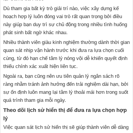
Dù tham gia bất kỳ trò giải trí nào, việc xây dựng kế
hoạch hợp lý luôn đóng vai trò rất quan trọng bởi điều
này giúp bạn duy trì sự chủ động trong nhiều tình huống
phát sinh bất ngờ khác nhau.
Nhiều thành viên giàu kinh nghiệm thường dành thời gian
quan sát nhịp vận hành trước khi đưa ra lựa chọn cuối
cùng, từ đó hạn chế tâm lý nóng vội dễ khiến quyết định
thiếu chính xác xuất hiện liên tục.
Ngoài ra, bạn cũng nên ưu tiên quản lý ngân sách rõ
ràng nhằm tránh ảnh hưởng đến trải nghiệm dài hạn, bởi
sự ổn định luôn mang lại tâm lý thoải mái hơn trong suốt
quá trình tham gia mỗi ngày.
Theo dõi lịch sử hiển thị để đưa ra lựa chọn hợp
lý
Việc quan sát lịch sử hiển thị sẽ giúp thành viên dễ dàng