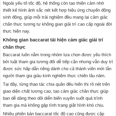
Ngoài yếu tố tốc độ, hệ thống còn tạo thiện cảm nhờ
thiết kế hình ảnh sắc nét kết hợp hiệu ứng chuyển động
sinh động, giúp mỗi trải nghiệm đều mang lại cảm giác
chân thực tương tự không gian giải trí cao cấp ngoài đời
thực hiện nay.
Không gian baccarat tái hiện cảm giác giải trí
chân thực
Baccarat luôn nằm trong nhóm lựa chọn được yêu thích
bởi luật tham gia tương đối dễ tiếp cận nhưng vẫn duy trì
được sức hấp dẫn riêng dành cho cả thành viên mới lẫn
người tham gia giàu kinh nghiệm thực chiến lâu năm.
Tại đây, từng thao tác chia quân đều hiển thị rõ nét trên
giao diện chất lượng cao, tạo cảm giác chân thực giúp
bạn dễ dàng theo dõi diễn biến xuyên suốt quá trình
tham gia mà không gặp tình trạng giật hình khó chịu.
Nhiều phiên bản baccarat tốc độ cao cũng được cập