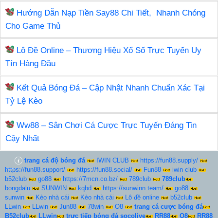
Hướng Dẫn Nạp Tiền Say88 Chi Tiết, Nhanh Chóng
Cho Game Thủ
Lô Đề Online – Thương Hiệu Xổ Số Trực Tuyến Uy
Tín Hàng Đầu
Kết Quả Bóng Đá – Cập Nhật Nhanh Chuẩn Xác Tại
Tỷ Lệ Kèo
Ww88 – Sân Chơi Cá Cược Trực Tuyến Đáng Tin
Cậy Nhất
trang cá độ bóng đá
IWIN CLUB
https://fun88.supply/
https://fun88.support/
https://fun88.social/
Fun88
iwin club
b52club
go88
https://7mcn.co.bz/
789club
789club
bongdalu
SUNWIN
kqbd
https://sunwinn.team/
go88
sunwin
Kèo nhà cái
Kèo nhà cái
Lô đề online
b52club
LLwin
LLwin
Jun88
78win
O8
trang cá cược bóng đá
B52club
LLwin
trực tiếp bóng đá socolive
RR88
O8
RR88