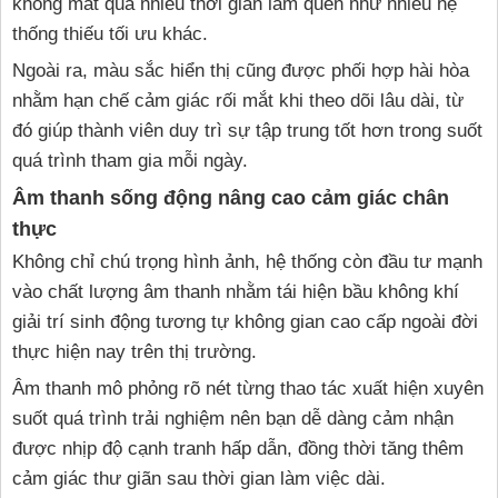
không mất quá nhiều thời gian làm quen như nhiều hệ
thống thiếu tối ưu khác.
Ngoài ra, màu sắc hiển thị cũng được phối hợp hài hòa
nhằm hạn chế cảm giác rối mắt khi theo dõi lâu dài, từ
đó giúp thành viên duy trì sự tập trung tốt hơn trong suốt
quá trình tham gia mỗi ngày.
Âm thanh sống động nâng cao cảm giác chân
thực
Không chỉ chú trọng hình ảnh, hệ thống còn đầu tư mạnh
vào chất lượng âm thanh nhằm tái hiện bầu không khí
giải trí sinh động tương tự không gian cao cấp ngoài đời
thực hiện nay trên thị trường.
Âm thanh mô phỏng rõ nét từng thao tác xuất hiện xuyên
suốt quá trình trải nghiệm nên bạn dễ dàng cảm nhận
được nhịp độ cạnh tranh hấp dẫn, đồng thời tăng thêm
cảm giác thư giãn sau thời gian làm việc dài.