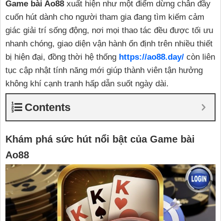
Game bài Ao88
xuất hiện như một điểm dừng chân đầy
cuốn hút dành cho người tham gia đang tìm kiếm cảm
giác giải trí sống động, nơi mọi thao tác đều được tối ưu
nhanh chóng, giao diện vận hành ổn định trên nhiều thiết
bị hiện đại, đồng thời hệ thống
https://ao88.day/
còn liên
tục cập nhật tính năng mới giúp thành viên tận hưởng
không khí cạnh tranh hấp dẫn suốt ngày dài.
Contents
Khám phá sức hút nổi bật của Game bài
Ao88