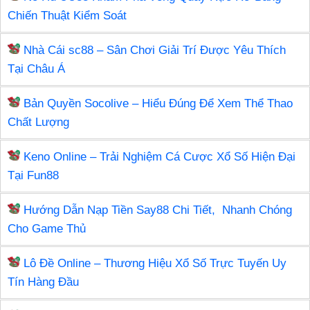
Chiến Thuật Kiểm Soát
Nhà Cái sc88 – Sân Chơi Giải Trí Được Yêu Thích
Tại Châu Á
Bản Quyền Socolive – Hiểu Đúng Để Xem Thể Thao
Chất Lượng
Keno Online – Trải Nghiệm Cá Cược Xổ Số Hiện Đại
Tại Fun88
Hướng Dẫn Nạp Tiền Say88 Chi Tiết, Nhanh Chóng
Cho Game Thủ
Lô Đề Online – Thương Hiệu Xổ Số Trực Tuyến Uy
Tín Hàng Đầu