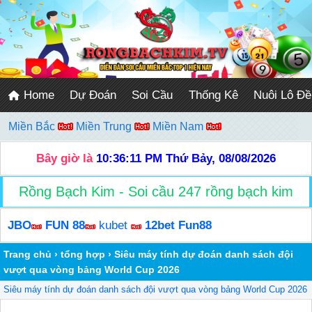
Home
Dự Đoán
Soi Cầu
Thống Kê
Nuôi Lô Đề
Miền Bắc
Miền Trung
Miền Nam
Bây giờ là
10:36:11 PM
Thứ Bảy, 08/08/2026
Rồng Bạch Kim - Soi cầu 247 rồng bạch kim
JBO
FUN 88
kubet
12bet
Fun88
Trang chủ
›
tổng hợp
›
Siêu máy tính dự đoán danh sách đội
vượt qua vòng bảng World Cup 2026
Siêu máy tính dự đoán danh sách đội vượt qua vòng bảng World Cup 2026