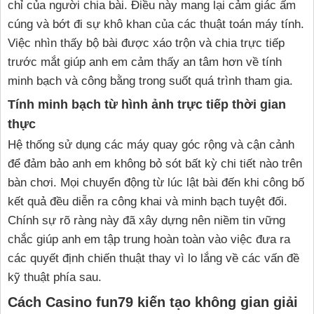
chỉ của người chia bài. Điều này mang lại cảm giác ấm
cúng và bớt đi sự khô khan của các thuật toán máy tính.
Việc nhìn thấy bộ bài được xáo trộn và chia trực tiếp
trước mắt giúp anh em cảm thấy an tâm hơn về tính
minh bạch và công bằng trong suốt quá trình tham gia.
Tính minh bạch từ hình ảnh trực tiếp thời gian
thực
Hệ thống sử dụng các máy quay góc rộng và cận cảnh
để đảm bảo anh em không bỏ sót bất kỳ chi tiết nào trên
bàn chơi. Mọi chuyển động từ lúc lật bài đến khi công bố
kết quả đều diễn ra công khai và minh bạch tuyệt đối.
Chính sự rõ ràng này đã xây dựng nên niềm tin vững
chắc giúp anh em tập trung hoàn toàn vào việc đưa ra
các quyết định chiến thuật thay vì lo lắng về các vấn đề
kỹ thuật phía sau.
Cách Casino fun79 kiến tạo không gian giải