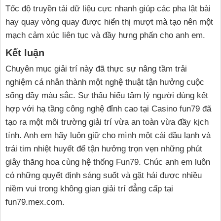
Tốc độ truyền tải dữ liệu cực nhanh giúp các pha lật bài
hay quay vòng quay được hiển thị mượt mà tạo nên một
mạch cảm xúc liên tục và đầy hưng phấn cho anh em.
Kết luận
Chuyên mục giải trí này đã thực sự nâng tầm trải
nghiệm cá nhân thành một nghệ thuật tận hưởng cuộc
sống đầy màu sắc. Sự thấu hiểu tâm lý người dùng kết
hợp với hạ tầng công nghệ đỉnh cao tại Casino fun79 đã
tạo ra một môi trường giải trí vừa an toàn vừa đầy kịch
tính. Anh em hãy luôn giữ cho mình một cái đầu lạnh và
trái tim nhiệt huyết để tận hưởng trọn vẹn những phút
giây thăng hoa cùng hệ thống Fun79. Chúc anh em luôn
có những quyết định sáng suốt và gặt hái được nhiều
niềm vui trong không gian giải trí đẳng cấp tại
fun79.mex.com.