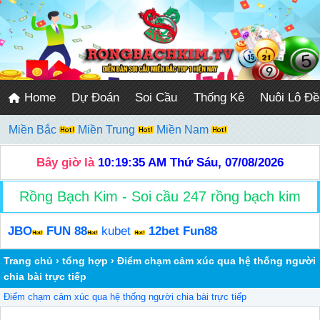
Home
Dự Đoán
Soi Cầu
Thống Kê
Nuôi Lô Đề
Miền Bắc
Miền Trung
Miền Nam
Bây giờ là
10:19:35 AM
Thứ Sáu, 07/08/2026
Rồng Bạch Kim - Soi cầu 247 rồng bạch kim
JBO
FUN 88
kubet
12bet
Fun88
Trang chủ
›
tổng hợp
›
Điểm chạm cảm xúc qua hệ thống người
chia bài trực tiếp
Điểm chạm cảm xúc qua hệ thống người chia bài trực tiếp