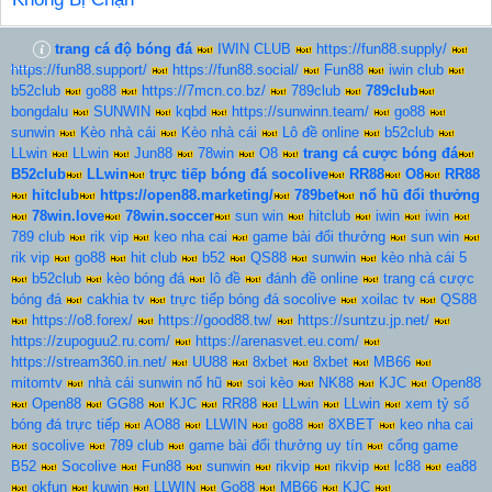
trang cá độ bóng đá
IWIN CLUB
https://fun88.supply/
https://fun88.support/
https://fun88.social/
Fun88
iwin club
b52club
go88
https://7mcn.co.bz/
789club
789club
bongdalu
SUNWIN
kqbd
https://sunwinn.team/
go88
sunwin
Kèo nhà cái
Kèo nhà cái
Lô đề online
b52club
LLwin
LLwin
Jun88
78win
O8
trang cá cược bóng đá
B52club
LLwin
trực tiếp bóng đá socolive
RR88
O8
RR88
hitclub
https://open88.marketing/
789bet
nổ hũ đổi thưởng
78win.love
78win.soccer
sun win
hitclub
iwin
iwin
789 club
rik vip
keo nha cai
game bài đổi thưởng
sun win
rik vip
go88
hit club
b52
QS88
sunwin
kèo nhà cái 5
b52club
kèo bóng đá
lô đề
đánh đề online
trang cá cược
bóng đá
cakhia tv
trực tiếp bóng đá socolive
xoilac tv
QS88
https://o8.forex/
https://good88.tw/
https://suntzu.jp.net/
https://zupoguu2.ru.com/
https://arenasvet.eu.com/
https://stream360.in.net/
UU88
8xbet
8xbet
MB66
mitomtv
nhà cái sunwin nổ hũ
soi kèo
NK88
KJC
Open88
Open88
GG88
KJC
RR88
LLwin
LLwin
xem tỷ số
bóng đá trực tiếp
AO88
LLWIN
go88
8XBET
keo nha cai
socolive
789 club
game bài đổi thưởng uy tín
cổng game
B52
Socolive
Fun88
sunwin
rikvip
rikvip
lc88
ea88
okfun
kuwin
LLWIN
Go88
MB66
KJC