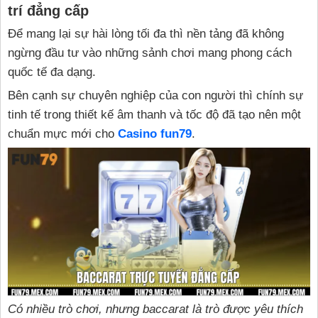
trí đẳng cấp
Để mang lại sự hài lòng tối đa thì nền tảng đã không
ngừng đầu tư vào những sảnh chơi mang phong cách
quốc tế đa dạng.
Bên cạnh sự chuyên nghiệp của con người thì chính sự
tinh tế trong thiết kế âm thanh và tốc độ đã tạo nên một
chuẩn mực mới cho
Casino fun79
.
Có nhiều trò chơi, nhưng baccarat là trò được yêu thích