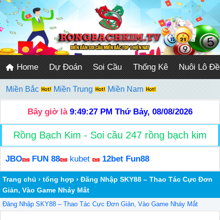
Home
Dự Đoán
Soi Cầu
Thống Kê
Nuôi Lô Đề
Miền Bắc
Miền Trung
Miền Nam
Bây giờ là
9:49:27 PM
Thứ Bảy, 08/08/2026
Rồng Bạch Kim - Soi cầu 247 rồng bạch kim
JBO
FUN 88
kubet
12bet
Fun88
Trang chủ
›
tổng hợp
›
Đăng Nhập SKY88 – Thao Tác Cực Đơn
Giản, Vào Game Nháy Mắt
Đăng Nhập SKY88 – Thao Tác Cực Đơn Giản, Vào Game Nháy Mắt