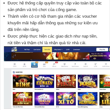
Được hệ thống cấp quyền truy cập vào toàn bộ các
sản phẩm và trò chơi của cổng game.
Thành viên có cơ hội tham gia nhận các voucher
khuyến mãi hấp dẫn thông qua những sự kiện ưu
đãi trên nền tảng.
Được phép thực hiện các giao dịch như nạp tiền,
rút tiền và thậm chí là nhận quà từ nhà cái.