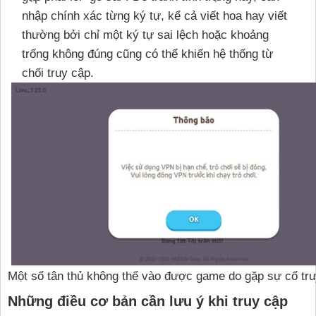
nhập chính xác từng ký tự, kể cả viết hoa hay viết
thường bởi chỉ một ký tự sai lệch hoặc khoảng
trống không đúng cũng có thể khiến hệ thống từ
chối truy cập.
Một số tân thủ không thể vào được game do gặp sự cố tr
Những điều cơ bản cần lưu ý khi truy cập