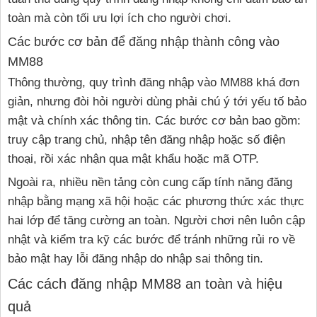
toàn mà còn tối ưu lợi ích cho người chơi.
Các bước cơ bản để đăng nhập thành công vào
MM88
Thông thường, quy trình đăng nhập vào MM88 khá đơn
giản, nhưng đòi hỏi người dùng phải chú ý tới yếu tố bảo
mật và chính xác thông tin. Các bước cơ bản bao gồm:
truy cập trang chủ, nhập tên đăng nhập hoặc số điện
thoại, rồi xác nhận qua mật khẩu hoặc mã OTP.
Ngoài ra, nhiều nền tảng còn cung cấp tính năng đăng
nhập bằng mạng xã hội hoặc các phương thức xác thực
hai lớp để tăng cường an toàn. Người chơi nên luôn cập
nhật và kiểm tra kỹ các bước để tránh những rủi ro về
bảo mật hay lỗi đăng nhập do nhập sai thông tin.
Các cách đăng nhập MM88 an toàn và hiệu
quả