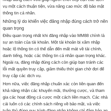
vụ một cách thuận tiện, vừa nâng cao mức độ bảo mật
thông tin cá nhân.
Những lý do khiến việc đăng nhập đúng cách trở nên
quan trọng
Điều quan trọng nhất khi đăng nhập vào MM88 chính là
sự an toàn của tài khoản. Một tài khoản bị xâm nhập
hoặc lộ thông tin có thể dẫn đến mất mát về tài chính,
danh tiếng, hoặc các thông tin cá nhân quan trọng khác.
Ngoài ra, đăng nhập đúng cách còn giúp bạn tránh các
lỗi mất quyền truy cập, giảm thiểu thời gian chờ đợi để
truy cập các dịch vụ.
Hơn nữa, việc đăng nhập chuẩn xác còn liên quan đến
khả năng nhận các khuyến mãi, thưởng cược, và tham
gia các hoạt động cá cược một cách liền mạch. Các nhà
cái luôn có các chính sách riêng về bảo mật, và việc
tuân thủ đúng quy trình đăng nhập không chỉ đảm bảo an