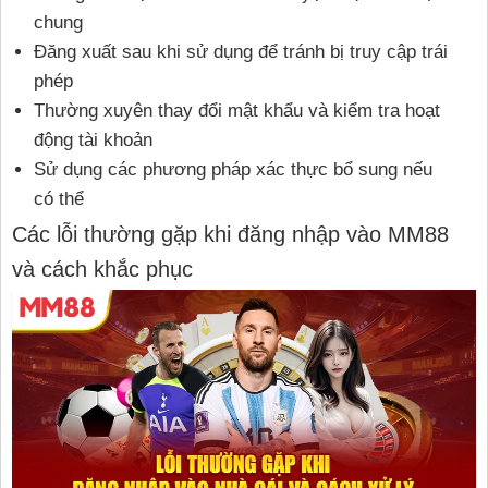
chung
Đăng xuất sau khi sử dụng để tránh bị truy cập trái
phép
Thường xuyên thay đổi mật khẩu và kiểm tra hoạt
động tài khoản
Sử dụng các phương pháp xác thực bổ sung nếu
có thể
Các lỗi thường gặp khi đăng nhập vào MM88
và cách khắc phục