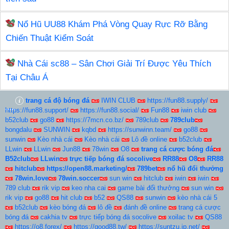
Nổ Hũ UU88 Khám Phá Vòng Quay Rực Rỡ Bằng
Chiến Thuật Kiểm Soát
Nhà Cái sc88 – Sân Chơi Giải Trí Được Yêu Thích
Tại Châu Á
trang cá độ bóng đá
IWIN CLUB
https://fun88.supply/
https://fun88.support/
https://fun88.social/
Fun88
iwin club
b52club
go88
https://7mcn.co.bz/
789club
789club
bongdalu
SUNWIN
kqbd
https://sunwinn.team/
go88
sunwin
Kèo nhà cái
Kèo nhà cái
Lô đề online
b52club
LLwin
LLwin
Jun88
78win
O8
trang cá cược bóng đá
B52club
LLwin
trực tiếp bóng đá socolive
RR88
O8
RR88
hitclub
https://open88.marketing/
789bet
nổ hũ đổi thưởng
78win.love
78win.soccer
sun win
hitclub
iwin
iwin
789 club
rik vip
keo nha cai
game bài đổi thưởng
sun win
rik vip
go88
hit club
b52
QS88
sunwin
kèo nhà cái 5
b52club
kèo bóng đá
lô đề
đánh đề online
trang cá cược
bóng đá
cakhia tv
trực tiếp bóng đá socolive
xoilac tv
QS88
https://o8.forex/
https://good88.tw/
https://suntzu.jp.net/