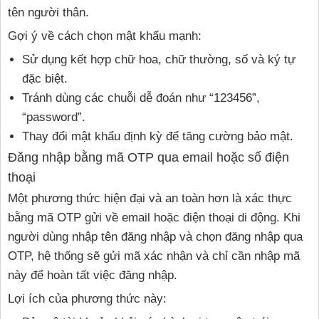
tên người thân.
Gợi ý về cách chọn mật khẩu mạnh:
Sử dụng kết hợp chữ hoa, chữ thường, số và ký tự
đặc biệt.
Tránh dùng các chuỗi dễ đoán như “123456”,
“password”.
Thay đổi mật khẩu định kỳ để tăng cường bảo mật.
Đăng nhập bằng mã OTP qua email hoặc số điện
thoại
Một phương thức hiện đại và an toàn hơn là xác thực
bằng mã OTP gửi về email hoặc điện thoại di động. Khi
người dùng nhập tên đăng nhập và chọn đăng nhập qua
OTP, hệ thống sẽ gửi mã xác nhận và chỉ cần nhập mã
này để hoàn tất việc đăng nhập.
Lợi ích của phương thức này: