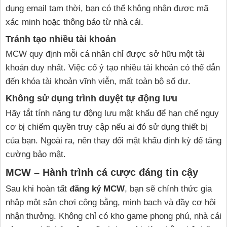
dụng email tạm thời, bạn có thể không nhận được mã
xác minh hoặc thông báo từ nhà cái.
Tránh tạo nhiều tài khoản
MCW quy định mỗi cá nhân chỉ được sở hữu một tài
khoản duy nhất. Việc cố ý tạo nhiều tài khoản có thể dẫn
đến khóa tài khoản vĩnh viễn, mất toàn bộ số dư.
Không sử dụng trình duyệt tự động lưu
Hãy tắt tính năng tự động lưu mật khẩu để hạn chế nguy
cơ bị chiếm quyền truy cập nếu ai đó sử dụng thiết bị
của bạn. Ngoài ra, nên thay đổi mật khẩu định kỳ để tăng
cường bảo mật.
MCW – Hành trình cá cược đáng tin cậy
Sau khi hoàn tất
đăng ký MCW
, bạn sẽ chính thức gia
nhập một sân chơi công bằng, minh bạch và đầy cơ hội
nhận thưởng. Không chỉ có kho game phong phú, nhà cái