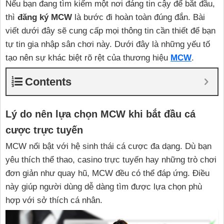
Nếu bạn đang tìm kiếm một nơi đáng tin cậy để bắt đầu,
thì
đăng ký MCW
là bước đi hoàn toàn đúng đắn. Bài
viết dưới đây sẽ cung cấp mọi thông tin cần thiết để bạn
tự tin gia nhập sân chơi này. Dưới đây là những yếu tố
tạo nên sự khác biệt rõ rệt của thương hiệu
MCW
.
Contents
Lý do nên lựa chọn MCW khi bắt đầu cá
cược trực tuyến
MCW nổi bật với hệ sinh thái cá cược đa dạng. Dù bạn
yêu thích thể thao, casino trực tuyến hay những trò chơi
đơn giản như quay hũ, MCW đều có thể đáp ứng. Điều
này giúp người dùng dễ dàng tìm được lựa chọn phù
hợp với sở thích cá nhân.