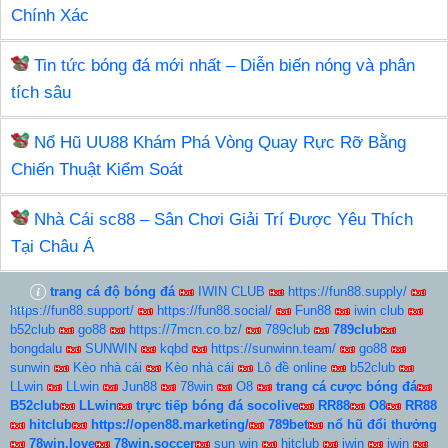
Chính Xác
Tin tức bóng đá mới nhất – Diễn biến nóng và phân
tích sâu
Nổ Hũ UU88 Khám Phá Vòng Quay Rực Rỡ Bằng
Chiến Thuật Kiểm Soát
Nhà Cái sc88 – Sân Chơi Giải Trí Được Yêu Thích
Tại Châu Á
trang cá độ bóng đá
IWIN CLUB
https://fun88.supply/
https://fun88.support/
https://fun88.social/
Fun88
iwin club
b52club
go88
https://7mcn.co.bz/
789club
789club
bongdalu
SUNWIN
kqbd
https://sunwinn.team/
go88
sunwin
Kèo nhà cái
Kèo nhà cái
Lô đề online
b52club
LLwin
LLwin
Jun88
78win
O8
trang cá cược bóng đá
B52club
LLwin
trực tiếp bóng đá socolive
RR88
O8
RR88
hitclub
https://open88.marketing/
789bet
nổ hũ đổi thưởng
78win.love
78win.soccer
sun win
hitclub
iwin
iwin