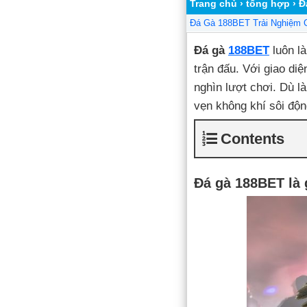
Trang chủ
›
tổng hợp
›
Đ
Đá Gà 188BET Trải Nghiệm 
Đá gà
188BET
luôn là
trận đấu. Với giao diệ
nghìn lượt chơi. Dù l
vẹn không khí sôi độn
Contents
Đá gà 188BET là 