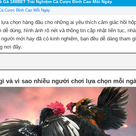
á Gà 188BET Trải Nghiệm Cá Cược Đỉnh Cao Mỗi Ngày
Cá Cược Đỉnh Cao Mỗi Ngày
 lựa chọn hàng đầu cho những ai yêu thích cảm giác hồi hộp,
n dễ dùng, hình ảnh rõ nét và thông tin cập nhật liên tục, nhà
à người mới hay đã có kinh nghiệm, bạn đều dễ dàng tham g
g nơi đây.
gì và vì sao nhiều người chơi lựa chọn mỗi ng