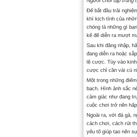
Người chơi tập trung 
Để bắt đầu trải nghi
khí kịch tính của nhữ
chóng là những gì bạn
kế để diễn ra mượt mà
Sau khi đăng nhập, h
đang diễn ra hoặc sắp 
lệ cược. Tùy vào kinh
cược chỉ cần vài cú n
Một trong những điểm 
bạch. Hình ảnh sắc n
cảm giác như đang trự
cuộc chơi trở nên hấp
Ngoài ra, với đá gà, 
cách chơi, cách rút t
yếu tố giúp tạo nên s