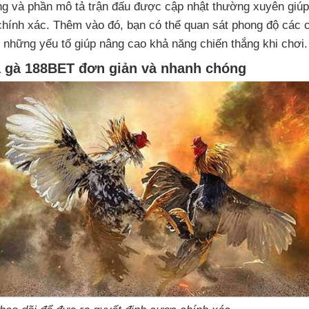
àng và phần mô tả trận đấu được cập nhật thường xuyên giú
hính xác. Thêm vào đó, bạn có thể quan sát phong độ các c
g những yếu tố giúp nâng cao khả năng chiến thắng khi chơi.
á gà 188BET đơn giản và nhanh chóng