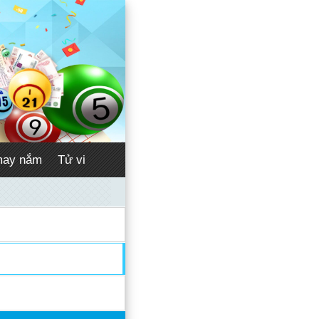
may nắm
Tử vi