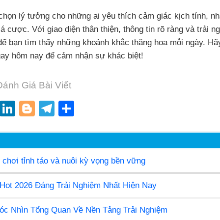
chọn lý tưởng cho những ai yêu thích cảm giác kịch tính, 
á cược. Với giao diện thân thiện, thông tin rõ ràng và trải 
để bạn tìm thấy những khoảnh khắc thăng hoa mỗi ngày. Hãy
ay hôm nay để cảm nhận sự khác biệt!
Đánh Giá Bài Viết
T
Li
Bl
T
S
u
n
o
el
h
m
k
g
e
ar
bl
e
g
gr
e
chơi tỉnh táo và nuôi kỳ vọng bền vững
r
dI
er
a
n
m
Hot 2026 Đáng Trải Nghiệm Nhất Hiện Nay
óc Nhìn Tổng Quan Về Nền Tảng Trải Nghiệm