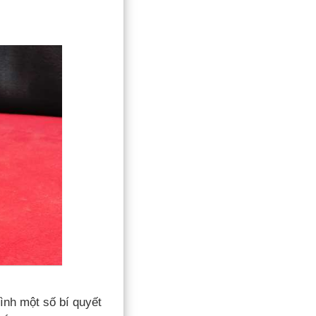
ình một số bí quyết