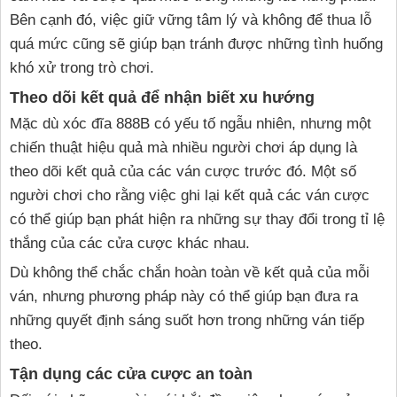
Bên cạnh đó, việc giữ vững tâm lý và không để thua lỗ
quá mức cũng sẽ giúp bạn tránh được những tình huống
khó xử trong trò chơi.
Theo dõi kết quả để nhận biết xu hướng
Mặc dù xóc đĩa 888B có yếu tố ngẫu nhiên, nhưng một
chiến thuật hiệu quả mà nhiều người chơi áp dụng là
theo dõi kết quả của các ván cược trước đó. Một số
người chơi cho rằng việc ghi lại kết quả các ván cược
có thể giúp bạn phát hiện ra những sự thay đổi trong tỉ lệ
thắng của các cửa cược khác nhau.
Dù không thể chắc chắn hoàn toàn về kết quả của mỗi
ván, nhưng phương pháp này có thể giúp bạn đưa ra
những quyết định sáng suốt hơn trong những ván tiếp
theo.
Tận dụng các cửa cược an toàn