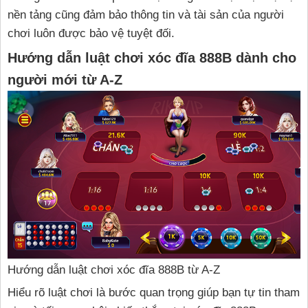
nền tảng cũng đảm bảo thông tin và tài sản của người
chơi luôn được bảo vệ tuyệt đối.
Hướng dẫn luật chơi xóc đĩa 888B dành cho
người mới từ A-Z
Hướng dẫn luật chơi xóc đĩa 888B từ A-Z
Hiểu rõ luật chơi là bước quan trọng giúp bạn tự tin tham