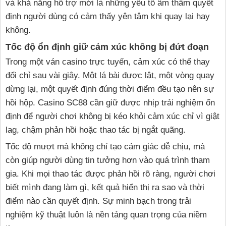
và khả năng hỗ trợ mới là những yếu tố âm thầm quyết
định người dùng có cảm thấy yên tâm khi quay lại hay
không.
Tốc độ ổn định giữ cảm xúc không bị đứt đoạn
Trong một ván casino trực tuyến, cảm xúc có thể thay
đổi chỉ sau vài giây. Một lá bài được lật, một vòng quay
dừng lại, một quyết định đúng thời điểm đều tạo nên sự
hồi hộp. Casino SC88 cần giữ được nhịp trải nghiệm ổn
định để người chơi không bị kéo khỏi cảm xúc chỉ vì giật
lag, chậm phản hồi hoặc thao tác bị ngắt quãng.
Tốc độ mượt mà không chỉ tạo cảm giác dễ chịu, mà
còn giúp người dùng tin tưởng hơn vào quá trình tham
gia. Khi mọi thao tác được phản hồi rõ ràng, người chơi
biết mình đang làm gì, kết quả hiển thị ra sao và thời
điểm nào cần quyết định. Sự minh bạch trong trải
nghiệm kỹ thuật luôn là nền tảng quan trọng của niềm