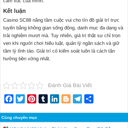
cảm xúc của mình.
Kết luận
Casino SC88 nâng tầm cuộc vui cho tín đồ giải trí trực
tuyến bằng không gian sống động, danh mục đa dạng và
trải nghiệm mượt mà. Tuy nhiên, giá trị thật sự chỉ trọn
vẹn khi người chơi hiểu luật, quản lý ngân sách và giữ
tâm lý tỉnh táo. Giải trí có kiểm soát luôn là cách tận
hưởng bền vững nhất.
Đánh Giá Bài Viết
F
T
Pi
T
Li
Bl
T
S
a
wi
nt
u
n
o
el
h
c
tt
er
m
k
g
e
ar
Cùng chuyên mục
e
er
e
bl
e
g
gr
e