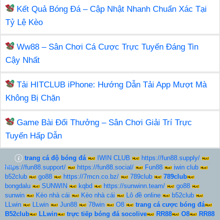
Kết Quả Bóng Đá – Cập Nhật Nhanh Chuẩn Xác Tại
Tỷ Lệ Kèo
Ww88 – Sân Chơi Cá Cược Trực Tuyến Đáng Tin
Cậy Nhất
Tải HITCLUB iPhone: Hướng Dẫn Tải App Mượt Mà
Không Bị Chặn
Game Bài Đổi Thưởng – Sân Chơi Giải Trí Trực
Tuyến Hấp Dẫn
trang cá độ bóng đá
IWIN CLUB
https://fun88.supply/
https://fun88.support/
https://fun88.social/
Fun88
iwin club
b52club
go88
https://7mcn.co.bz/
789club
789club
bongdalu
SUNWIN
kqbd
https://sunwinn.team/
go88
sunwin
Kèo nhà cái
Kèo nhà cái
Lô đề online
b52club
LLwin
LLwin
Jun88
78win
O8
trang cá cược bóng đá
B52club
LLwin
trực tiếp bóng đá socolive
RR88
O8
RR88