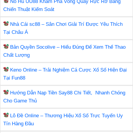
Nổ Hũ UU88 Khám Phá Vòng Quay Rực Rỡ Bằng
b
st
r
dI
er
a
Chiến Thuật Kiểm Soát
o
n
m
Nhà Cái sc88 – Sân Chơi Giải Trí Được Yêu Thích
o
Tại Châu Á
k
Bản Quyền Socolive – Hiểu Đúng Để Xem Thể Thao
Chất Lượng
Keno Online – Trải Nghiệm Cá Cược Xổ Số Hiện Đại
Tại Fun88
Hướng Dẫn Nạp Tiền Say88 Chi Tiết, Nhanh Chóng
Cho Game Thủ
Lô Đề Online – Thương Hiệu Xổ Số Trực Tuyến Uy
Tín Hàng Đầu