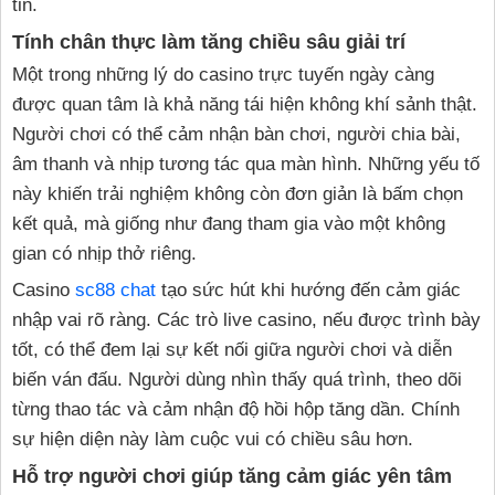
tin.
Tính chân thực làm tăng chiều sâu giải trí
Một trong những lý do casino trực tuyến ngày càng
được quan tâm là khả năng tái hiện không khí sảnh thật.
Người chơi có thể cảm nhận bàn chơi, người chia bài,
âm thanh và nhịp tương tác qua màn hình. Những yếu tố
này khiến trải nghiệm không còn đơn giản là bấm chọn
kết quả, mà giống như đang tham gia vào một không
gian có nhịp thở riêng.
Casino
sc88 chat
tạo sức hút khi hướng đến cảm giác
nhập vai rõ ràng. Các trò live casino, nếu được trình bày
tốt, có thể đem lại sự kết nối giữa người chơi và diễn
biến ván đấu. Người dùng nhìn thấy quá trình, theo dõi
từng thao tác và cảm nhận độ hồi hộp tăng dần. Chính
sự hiện diện này làm cuộc vui có chiều sâu hơn.
Hỗ trợ người chơi giúp tăng cảm giác yên tâm