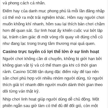
và phong cách cá nhân.
Điểm hay của danh mục phong phú là mỗi lần đăng nhập
có thể mở ra một trải nghiệm khác. Hôm nay người chơi
muốn không khí nhanh, hôm sau lại thích bàn chơi chậm
hơn để quan sát. Sự linh hoạt ấy khiến cuộc vui bớt lặp
lại, tránh cảm giác đi một vòng rồi quay về đúng chỗ cũ
như đang lạc trong trung tâm thương mại quá quen.
Casino trực tuyến có lợi thế lớn ở sự linh hoạt
Người chơi không cần di chuyển, không bị giới hạn bởi
không gian vật lý và có thể tham gia khi có thời gian
rảnh. Casino SC88 tận dụng đặc điểm này để tạo nên
sân chơi phù hợp với nhiều nhóm người dùng, từ người
thích giải trí nhanh đến người muốn dành thời gian theo
dõi từng ván thật kỹ.
Nhịp chơi linh hoạt giúp người dùng dễ chủ động. Một
phiên ngắn sau giờ làm có thể đủ để đổi gió, còn một