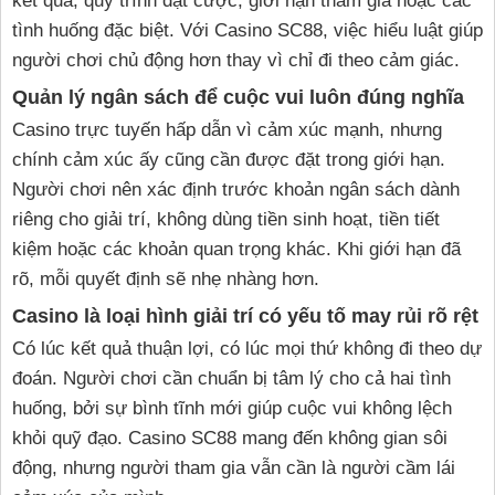
kết quả, quy trình đặt cược, giới hạn tham gia hoặc các
tình huống đặc biệt. Với Casino SC88, việc hiểu luật giúp
người chơi chủ động hơn thay vì chỉ đi theo cảm giác.
Quản lý ngân sách để cuộc vui luôn đúng nghĩa
Casino trực tuyến hấp dẫn vì cảm xúc mạnh, nhưng
chính cảm xúc ấy cũng cần được đặt trong giới hạn.
Người chơi nên xác định trước khoản ngân sách dành
riêng cho giải trí, không dùng tiền sinh hoạt, tiền tiết
kiệm hoặc các khoản quan trọng khác. Khi giới hạn đã
rõ, mỗi quyết định sẽ nhẹ nhàng hơn.
Casino là loại hình giải trí có yếu tố may rủi rõ rệt
Có lúc kết quả thuận lợi, có lúc mọi thứ không đi theo dự
đoán. Người chơi cần chuẩn bị tâm lý cho cả hai tình
huống, bởi sự bình tĩnh mới giúp cuộc vui không lệch
khỏi quỹ đạo. Casino SC88 mang đến không gian sôi
động, nhưng người tham gia vẫn cần là người cầm lái