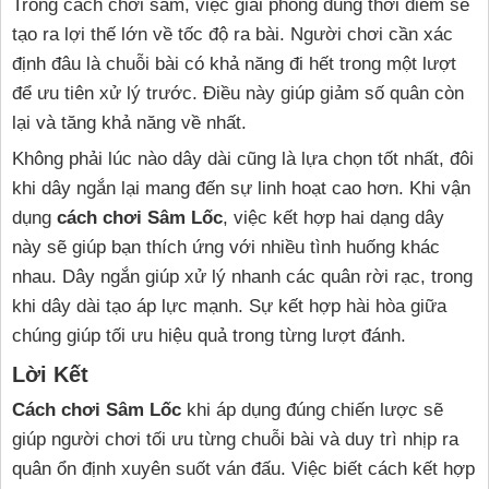
Trong cách chơi sâm, việc giải phóng đúng thời điểm sẽ
tạo ra lợi thế lớn về tốc độ ra bài. Người chơi cần xác
định đâu là chuỗi bài có khả năng đi hết trong một lượt
để ưu tiên xử lý trước. Điều này giúp giảm số quân còn
lại và tăng khả năng về nhất.
Không phải lúc nào dây dài cũng là lựa chọn tốt nhất, đôi
khi dây ngắn lại mang đến sự linh hoạt cao hơn. Khi vận
dụng
cách chơi Sâm Lốc
, việc kết hợp hai dạng dây
này sẽ giúp bạn thích ứng với nhiều tình huống khác
nhau. Dây ngắn giúp xử lý nhanh các quân rời rạc, trong
khi dây dài tạo áp lực mạnh. Sự kết hợp hài hòa giữa
chúng giúp tối ưu hiệu quả trong từng lượt đánh.
Lời Kết
Cách chơi Sâm Lốc
khi áp dụng đúng chiến lược sẽ
giúp người chơi tối ưu từng chuỗi bài và duy trì nhịp ra
quân ổn định xuyên suốt ván đấu. Việc biết cách kết hợp