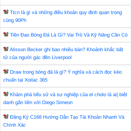
k
Ttcn là gì và những điều khoản quy định quan trọng
cùng 90Ph
Tiền Đạo Bóng Đá Là Gì? Vai Trò Và Kỹ Năng Cần Có
Alisson Becker ghi bao nhiêu bàn? Khoảnh khắc bất
tử của người gác đền Liverpool
Draw trong bóng đá là gì? Ý nghĩa và cách đọc kèo
chuẩn tại Xoilac 365
Khám phá tiểu sử và sự nghiệp của el cholo là ai| biệt
danh gắn liền với Diego Simeon
Đăng Ký C168 Hướng Dẫn Tạo Tài Khoản Nhanh Và
Chính Xác