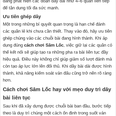
dàng phát hiện các đoạn dây dài như 4–6 quân liên tiếp
để tận dụng tối đa sức mạnh.
Ưu tiên ghép dây
Một trong những bí quyết quan trọng là hạn chế đánh
các quân lẻ khi chưa cần thiết. Thay vào đó, hãy ưu tiên
ghép chúng vào các chuỗi bài đang hình thành. Khi áp
dụng đúng
cách chơi Sâm Lốc
, việc giữ lại các quân có
thể kết nối sẽ giúp tạo ra những pha ra bài liên tục đầy
hiệu quả. Điều này không chỉ giúp giảm số lượt đánh mà
còn tạo áp lực lớn lên đối thủ. Khi dây bài dài được hình
thành, khả năng kiểm soát ván đấu cũng trở nên rõ ràng
hơn.
Cách chơi Sâm Lốc hay với mẹo duy trì dây
bài liên tục
Sau khi đã xây dựng được chuỗi bài ban đầu, bước tiếp
theo là duy trì chúng một cách ổn định trong suốt ván