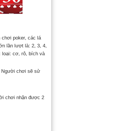
 chơi poker, các lá
n lần lượt là: 2, 3, 4,
loại: cơ, rô, bích và
n. Người chơi sẽ sử
ười chơi nhận được 2