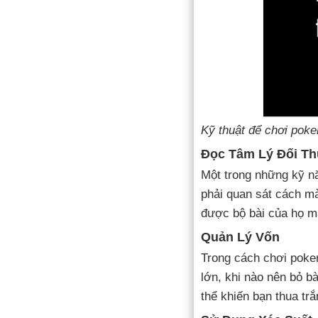
Kỹ thuật để chơi poke
Đọc Tâm Lý Đối Th
Một trong những kỹ nă
phải quan sát cách mà
được bộ bài của họ mạ
Quản Lý Vốn
Trong cách chơi poker,
lớn, khi nào nên bỏ b
thể khiến bạn thua trắ