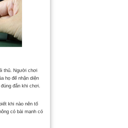
ối thủ. Người chơi
ủa họ để nhận diện
 đúng đắn khi chơi.
iết khi nào nên tố
không có bài mạnh có