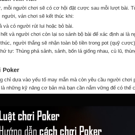
r, mỗi người chơi sẽ có cơ hội đặt cược sau mỗi lượt bài.
 người, ván chơi sẽ kết thúc khi:
ả và có người rút lui hoặc bỏ bài.
hết và người chơi còn lại so sánh bộ bài để xác định ai là 
thúc, người thắng sẽ nhận toàn bộ tiền trong pot (quỹ cược)
hứ tự: Thùng phá sảnh, sảnh, bốn lá giống nhau, cù lũ, thù
i Poker
g chỉ dựa vào yếu tố may mắn mà còn yêu cầu người chơi p
y là những kỹ năng cơ bản mà bạn cần nắm vững để có thể c