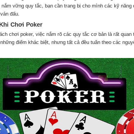
c nắm vững quy tắc, bạn cần trang bị cho mình các kỹ năng 
 ván đấu.
Khi Chơi Poker
cách chơi poker, việc nắm rõ các quy tắc cơ bản là rất quan
 những điểm khác biệt, nhưng tất cả đều tuân theo các nguy