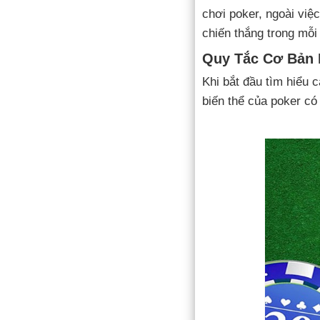
chơi poker, ngoài việ
chiến thắng trong mỗi
Quy Tắc Cơ Bản 
Khi bắt đầu tìm hiểu 
biến thể của poker có