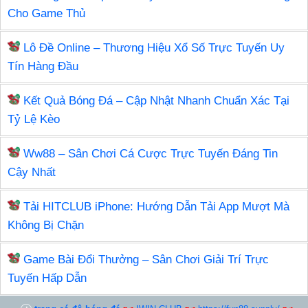
Cho Game Thủ
Lô Đề Online – Thương Hiệu Xổ Số Trực Tuyến Uy
Tín Hàng Đầu
Kết Quả Bóng Đá – Cập Nhật Nhanh Chuẩn Xác Tại
Tỷ Lệ Kèo
Ww88 – Sân Chơi Cá Cược Trực Tuyến Đáng Tin
Cậy Nhất
Tải HITCLUB iPhone: Hướng Dẫn Tải App Mượt Mà
Không Bị Chặn
Game Bài Đổi Thưởng – Sân Chơi Giải Trí Trực
Tuyến Hấp Dẫn