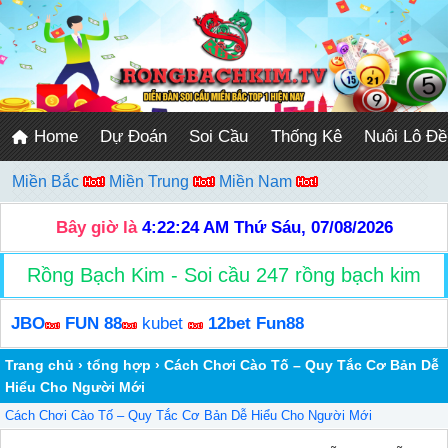
Home
Dự Đoán
Soi Cầu
Thống Kê
Nuôi Lô Đề
Miền Bắc
Miền Trung
Miền Nam
Bây giờ là
4:22:24 AM
Thứ Sáu, 07/08/2026
Rồng Bạch Kim - Soi cầu 247 rồng bạch kim
JBO
FUN 88
kubet
12bet
Fun88
Trang chủ
›
tổng hợp
›
Cách Chơi Cào Tố – Quy Tắc Cơ Bản Dễ
Hiểu Cho Người Mới
Cách Chơi Cào Tố – Quy Tắc Cơ Bản Dễ Hiểu Cho Người Mới