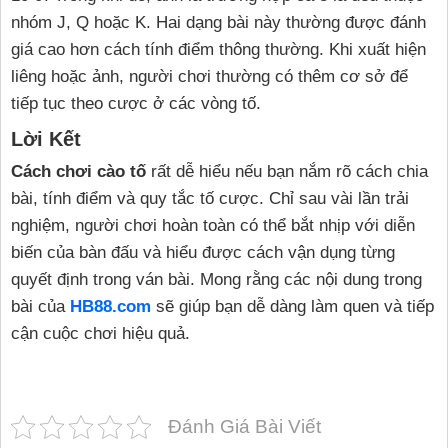
nhóm J, Q hoặc K. Hai dạng bài này thường được đánh
giá cao hơn cách tính điểm thông thường. Khi xuất hiện
liêng hoặc ảnh, người chơi thường có thêm cơ sở để
tiếp tục theo cược ở các vòng tố.
Lời Kết
Cách chơi cào tố
rất dễ hiểu nếu bạn nắm rõ cách chia
bài, tính điểm và quy tắc tố cược. Chỉ sau vài lần trải
nghiệm, người chơi hoàn toàn có thể bắt nhịp với diễn
biến của bàn đấu và hiểu được cách vận dụng từng
quyết định trong ván bài. Mong rằng các nội dung trong
bài của
HB88.com
sẽ giúp bạn dễ dàng làm quen và tiếp
cận cuộc chơi hiệu quả.
Đánh Giá Bài Viết