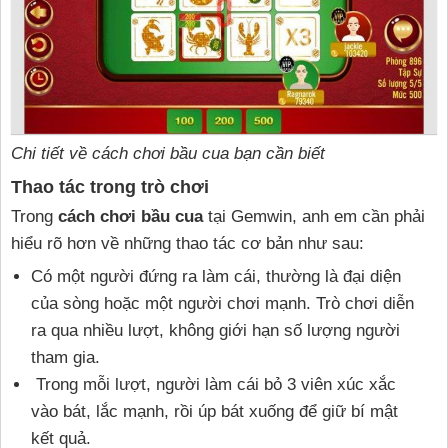
Chi tiết về cách chơi bầu cua bạn cần biết
Thao tác trong trò chơi
Trong
cách chơi bầu cua
tại
Gemwin, anh em cần phải
hiểu rõ hơn về những thao tác cơ bản như sau:
Có một người đứng ra làm cái, thường là đại diện
của sòng hoặc một người chơi mạnh. Trò chơi diễn
ra qua nhiều lượt, không giới hạn số lượng người
tham gia.
Trong mỗi lượt, người làm cái bỏ 3 viên xúc xắc
vào bát, lắc mạnh, rồi úp bát xuống để giữ bí mật
kết quả.