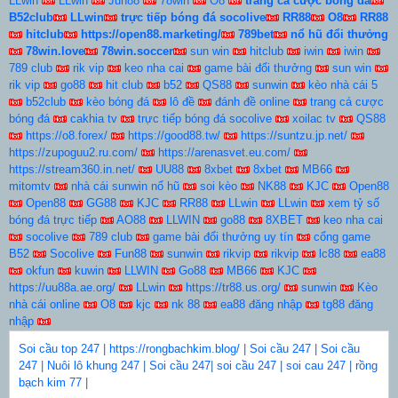
LLwin
LLwin
Jun88
78win
O8
trang cá cược bóng đá
B52club
LLwin
trực tiếp bóng đá socolive
RR88
O8
RR88
hitclub
https://open88.marketing/
789bet
nổ hũ đổi thưởng
78win.love
78win.soccer
sun win
hitclub
iwin
iwin
789 club
rik vip
keo nha cai
game bài đổi thưởng
sun win
rik vip
go88
hit club
b52
QS88
sunwin
kèo nhà cái 5
b52club
kèo bóng đá
lô đề
đánh đề online
trang cá cược
bóng đá
cakhia tv
trực tiếp bóng đá socolive
xoilac tv
QS88
https://o8.forex/
https://good88.tw/
https://suntzu.jp.net/
https://zupoguu2.ru.com/
https://arenasvet.eu.com/
https://stream360.in.net/
UU88
8xbet
8xbet
MB66
mitomtv
nhà cái sunwin nổ hũ
soi kèo
NK88
KJC
Open88
Open88
GG88
KJC
RR88
LLwin
LLwin
xem tỷ số
bóng đá trực tiếp
AO88
LLWIN
go88
8XBET
keo nha cai
socolive
789 club
game bài đổi thưởng uy tín
cổng game
B52
Socolive
Fun88
sunwin
rikvip
rikvip
lc88
ea88
okfun
kuwin
LLWIN
Go88
MB66
KJC
https://uu88a.ae.org/
LLwin
https://tr88.us.org/
sunwin
Kèo
nhà cái online
O8
kjc
nk 88
ea88 đăng nhập
tg88 đăng
nhập
Soi cầu top 247
|
https://rongbachkim.blog/
|
Soi cầu 247
|
Soi cầu
247
|
Nuôi lô khung 247
|
Soi cầu 247
|
soi cầu 247
|
soi cau 247
|
rồng
bạch kim 77
|