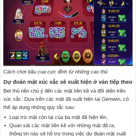
Cách chơi bầu cua cực đỉnh từ những cao thủ
Dự đoán mặt xúc xắc sẽ xuất hiện ở ván tiếp theo
Bet thủ nên chú ý đến các mặt liền kề và đối diện trên
xúc xắc. Dựa trên các mặt đã xuất hiện tại Gemwin, có
thể áp dụng những quy tắc sau:
Loại trừ mặt còn lại của ba mặt đã hiện lên.
Quan sát các mặt liền kề với những mặt đã ra,
thông tin này sẽ hỗ trợ trong việc dự đoán mặt xuất