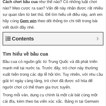
Cách chơi bầu cua
như thế nào? Có những luật chơi
nào? Mẹo cược ra sao? Vấn đề này nhận được rất nhiều
sự quan tâm từ bet thủ. Để tìm hiểu về điều này, anh em
hãy cùng
Gem win
theo dõi thông tin chi tiết trong bài
viết dưới đây nhé.
Contents
Tìm hiểu về bầu cua
Bầu cua có nguồn gốc từ Trung Quốc và đã phát triển
mạnh mẽ tại nước ta. Trước đây, trò chơi này thường
xuất hiện trong các dịp lễ hội lớn. Tuy nhiên, với nhu cầu
giải trí ngày càng tăng, trò chơi đã được số hóa để
người chơi có thể tham gia trực tuyến.
Trong mỗi ván, dụng cụ chính là một cái bát cùng một
cái đĩa, kèm theo ba viên xúc xắc. Bảng in tại Gemwin