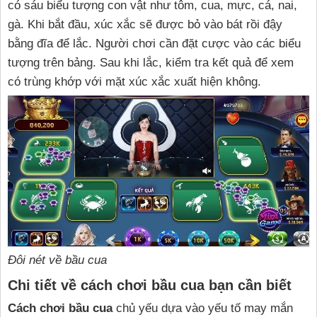
có sáu biểu tượng con vật như tôm, cua, mực, cá, nai,
gà. Khi bắt đầu, xúc xắc sẽ được bỏ vào bát rồi đậy
bằng đĩa để lắc. Người chơi cần đặt cược vào các biểu
tượng trên bảng. Sau khi lắc, kiểm tra kết quả để xem
có trùng khớp với mặt xúc xắc xuất hiện không.
Đôi nét về bầu cua
Chi tiết về cách chơi bầu cua bạn cần biết
Cách chơi bầu cua
chủ yếu dựa vào yếu tố may mắn