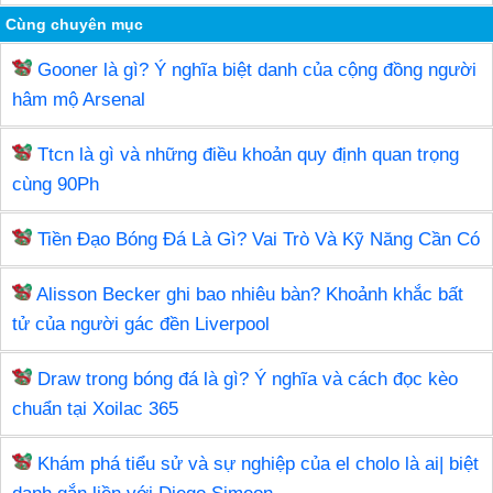
c
tt
er
m
k
g
e
ar
Cùng chuyên mục
e
er
e
bl
e
g
gr
e
Gooner là gì? Ý nghĩa biệt danh của cộng đồng người
b
st
r
dI
er
a
hâm mộ Arsenal
o
n
m
Ttcn là gì và những điều khoản quy định quan trọng
o
cùng 90Ph
k
Tiền Đạo Bóng Đá Là Gì? Vai Trò Và Kỹ Năng Cần Có
Alisson Becker ghi bao nhiêu bàn? Khoảnh khắc bất
tử của người gác đền Liverpool
Draw trong bóng đá là gì? Ý nghĩa và cách đọc kèo
chuẩn tại Xoilac 365
Khám phá tiểu sử và sự nghiệp của el cholo là ai| biệt