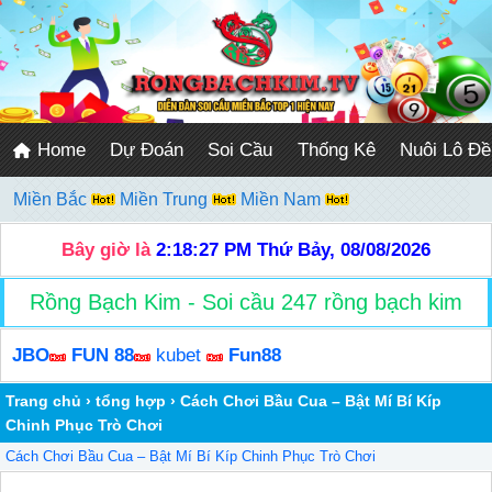
Home
Dự Đoán
Soi Cầu
Thống Kê
Nuôi Lô Đề
Miền Bắc
Miền Trung
Miền Nam
Bây giờ là
2:18:28 PM
Thứ Bảy, 08/08/2026
Rồng Bạch Kim - Soi cầu 247 rồng bạch kim
JBO
FUN 88
kubet
Fun88
Trang chủ
›
tổng hợp
›
Cách Chơi Bầu Cua – Bật Mí Bí Kíp
Chinh Phục Trò Chơi
Cách Chơi Bầu Cua – Bật Mí Bí Kíp Chinh Phục Trò Chơi