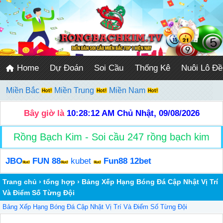
Home
Dự Đoán
Soi Cầu
Thống Kê
Nuôi Lô Đề
Miền Bắc
Miền Trung
Miền Nam
Bây giờ là
10:28:12 AM
Chủ Nhật, 09/08/2026
Rồng Bạch Kim - Soi cầu 247 rồng bạch kim
JBO
FUN 88
kubet
Fun88
12bet
Trang chủ
›
tổng hợp
›
Bảng Xếp Hạng Bóng Đá Cập Nhật Vị Trí
Và Điểm Số Từng Đội
Bảng Xếp Hạng Bóng Đá Cập Nhật Vị Trí Và Điểm Số Từng Đội