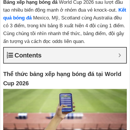
Bảng xếp hạng bóng đá
World Cup 2026 sau lượt đầu
tạo nhiều biến động mạnh ở nhóm đua vé knock-out.
Kết
quả bóng đá
Mexico, Mỹ, Scotland cùng Australia đều
có 3 điểm, trong khi bảng B xuất hiện 4 đội cùng 1 điểm.
Cùng chúng tôi nhìn nhanh thể thức, bảng điểm, đội gây
ấn tượng và cách đọc odds liên quan.
Contents
Thể thức bảng xếp hạng bóng đá tại World
Cup 2026