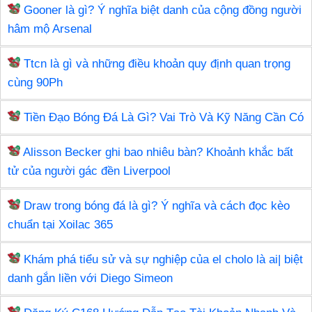
Gooner là gì? Ý nghĩa biệt danh của cộng đồng người
o
hâm mộ Arsenal
k
Ttcn là gì và những điều khoản quy định quan trọng
cùng 90Ph
Tiền Đạo Bóng Đá Là Gì? Vai Trò Và Kỹ Năng Cần Có
Alisson Becker ghi bao nhiêu bàn? Khoảnh khắc bất
tử của người gác đền Liverpool
Draw trong bóng đá là gì? Ý nghĩa và cách đọc kèo
chuẩn tại Xoilac 365
Khám phá tiểu sử và sự nghiệp của el cholo là ai| biệt
danh gắn liền với Diego Simeon