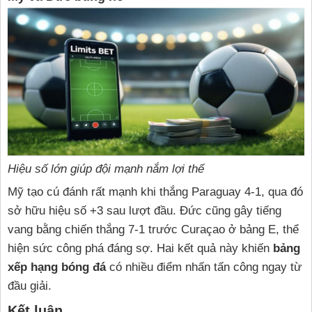
Hiệu số lớn giúp đội mạnh nắm lợi thế
Mỹ tạo cú đánh rất mạnh khi thắng Paraguay 4-1, qua đó
sở hữu hiệu số +3 sau lượt đầu. Đức cũng gây tiếng
vang bằng chiến thắng 7-1 trước Curaçao ở bảng E, thể
hiện sức công phá đáng sợ. Hai kết quả này khiến
bảng
xếp hạng bóng đá
có nhiều điểm nhấn tấn công ngay từ
đầu giải.
Kết luận