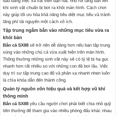
đầu bằng việc xả vài viên đạn nấc nhỏ rồi tăng dần lên
khi sinh vật chuẩn bị bơi ra khỏi màn hình. Cách chơi
này giúp tối ưu hóa khả năng tiêu diệt mục tiêu và tránh
lãng phí tài nguyên một cách vô ích.
Tập trung ngắm bắn vào những mục tiêu vừa ra
khỏi bàn
Bắn cá SX88
sẽ trở nên dễ dàng hơn nếu bạn tập trung
súng vào những chú cá vừa xuất hiện trên màn hình.
Thông thường những sinh vật này sẽ có tỷ lệ bị hạ gục
nhanh hơn rất nhiều so với những con đã bơi lâu. Việc
duy trì sự tập trung cao độ và phản xạ nhanh nhẹn luôn
là chìa khóa dẫn đến thành công.
Quản lý nguồn vốn hiệu quả và kết hợp vũ khí
thông minh
Bắn cá SX88
yêu cầu người chơi phải biết chia nhỏ quỹ
tiền thưởng để tham gia vào nhiều phòng đấu khác nhau.