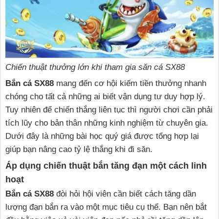
Chiến thuật thưởng lớn khi tham gia săn cá SX88
Bắn cá SX88
mang đến cơ hội kiếm tiền thưởng nhanh
chóng cho tất cả những ai biết vận dụng tư duy hợp lý.
Tuy nhiên để chiến thắng liên tục thì người chơi cần phải
tích lũy cho bản thân những kinh nghiệm từ chuyên gia.
Dưới đây là những bài học quý giá được tổng hợp lại
giúp bạn nâng cao tỷ lệ thắng khi đi săn.
Áp dụng chiến thuật bắn tăng đạn một cách linh
hoạt
Bắn cá SX88
đòi hỏi hội viên cần biết cách tăng dần
lượng đạn bắn ra vào một mục tiêu cụ thể. Bạn nên bắt