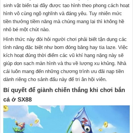
sinh vật biển tại đây được tạo hình theo phong cách hoạt
hình vô cùng ngộ nghĩnh và đáng yêu. Tuy nhiên mức
tiền thưởng tiềm năng mà chúng mang lại thì không hề
nhỏ bé một chút nào.
Hình thức này đòi hỏi người chơi phải biết tận dụng các
tính năng đặc biệt như bom đóng băng hay tia laze. Việc
kích hoạt đúng thời điểm các vũ khí hạng nặng này sẽ
giúp dọn sạch màn hình và thu về lượng xu khủng. Nhà
cái luôn mang đến những chương trình ưu đãi nạp tiền
dành riêng cho sảnh đấu này để tri ân hội viên.
Bí quyết để giành chiến thắng khi chơi bắn
cá ở SX88