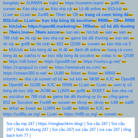
bongdalu
SUNWIN
kqbd
https://sunwinn.team/
go88
sunwin
Kèo nhà cái
Kèo nhà cái
Lô đề online
b52club
LLwin
LLwin
Jun88
78win
O8
trang cá cược bóng đá
B52club
LLwin
trực tiếp bóng đá socolive
RR88
O8
RR88
hitclub
https://open88.marketing/
789bet
nổ hũ đổi thưởng
78win.love
78win.soccer
sun win
hitclub
iwin
iwin
789 club
rik vip
keo nha cai
game bài đổi thưởng
sun win
rik vip
go88
hit club
b52
QS88
sunwin
kèo nhà cái 5
b52club
kèo bóng đá
lô đề
đánh đề online
trang cá cược
bóng đá
cakhia tv
trực tiếp bóng đá socolive
xoilac tv
QS88
https://o8.forex/
https://good88.tw/
https://suntzu.jp.net/
https://zupoguu2.ru.com/
https://arenasvet.eu.com/
https://stream360.in.net/
UU88
8xbet
8xbet
MB66
mitomtv
nhà cái sunwin nổ hũ
soi kèo
NK88
KJC
Open88
Open88
GG88
KJC
RR88
LLwin
LLwin
xem tỷ số
bóng đá trực tiếp
AO88
LLWIN
go88
8XBET
keo nha cai
socolive
789 club
game bài đổi thưởng uy tín
cổng game
B52
Socolive
Fun88
sunwin
rikvip
rikvip
lc88
ea88
okfun
kuwin
LLWIN
Go88
MB66
KJC
https://uu88a.ae.org/
LLwin
https://tr88.us.org/
sunwin
Soi cầu top 247
|
https://rongbachkim.blog/
|
Soi cầu 247
|
Soi cầu
247
|
Nuôi lô khung 247
|
Soi cầu 247
|
soi cầu 247
|
soi cau 247
|
rồng
bạch kim 77
|