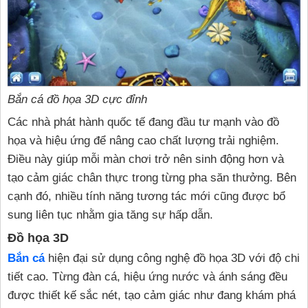
Bắn cá đồ họa 3D cực đỉnh
Các nhà phát hành quốc tế đang đầu tư mạnh vào đồ
họa và hiệu ứng để nâng cao chất lượng trải nghiệm.
Điều này giúp mỗi màn chơi trở nên sinh động hơn và
tạo cảm giác chân thực trong từng pha săn thưởng. Bên
cạnh đó, nhiều tính năng tương tác mới cũng được bổ
sung liên tục nhằm gia tăng sự hấp dẫn.
Đồ họa 3D
Bắn cá
hiện đại sử dụng công nghệ đồ họa 3D với độ chi
tiết cao. Từng đàn cá, hiệu ứng nước và ánh sáng đều
được thiết kế sắc nét, tạo cảm giác như đang khám phá