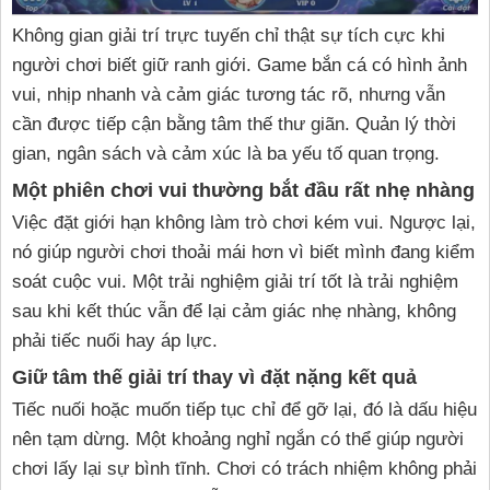
Không gian giải trí trực tuyến chỉ thật sự tích cực khi
người chơi biết giữ ranh giới. Game bắn cá có hình ảnh
vui, nhịp nhanh và cảm giác tương tác rõ, nhưng vẫn
cần được tiếp cận bằng tâm thế thư giãn. Quản lý thời
gian, ngân sách và cảm xúc là ba yếu tố quan trọng.
Một phiên chơi vui thường bắt đầu rất nhẹ nhàng
Việc đặt giới hạn không làm trò chơi kém vui. Ngược lại,
nó giúp người chơi thoải mái hơn vì biết mình đang kiểm
soát cuộc vui. Một trải nghiệm giải trí tốt là trải nghiệm
sau khi kết thúc vẫn để lại cảm giác nhẹ nhàng, không
phải tiếc nuối hay áp lực.
Giữ tâm thế giải trí thay vì đặt nặng kết quả
Tiếc nuối hoặc muốn tiếp tục chỉ để gỡ lại, đó là dấu hiệu
nên tạm dừng. Một khoảng nghỉ ngắn có thể giúp người
chơi lấy lại sự bình tĩnh. Chơi có trách nhiệm không phải