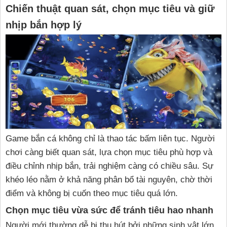
Chiến thuật quan sát, chọn mục tiêu và giữ
nhịp bắn hợp lý
Game bắn cá không chỉ là thao tác bấm liên tục. Người
chơi càng biết quan sát, lựa chọn mục tiêu phù hợp và
điều chỉnh nhịp bắn, trải nghiệm càng có chiều sâu. Sự
khéo léo nằm ở khả năng phân bổ tài nguyên, chờ thời
điểm và không bị cuốn theo mục tiêu quá lớn.
Chọn mục tiêu vừa sức để tránh tiêu hao nhanh
Người mới thường dễ bị thu hút bởi những sinh vật lớn