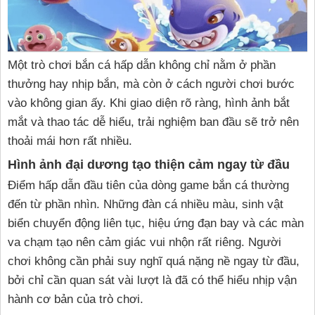
Một trò chơi bắn cá hấp dẫn không chỉ nằm ở phần
thưởng hay nhịp bắn, mà còn ở cách người chơi bước
vào không gian ấy. Khi giao diện rõ ràng, hình ảnh bắt
mắt và thao tác dễ hiểu, trải nghiệm ban đầu sẽ trở nên
thoải mái hơn rất nhiều.
Hình ảnh đại dương tạo thiện cảm ngay từ đầu
Điểm hấp dẫn đầu tiên của dòng game bắn cá thường
đến từ phần nhìn. Những đàn cá nhiều màu, sinh vật
biển chuyển động liên tục, hiệu ứng đạn bay và các màn
va chạm tạo nên cảm giác vui nhộn rất riêng. Người
chơi không cần phải suy nghĩ quá nặng nề ngay từ đầu,
bởi chỉ cần quan sát vài lượt là đã có thể hiểu nhịp vận
hành cơ bản của trò chơi.