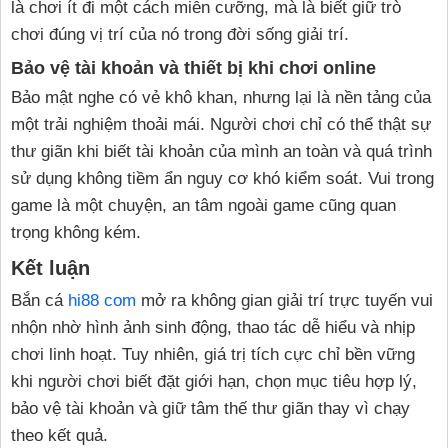
là chơi ít đi một cách miễn cưỡng, mà là biết giữ trò
chơi đúng vị trí của nó trong đời sống giải trí.
Bảo vệ tài khoản và thiết bị khi chơi online
Bảo mật nghe có vẻ khô khan, nhưng lại là nền tảng của
một trải nghiệm thoải mái. Người chơi chỉ có thể thật sự
thư giãn khi biết tài khoản của mình an toàn và quá trình
sử dụng không tiềm ẩn nguy cơ khó kiểm soát. Vui trong
game là một chuyện, an tâm ngoài game cũng quan
trọng không kém.
Kết luận
Bắn cá
hi88 com
mở ra không gian giải trí trực tuyến vui
nhộn nhờ hình ảnh sinh động, thao tác dễ hiểu và nhịp
chơi linh hoạt. Tuy nhiên, giá trị tích cực chỉ bền vững
khi người chơi biết đặt giới hạn, chọn mục tiêu hợp lý,
bảo vệ tài khoản và giữ tâm thế thư giãn thay vì chạy
theo kết quả.