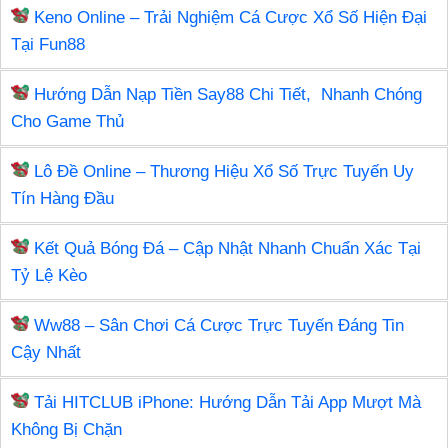
Keno Online – Trải Nghiệm Cá Cược Xổ Số Hiện Đại
Tại Fun88
Hướng Dẫn Nạp Tiền Say88 Chi Tiết, Nhanh Chóng
Cho Game Thủ
Lô Đề Online – Thương Hiệu Xổ Số Trực Tuyến Uy
Tín Hàng Đầu
Kết Quả Bóng Đá – Cập Nhật Nhanh Chuẩn Xác Tại
Tỷ Lệ Kèo
Ww88 – Sân Chơi Cá Cược Trực Tuyến Đáng Tin
Cậy Nhất
Tải HITCLUB iPhone: Hướng Dẫn Tải App Mượt Mà
Không Bị Chặn