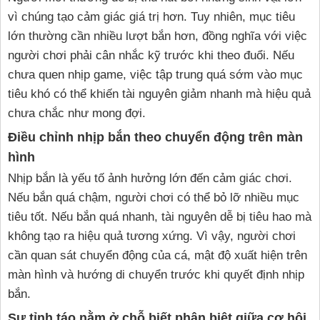
vì chúng tạo cảm giác giá trị hơn. Tuy nhiên, mục tiêu
lớn thường cần nhiều lượt bắn hơn, đồng nghĩa với việc
người chơi phải cân nhắc kỹ trước khi theo đuổi. Nếu
chưa quen nhịp game, việc tập trung quá sớm vào mục
tiêu khó có thể khiến tài nguyên giảm nhanh mà hiệu quả
chưa chắc như mong đợi.
Điều chỉnh nhịp bắn theo chuyển động trên màn
hình
Nhịp bắn là yếu tố ảnh hưởng lớn đến cảm giác chơi.
Nếu bắn quá chậm, người chơi có thể bỏ lỡ nhiều mục
tiêu tốt. Nếu bắn quá nhanh, tài nguyên dễ bị tiêu hao mà
không tạo ra hiệu quả tương xứng. Vì vậy, người chơi
cần quan sát chuyển động của cá, mật độ xuất hiện trên
màn hình và hướng di chuyển trước khi quyết định nhịp
bắn.
Sự tỉnh táo nằm ở chỗ biết phân biệt giữa cơ hội