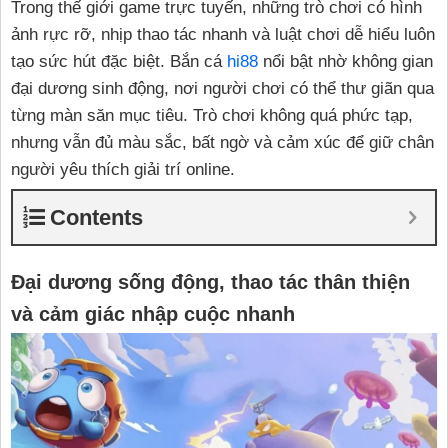
Trong thế giới game trực tuyến, những trò chơi có hình
ảnh rực rỡ, nhịp thao tác nhanh và luật chơi dễ hiểu luôn
tạo sức hút đặc biệt. Bắn cá
hi88
nổi bật nhờ không gian
đại dương sinh động, nơi người chơi có thể thư giãn qua
từng màn săn mục tiêu. Trò chơi không quá phức tạp,
nhưng vẫn đủ màu sắc, bất ngờ và cảm xúc để giữ chân
người yêu thích giải trí online.
Contents
Đại dương sống động, thao tác thân thiện
và cảm giác nhập cuộc nhanh