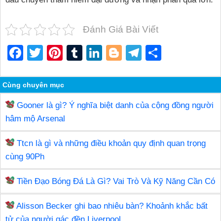
Đánh Giá Bài Viết
F
T
Pi
T
Li
Bl
T
S
a
wi
nt
u
n
o
el
h
c
tt
er
m
k
g
e
ar
Cùng chuyên mục
e
er
e
bl
e
g
gr
e
Gooner là gì? Ý nghĩa biệt danh của cộng đồng người
b
st
r
dI
er
a
hâm mộ Arsenal
o
n
m
Ttcn là gì và những điều khoản quy định quan trọng
o
cùng 90Ph
k
Tiền Đạo Bóng Đá Là Gì? Vai Trò Và Kỹ Năng Cần Có
Alisson Becker ghi bao nhiêu bàn? Khoảnh khắc bất
tử của người gác đền Liverpool