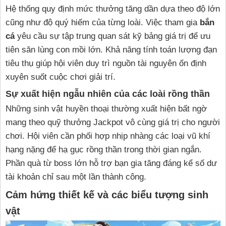
Hệ thống quy định mức thưởng tăng dần dựa theo độ lớn
cũng như độ quý hiếm của từng loài. Việc tham gia
bắn
cá
yêu cầu sự tập trung quan sát kỹ bảng giá trị để ưu
tiên săn lùng con mồi lớn. Khả năng tính toán lượng đạn
tiêu thụ giúp hội viên duy trì nguồn tài nguyên ổn định
xuyên suốt cuộc chơi giải trí.
Sự xuất hiện ngẫu nhiên của các loài rồng thần
Những sinh vật huyền thoại thường xuất hiện bất ngờ
mang theo quỹ thưởng Jackpot vô cùng giá trị cho người
chơi. Hội viên cần phối hợp nhịp nhàng các loại vũ khí
hạng nặng để hạ gục rồng thần trong thời gian ngắn.
Phần quà từ boss lớn hỗ trợ bạn gia tăng đáng kể số dư
tài khoản chỉ sau một lần thành công.
Cảm hứng thiết kế và các biểu tượng sinh
vật