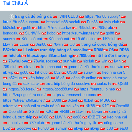
Tại Châu Á
trang cá độ bóng đá
IWIN CLUB
https://fun88.supply/
https://fun88.support/
https://fun88.social/
Fun88
iwin club
b52club
go88
https://7mcn.co.bz/
789club
789club
bongdalu
SUNWIN
kqbd
https://sunwinn.team/
go88
sunwin
Kèo nhà cái
Kèo nhà cái
Lô đề online
b52club
LLwin
LLwin
Jun88
78win
O8
trang cá cược bóng đá
B52club
LLwin
trực tiếp bóng đá socolive
RR88
O8
RR88
hitclub
https://open88.marketing/
789bet
nổ hũ đổi thưởng
78win.love
78win.soccer
sun win
hitclub
iwin
iwin
789 club
rik vip
keo nha cai
game bài đổi thưởng
sun win
rik vip
go88
hit club
b52
QS88
sunwin
kèo nhà cái 5
b52club
kèo bóng đá
lô đề
đánh đề online
trang cá cược
bóng đá
cakhia tv
trực tiếp bóng đá socolive
xoilac tv
QS88
https://o8.forex/
https://good88.tw/
https://suntzu.jp.net/
https://zupoguu2.ru.com/
https://arenasvet.eu.com/
https://stream360.in.net/
UU88
8xbet
8xbet
MB66
mitomtv
nhà cái sunwin nổ hũ
soi kèo
NK88
KJC
Open88
Open88
GG88
KJC
RR88
LLwin
LLwin
xem tỷ số
bóng đá trực tiếp
AO88
LLWIN
go88
8XBET
keo nha cai
socolive
789 club
game bài đổi thưởng uy tín
cổng game
B52
Socolive
Fun88
sunwin
rikvip
rikvip
lc88
ea88