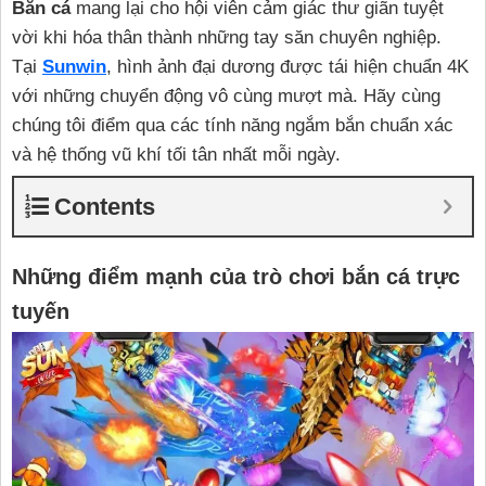
Bắn cá
mang lại cho hội viên cảm giác thư giãn tuyệt
vời khi hóa thân thành những tay săn chuyên nghiệp.
Tại
Sunwin
, hình ảnh đại dương được tái hiện chuẩn 4K
với những chuyển động vô cùng mượt mà. Hãy cùng
chúng tôi điểm qua các tính năng ngắm bắn chuẩn xác
và hệ thống vũ khí tối tân nhất mỗi ngày.
Contents
Những điểm mạnh của trò chơi bắn cá trực
tuyến