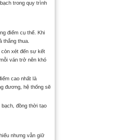
bạch trong quy trình
ống điểm cụ thể. Khi
ả thắng thua.
 còn xét đến sự kết
 mỗi ván trở nên khó
iểm cao nhất là
ng đương, hệ thống sẽ
 bạch, đồng thời tạo
 hiểu nhưng vẫn giữ