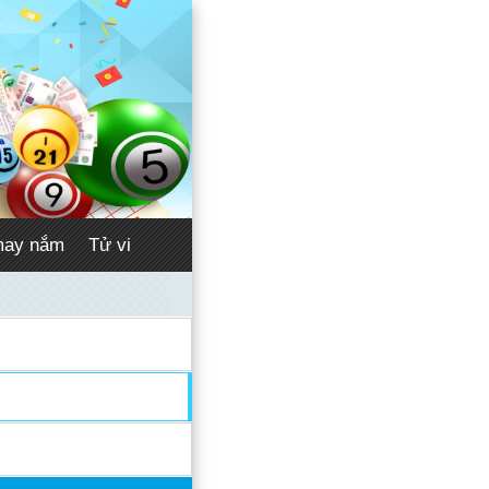
may nắm
Tử vi