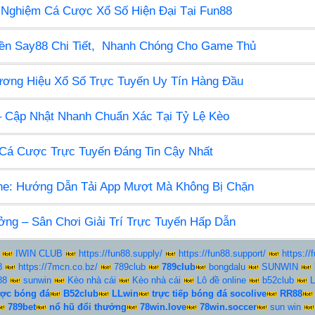
i Nghiệm Cá Cược Xổ Số Hiện Đại Tại Fun88
ền Say88 Chi Tiết, Nhanh Chóng Cho Game Thủ
ương Hiệu Xổ Số Trực Tuyến Uy Tín Hàng Đầu
– Cập Nhật Nhanh Chuẩn Xác Tại Tỷ Lệ Kèo
Cá Cược Trực Tuyến Đáng Tin Cậy Nhất
ne: Hướng Dẫn Tải App Mượt Mà Không Bị Chặn
ng – Sân Chơi Giải Trí Trực Tuyến Hấp Dẫn
IWIN CLUB
https://fun88.supply/
https://fun88.support/
https://
8
https://7mcn.co.bz/
789club
789club
bongdalu
SUNWIN
88
sunwin
Kèo nhà cái
Kèo nhà cái
Lô đề online
b52club
L
ược bóng đá
B52club
LLwin
trực tiếp bóng đá socolive
RR88
789bet
nổ hũ đổi thưởng
78win.love
78win.soccer
sun win