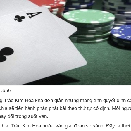
 định
ng Trác Kim Hoa khá đơn giản nhưng mang tính quyết định ca
hia sẽ tiến hành phân phát bài theo thứ tự cố định. Mỗi ngư
ay đổi trong suốt ván.
 chia, Trác Kim Hoa bước vào giai đoạn so sánh. Đây là thời