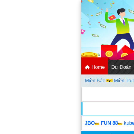
Home
Dự Đoán
Miền Bắc
Miền Tr
JBO
FUN 88
kube