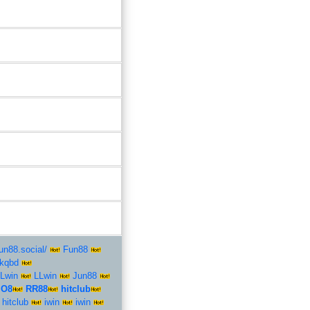
fun88.social/
Fun88
kqbd
Lwin
LLwin
Jun88
O8
RR88
hitclub
hitclub
iwin
iwin