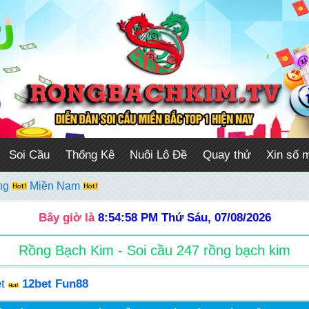
Soi Cầu
Thống Kê
Nuôi Lô Đề
Quay thử
Xin số 
ung
Miền Nam
Bây giờ là
8:54:59 PM
Thứ Sáu, 07/08/2026
Rồng Bạch Kim - Soi cầu 247 rồng bạch kim
t
12bet
Fun88