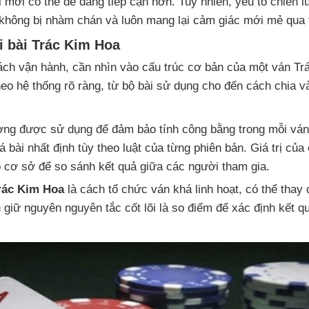
i mới có thể dễ dàng tiếp cận hơn. Tuy nhiên, yếu tố chiến 
 không bị nhàm chán và luôn mang lại cảm giác mới mẻ qua 
i bài Trác Kim Hoa
ách vận hành, cần nhìn vào cấu trúc cơ bản của một ván Tr
o hệ thống rõ ràng, từ bộ bài sử dụng cho đến cách chia v
ường được sử dụng để đảm bảo tính công bằng trong mỗi ván
 bài nhất định tùy theo luật của từng phiên bản. Giá trị của
ạo cơ sở để so sánh kết quả giữa các người tham gia.
Trác Kim Hoa
là cách tổ chức ván khá linh hoạt, có thể thay 
giữ nguyên nguyên tắc cốt lõi là so điểm để xác định kết q