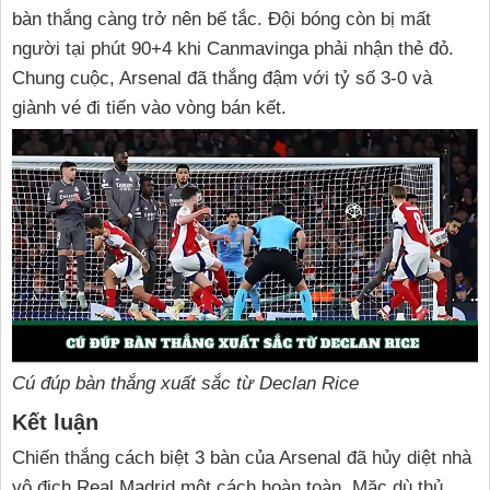
bàn thắng càng trở nên bế tắc. Đội bóng còn bị mất
người tại phút 90+4 khi Canmavinga phải nhận thẻ đỏ.
Chung cuộc, Arsenal đã thắng đậm với tỷ số 3-0 và
giành vé đi tiến vào vòng bán kết.
Cú đúp bàn thắng xuất sắc từ Declan Rice
Kết luận
Chiến thắng cách biệt 3 bàn của Arsenal đã hủy diệt nhà
vô địch Real Madrid một cách hoàn toàn. Mặc dù thủ