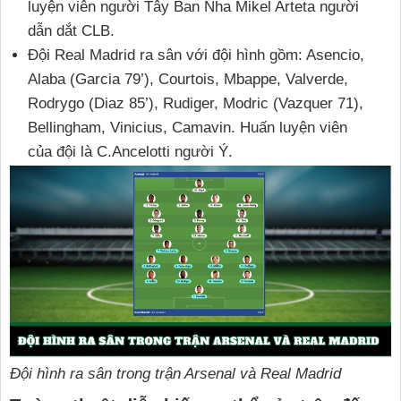
luyện viên người Tây Ban Nha Mikel Arteta người
dẫn dắt CLB.
Đội Real Madrid ra sân với đội hình gồm: Asencio,
Alaba (Garcia 79’), Courtois, Mbappe, Valverde,
Rodrygo (Diaz 85’), Rudiger, Modric (Vazquer 71),
Bellingham, Vinicius, Camavin. Huấn luyện viên
của đội là C.Ancelotti người Ý.
Đội hình ra sân trong trận Arsenal và Real Madrid