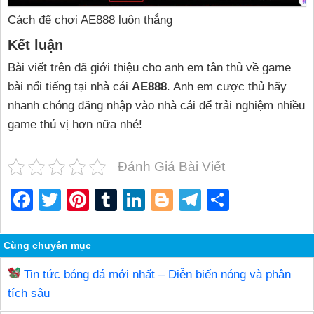
Cách để chơi AE888 luôn thắng
Kết luận
Bài viết trên đã giới thiệu cho anh em tân thủ về game
bài nổi tiếng tại nhà cái
AE888
. Anh em cược thủ hãy
nhanh chóng đăng nhập vào nhà cái để trải nghiệm nhiều
game thú vị hơn nữa nhé!
Đánh Giá Bài Viết
F
T
Pi
T
Li
Bl
T
S
a
wi
nt
u
n
o
el
h
c
tt
er
m
k
g
e
ar
Cùng chuyên mục
e
er
e
bl
e
g
gr
e
Tin tức bóng đá mới nhất – Diễn biến nóng và phân
b
st
r
dI
er
a
tích sâu
o
n
m