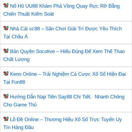
Nổ Hũ UU88 Khám Phá Vòng Quay Rực Rỡ Bằng
o
Chiến Thuật Kiểm Soát
k
Nhà Cái sc88 – Sân Chơi Giải Trí Được Yêu Thích
Tại Châu Á
Bản Quyền Socolive – Hiểu Đúng Để Xem Thể Thao
Chất Lượng
Keno Online – Trải Nghiệm Cá Cược Xổ Số Hiện Đại
Tại Fun88
Hướng Dẫn Nạp Tiền Say88 Chi Tiết, Nhanh Chóng
Cho Game Thủ
Lô Đề Online – Thương Hiệu Xổ Số Trực Tuyến Uy
Tín Hàng Đầu