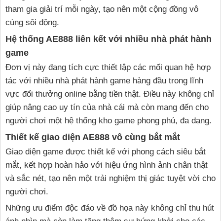
tham gia giải trí mỗi ngày, tạo nên một cộng đồng vô
cùng sôi động.
Hệ thống AE888 liên kết với nhiều nhà phát hành
game
Đơn vị này đang tích cực thiết lập các mối quan hệ hợp
tác với nhiều nhà phát hành game hàng đầu trong lĩnh
vực đổi thưởng online bằng tiền thật. Điều này không chỉ
giúp nâng cao uy tín của nhà cái mà còn mang đến cho
người chơi một hệ thống kho game phong phú, đa dạng.
Thiết kế giao diện AE888 vô cùng bắt mắt
Giao diện game được thiết kế với phong cách siêu bắt
mắt, kết hợp hoàn hảo với hiệu ứng hình ảnh chân thật
và sắc nét, tạo nên một trải nghiệm thị giác tuyệt vời cho
người chơi.
Những ưu điểm độc đáo về đồ họa này không chỉ thu hút