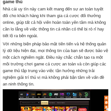
game thủ
Nhà cái uy tín này cam kết mang đến sự an toàn tuyệt
đối cho khách hàng khi tham gia cá cược đổi thưởng
online, giúp tất cả hội viên hoàn toàn yên tâm mà không
cần lo lắng về việc thông tin cá nhân có thể bị rò rỉ hay
tiết lộ ra bên ngoài.
Với những biện pháp bảo mật tiên tiến và hệ thống quản
lý dữ liệu hiện đại, mọi thông tin của bạn sẽ được bảo vệ
một cách nghiêm ngặt. Điều này chắc chắn tạo ra một
môi trường chơi game cá cược an toàn và còn giúp các
game thủ tập trung vào việc tận hưởng những trải
nghiệm giải trí thú vị mà không phải bận tâm về vấn đề
an ninh thông tin.