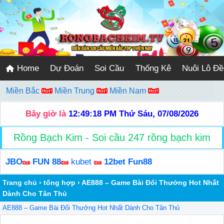
Home
Dự Đoán
Soi Cầu
Thống Kê
Nuôi Lô Đề
Miền Bắc
Miền Trung
Miền Nam
Bây giờ là
12:49:18 PM
Thứ Sáu, 07/08/2026
Rồng Bạch Kim - Soi cầu 247 rồng bạch kim
JBO
FUN 88
kubet
12bet
Fun88
Trang chủ
›
tổng hợp
›
AE888 – Game Bài Đổi Thưởng Hot Nhất
Dành Cho Tân Thủ
AE888 – Game Bài Đổi Thưởng Hot Nhất Dành Cho Tân Thủ