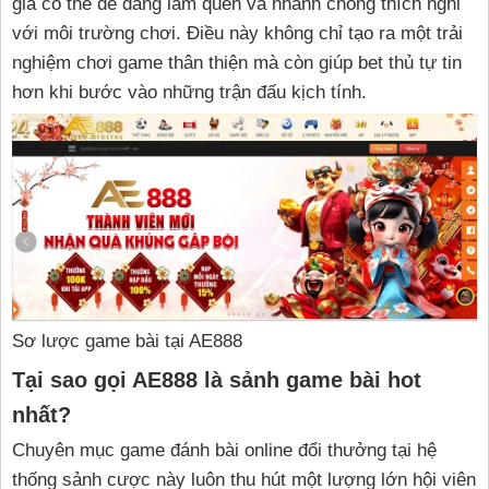
gia có thể dễ dàng làm quen và nhanh chóng thích nghi
với môi trường chơi. Điều này không chỉ tạo ra một trải
nghiệm chơi game thân thiện mà còn giúp bet thủ tự tin
hơn khi bước vào những trận đấu kịch tính.
Sơ lược game bài tại AE888
Tại sao gọi AE888 là sảnh game bài hot
nhất?
Chuyên mục game đánh bài online đổi thưởng tại hệ
thống sảnh cược này luôn thu hút một lượng lớn hội viên