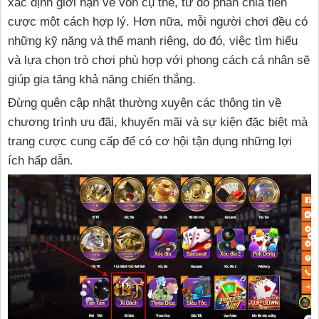
xác định giới hạn về vốn cụ thể, từ đó phân chia tiền
cược một cách hợp lý. Hơn nữa, mỗi người chơi đều có
những kỹ năng và thế mạnh riêng, do đó, việc tìm hiểu
và lựa chọn trò chơi phù hợp với phong cách cá nhân sẽ
giúp gia tăng khả năng chiến thắng.
Đừng quên cập nhật thường xuyên các thông tin về
chương trình ưu đãi, khuyến mãi và sự kiện đặc biệt mà
trang cược cung cấp để có cơ hội tận dụng những lợi
ích hấp dẫn.