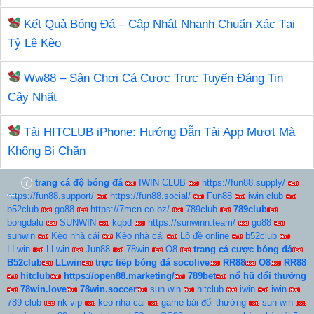
Kết Quả Bóng Đá – Cập Nhật Nhanh Chuẩn Xác Tại
Tỷ Lệ Kèo
Ww88 – Sân Chơi Cá Cược Trực Tuyến Đáng Tin
Cậy Nhất
Tải HITCLUB iPhone: Hướng Dẫn Tải App Mượt Mà
Không Bị Chặn
trang cá độ bóng đá
IWIN CLUB
https://fun88.supply/
https://fun88.support/
https://fun88.social/
Fun88
iwin club
b52club
go88
https://7mcn.co.bz/
789club
789club
bongdalu
SUNWIN
kqbd
https://sunwinn.team/
go88
sunwin
Kèo nhà cái
Kèo nhà cái
Lô đề online
b52club
LLwin
LLwin
Jun88
78win
O8
trang cá cược bóng đá
B52club
LLwin
trực tiếp bóng đá socolive
RR88
O8
RR88
hitclub
https://open88.marketing/
789bet
nổ hũ đổi thưởng
78win.love
78win.soccer
sun win
hitclub
iwin
iwin
789 club
rik vip
keo nha cai
game bài đổi thưởng
sun win