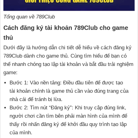
Tổng quan về 789Club
Cách đăng ký tài khoản 789Club cho game
thủ
Dưới đây là hướng dẫn chi tiết dễ hiểu về cách đăng ký
789Club dành cho game thủ. Cùng tìm hiểu để bạn có
thể nhanh chóng tạo lập tài khoản và bắt đầu trải nghiệm
game:
Bước 1: Vào nền tảng: Điều đầu tiên để được tạo
tài khoản chính là game thủ cần vào đúng trang của
nhà cái để tránh bị lừa.
Bước 2: Tìm nút “Đăng ký”: Khi truy cập đúng link,
người chơi cần tìm bên phải màn hình của mình để
thấy rồi nhấn đăng ký để khởi đầu quy trình tạo lập
của mình.