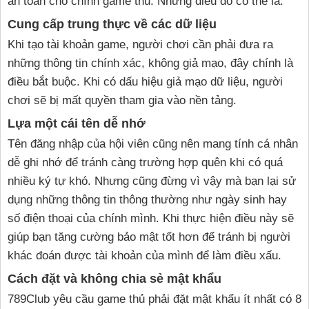
an toàn cho chính game thủ. Những điều đó có thể là:
Cung cấp trung thực về các dữ liệu
Khi tạo tài khoản game, người chơi cần phải đưa ra
những thông tin chính xác, không giả mạo, đây chính là
điều bắt buộc. Khi có dấu hiệu giả mạo dữ liệu, người
chơi sẽ bị mất quyền tham gia vào nền tảng.
Lựa một cái tên dễ nhớ
Tên đăng nhập của hội viên cũng nên mang tính cá nhân
dễ ghi nhớ để tránh càng trường hợp quên khi có quá
nhiều ký tự khó. Nhưng cũng đừng vì vậy mà bạn lại sử
dụng những thông tin thông thường như ngày sinh hay
số điện thoại của chính mình. Khi thực hiện điều này sẽ
giúp bạn tăng cường bảo mật tốt hơn để tránh bị người
khác đoán được tài khoản của mình để làm điều xấu.
Cách đặt và không chia sẻ mật khẩu
789Club yêu cầu game thủ phải đặt mật khẩu ít nhất có 8