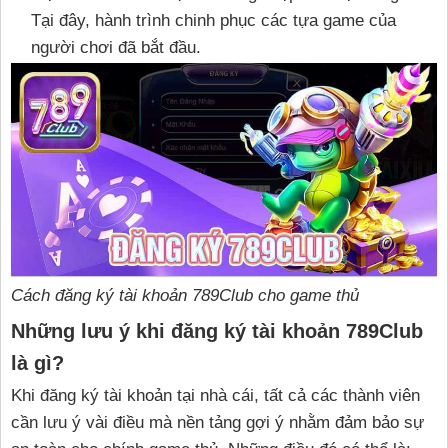
Tại đây, hành trình chinh phục các tựa game của
người chơi đã bắt đầu.
Cách đăng ký tài khoản 789Club cho game thủ
Những lưu ý khi đăng ký tài khoản 789Club
là gì?
Khi đăng ký tài khoản tại nhà cái, tất cả các thành viên
cần lưu ý vài điều mà nền tảng gợi ý nhằm đảm bảo sự