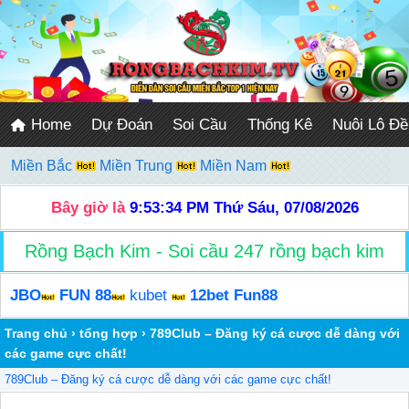
Home
Dự Đoán
Soi Cầu
Thống Kê
Nuôi Lô Đề
Miền Bắc
Miền Trung
Miền Nam
Bây giờ là
9:53:34 PM
Thứ Sáu, 07/08/2026
Rồng Bạch Kim - Soi cầu 247 rồng bạch kim
JBO
FUN 88
kubet
12bet
Fun88
Trang chủ
›
tổng hợp
›
789Club – Đăng ký cá cược dễ dàng với
các game cực chất!
789Club – Đăng ký cá cược dễ dàng với các game cực chất!