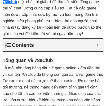
789club
một nhà cái giải trí đã thu hút siêu đông game
thủ vì chất lượng cung cấp siêu tốt. Tất cả các game
luôn được cập nhật cực kỳ mới và luôn mang đến trải
nghiệm siêu phong phú, cực thích thú cho người chơi.
Nhanh tay đăng ký tài khoản liền để được bước vào thế
giới siêu vui để kiếm lời về túi ngay hôm nay!
Contents
Tổng quan về 789Club
Là một nền tảng hàng đầu về game online kiếm tiền thú
vị, cái tên 789Club đã không còn quá xa lạ với game thủ.
Từ các trò chơi cá cược thể thao, casino đến game bài
đổi thưởng, hệ thống mang đến hành trình giải trí đỉnh
cao cho tất cả các hội viên tham gia. Giao diện của các
trò luôn được thiết kế hiện đại cùng khả năng vận hành