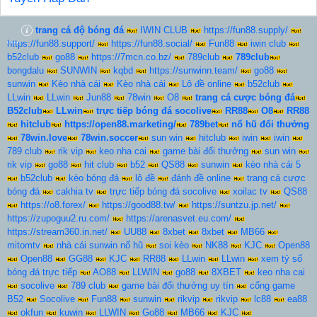
trang cá độ bóng đá
IWIN CLUB
https://fun88.supply/
https://fun88.support/
https://fun88.social/
Fun88
iwin club
b52club
go88
https://7mcn.co.bz/
789club
789club
bongdalu
SUNWIN
kqbd
https://sunwinn.team/
go88
sunwin
Kèo nhà cái
Kèo nhà cái
Lô đề online
b52club
LLwin
LLwin
Jun88
78win
O8
trang cá cược bóng đá
B52club
LLwin
trực tiếp bóng đá socolive
RR88
O8
RR88
hitclub
https://open88.marketing/
789bet
nổ hũ đổi thưởng
78win.love
78win.soccer
sun win
hitclub
iwin
iwin
789 club
rik vip
keo nha cai
game bài đổi thưởng
sun win
rik vip
go88
hit club
b52
QS88
sunwin
kèo nhà cái 5
b52club
kèo bóng đá
lô đề
đánh đề online
trang cá cược
bóng đá
cakhia tv
trực tiếp bóng đá socolive
xoilac tv
QS88
https://o8.forex/
https://good88.tw/
https://suntzu.jp.net/
https://zupoguu2.ru.com/
https://arenasvet.eu.com/
https://stream360.in.net/
UU88
8xbet
8xbet
MB66
mitomtv
nhà cái sunwin nổ hũ
soi kèo
NK88
KJC
Open88
Open88
GG88
KJC
RR88
LLwin
LLwin
xem tỷ số
bóng đá trực tiếp
AO88
LLWIN
go88
8XBET
keo nha cai
socolive
789 club
game bài đổi thưởng uy tín
cổng game
B52
Socolive
Fun88
sunwin
rikvip
rikvip
lc88
ea88
okfun
kuwin
LLWIN
Go88
MB66
KJC