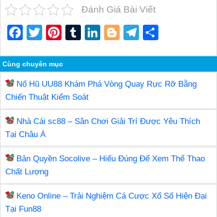
Đánh Giá Bài Viết
F
T
Pi
T
Li
Bl
T
S
a
wi
nt
u
n
o
el
h
c
tt
er
m
k
g
e
ar
Cùng chuyên mục
e
er
e
bl
e
g
gr
e
Nổ Hũ UU88 Khám Phá Vòng Quay Rực Rỡ Bằng
b
st
r
dI
er
a
Chiến Thuật Kiểm Soát
o
n
m
Nhà Cái sc88 – Sân Chơi Giải Trí Được Yêu Thích
o
Tại Châu Á
k
Bản Quyền Socolive – Hiểu Đúng Để Xem Thể Thao
Chất Lượng
Keno Online – Trải Nghiệm Cá Cược Xổ Số Hiện Đại
Tại Fun88