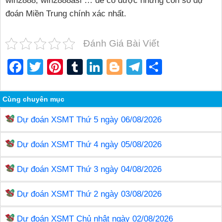
win2888, win2888asi … để có được những con số dự
đoán Miền Trung chính xác nhất.
Đánh Giá Bài Viết
F
T
Pi
T
Li
Bl
T
S
a
wi
nt
u
n
o
el
h
c
tt
er
m
k
g
e
ar
Cùng chuyên mục
e
er
e
bl
e
g
gr
e
Dự đoán XSMT Thứ 5 ngày 06/08/2026
b
st
r
dI
er
a
o
n
m
Dự đoán XSMT Thứ 4 ngày 05/08/2026
o
Dự đoán XSMT Thứ 3 ngày 04/08/2026
k
Dự đoán XSMT Thứ 2 ngày 03/08/2026
Dự đoán XSMT Chủ nhật ngày 02/08/2026