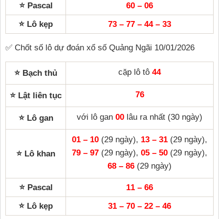
⭐️ Pascal
60 – 06
⭐️ Lô kẹp
73 – 77 – 44 – 33
✅ Chốt số lô dự đoán xổ số Quảng Ngãi 10/01/2026
cặp lô tô
44
⭐️ Bạch thủ
76
⭐️ Lật liên tục
với lô gan
00
lâu ra nhất (30 ngày)
⭐️ Lô gan
01 – 10
(29 ngày),
13 – 31
(29 ngày),
79 – 97
(29 ngày),
05 – 50
(29 ngày),
⭐️ Lô khan
68 – 86
(29 ngày)
⭐️ Pascal
11 – 66
⭐️ Lô kẹp
31 – 70 – 22 – 46