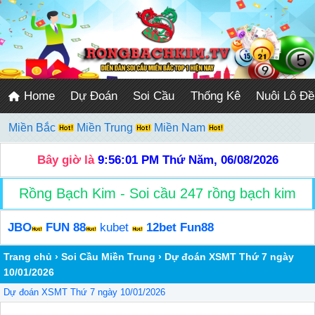
Home
Dự Đoán
Soi Cầu
Thống Kê
Nuôi Lô Đề
Miền Bắc
Miền Trung
Miền Nam
Bây giờ là
9:56:01 PM
Thứ Năm, 06/08/2026
Rồng Bạch Kim - Soi cầu 247 rồng bạch kim
JBO
FUN 88
kubet
12bet
Fun88
Trang chủ
›
Soi Cầu Miền Trung
›
Dự đoán XSMT Thứ 7 ngày
10/01/2026
Dự đoán XSMT Thứ 7 ngày 10/01/2026