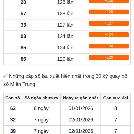
+128
20
128 lần
+128
57
128 lần
+127
33
127 lần
+124
08
124 lần
+124
85
124 lần
+120
86
120 lần
✅ Những cặp số lâu xuất hiện nhất trong 30 kỳ quay xổ
số Miền Trung
Con số
Số ngày chưa ra
Ngày ra gần nhất
Gan cực đại
63
8 ngày
01/01/2026
8
32
7 ngày
02/01/2026
7
39
7 ngày
02/01/2026
7