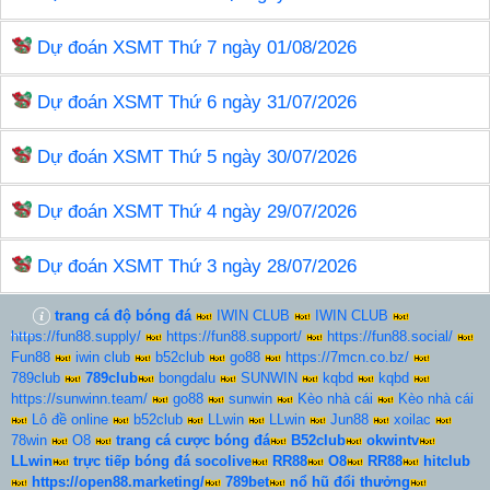
Dự đoán XSMT Thứ 7 ngày 01/08/2026
Dự đoán XSMT Thứ 6 ngày 31/07/2026
Dự đoán XSMT Thứ 5 ngày 30/07/2026
Dự đoán XSMT Thứ 4 ngày 29/07/2026
Dự đoán XSMT Thứ 3 ngày 28/07/2026
trang cá độ bóng đá
IWIN CLUB
IWIN CLUB
https://fun88.supply/
https://fun88.support/
https://fun88.social/
Fun88
iwin club
b52club
go88
https://7mcn.co.bz/
789club
789club
bongdalu
SUNWIN
kqbd
kqbd
https://sunwinn.team/
go88
sunwin
Kèo nhà cái
Kèo nhà cái
Lô đề online
b52club
LLwin
LLwin
Jun88
xoilac
78win
O8
trang cá cược bóng đá
B52club
okwintv
LLwin
trực tiếp bóng đá socolive
RR88
O8
RR88
hitclub
https://open88.marketing/
789bet
nổ hũ đổi thưởng