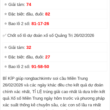
74
⭐️ Giải tám:
82
⭐️ Đặc biệt: đầu, đuôi:
81-17-26
⭐️ Bao lô 2 số:
✅ Chốt số lô dự đoán xổ số Quảng Trị 26/02/2026
32
⭐️ Giải tám:
27
⭐️ Đặc biệt: đầu, đuôi:
91-58-50
⭐️ Bao lô 2 số:
BÍ KÍP giúp rongbachkimtv soi cầu Miền Trung
26/02/2026 và các ngày khác đều cho kết quả dự đoán
chính xác nhất, TỈ LỆ trúng giải cao nhất là dựa trên kết
quả Xổ số Miền Trung ngày hôm trước và phương pháp
xác suất thống kê chuyên sâu, các con số lâu ra nhất