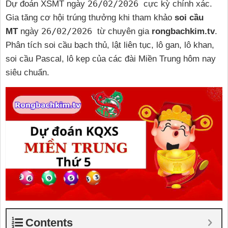
26/02/2026
Dự đoán XSMT ngày
cực kỳ chính xác.
Gia tăng cơ hội trúng thưởng khi tham khảo
soi cầu
26/02/2026
MT
ngày
từ chuyên gia
rongbachkim.tv
.
Phân tích soi cầu bạch thủ, lật liên tục, lô gan, lô khan,
soi cầu Pascal, lô kẹp của các đài Miền Trung hôm nay
siêu chuẩn.
Contents