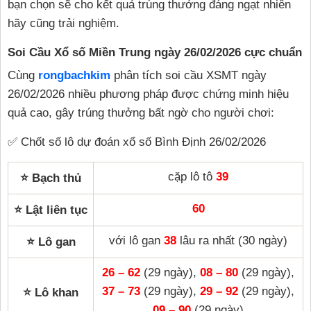
bạn chọn sẽ cho kết quả trúng thưởng đáng ngạt nhiên
hãy cũng trải nghiệm.
Soi Cầu Xổ số Miền Trung ngày 26/02/2026 cực chuẩn
Cùng
rongbachkim
phân tích soi cầu XSMT ngày
26/02/2026 nhiều phương pháp được chứng minh hiệu
quả cao, gây trúng thưởng bất ngờ cho người chơi:
✅ Chốt số lô dự đoán xổ số Bình Định 26/02/2026
cặp lô tô
39
⭐️ Bạch thủ
60
⭐️ Lật liên tục
với lô gan
38
lâu ra nhất (30 ngày)
⭐️ Lô gan
26 – 62
(29 ngày),
08 – 80
(29 ngày),
37 – 73
(29 ngày),
29 – 92
(29 ngày),
⭐️ Lô khan
09 – 90
(29 ngày)