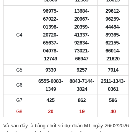
96975-
13684-
29612-
67022-
20967-
96259-
01398-
20359-
44484-
20720-
41337-
89365-
G4
65637-
92634-
62155-
04078-
73021-
66014-
12749
66947
21620
9330
9257
7914
G5
6555-0083-
8843-7144-
2511-1343-
G6
1349
3824
0361
425
862
596
G7
20
19
40
G8
Và sau đây là bảng chốt số dự đoán MT ngày 26/02/2026