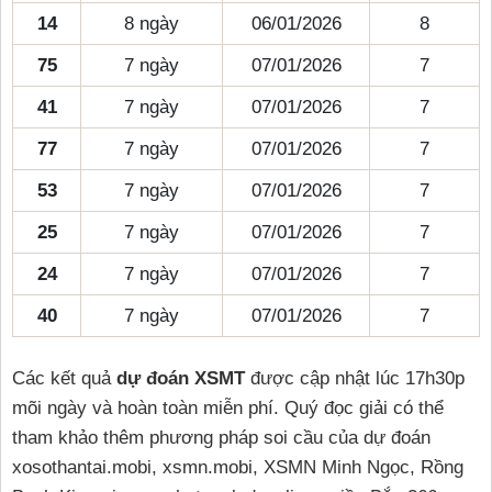
14
8 ngày
06/01/2026
8
75
7 ngày
07/01/2026
7
41
7 ngày
07/01/2026
7
77
7 ngày
07/01/2026
7
53
7 ngày
07/01/2026
7
25
7 ngày
07/01/2026
7
24
7 ngày
07/01/2026
7
40
7 ngày
07/01/2026
7
Các kết quả
dự đoán XSMT
được cập nhật lúc 17h30p
mõi ngày và hoàn toàn miễn phí. Quý đọc giải có thể
tham khảo thêm phương pháp soi cầu của dự đoán
xosothantai.mobi, xsmn.mobi, XSMN Minh Ngọc, Rồng