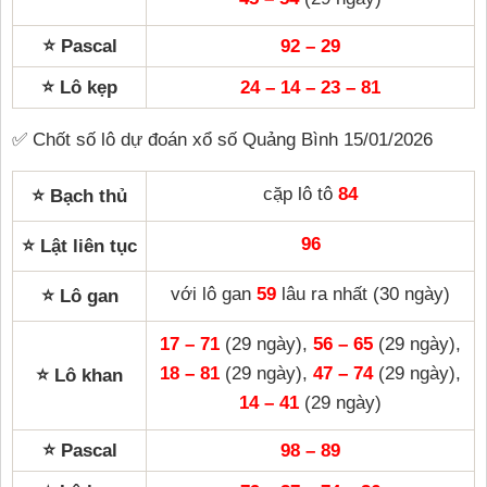
⭐️ Pascal
92 – 29
⭐️ Lô kẹp
24 – 14 – 23 – 81
✅ Chốt số lô dự đoán xổ số Quảng Bình 15/01/2026
cặp lô tô
84
⭐️ Bạch thủ
96
⭐️ Lật liên tục
với lô gan
59
lâu ra nhất (30 ngày)
⭐️ Lô gan
17 – 71
(29 ngày),
56 – 65
(29 ngày),
18 – 81
(29 ngày),
47 – 74
(29 ngày),
⭐️ Lô khan
14 – 41
(29 ngày)
⭐️ Pascal
98 – 89