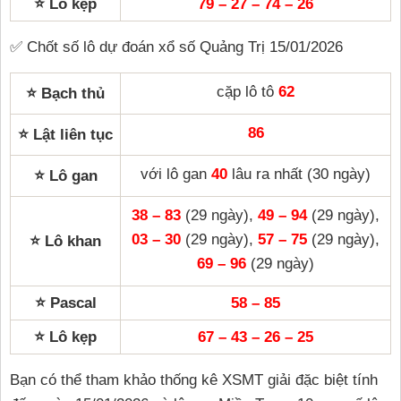
⭐️ Lô kẹp
79 – 27 – 74 – 26
✅ Chốt số lô dự đoán xổ số Quảng Trị 15/01/2026
cặp lô tô
62
⭐️ Bạch thủ
86
⭐️ Lật liên tục
với lô gan
40
lâu ra nhất (30 ngày)
⭐️ Lô gan
38 – 83
(29 ngày),
49 – 94
(29 ngày),
03 – 30
(29 ngày),
57 – 75
(29 ngày),
⭐️ Lô khan
69 – 96
(29 ngày)
⭐️ Pascal
58 – 85
⭐️ Lô kẹp
67 – 43 – 26 – 25
Bạn có thể tham khảo thống kê XSMT giải đặc biệt tính