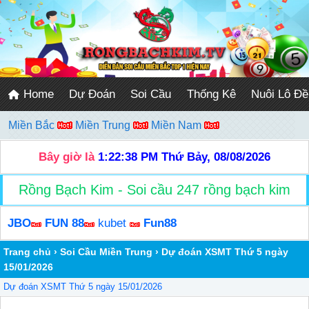
Home
Dự Đoán
Soi Cầu
Thống Kê
Nuôi Lô Đề
Miền Bắc
Miền Trung
Miền Nam
Bây giờ là
1:22:38 PM
Thứ Bảy, 08/08/2026
Rồng Bạch Kim - Soi cầu 247 rồng bạch kim
JBO
FUN 88
kubet
Fun88
Trang chủ
›
Soi Cầu Miền Trung
›
Dự đoán XSMT Thứ 5 ngày
15/01/2026
Dự đoán XSMT Thứ 5 ngày 15/01/2026