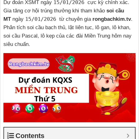
15/01/2026
Dự đoán XSMT ngày
cực kỳ chính xác.
Gia tăng cơ hội trúng thưởng khi tham khảo
soi cầu
15/01/2026
MT
ngày
từ chuyên gia
rongbachkim.tv
.
Phân tích soi cầu bạch thủ, lật liên tục, lô gan, lô khan,
soi cầu Pascal, lô kẹp của các đài Miền Trung hôm nay
siêu chuẩn.
Contents