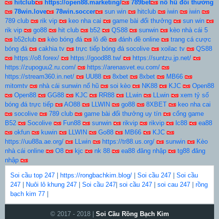
hitclub
https://open88.marketing/
789bet
nổ hũ đổi thưởng
78win.love
78win.soccer
sun win
hitclub
iwin
iwin
789 club
rik vip
keo nha cai
game bài đổi thưởng
sun win
rik vip
go88
hit club
b52
QS88
sunwin
kèo nhà cái 5
b52club
kèo bóng đá
lô đề
đánh đề online
trang cá cược
bóng đá
cakhia tv
trực tiếp bóng đá socolive
xoilac tv
QS88
https://o8.forex/
https://good88.tw/
https://suntzu.jp.net/
https://zupoguu2.ru.com/
https://arenasvet.eu.com/
https://stream360.in.net/
UU88
8xbet
8xbet
MB66
mitomtv
nhà cái sunwin nổ hũ
soi kèo
NK88
KJC
Open88
Open88
GG88
KJC
RR88
LLwin
LLwin
xem tỷ số
bóng đá trực tiếp
AO88
LLWIN
go88
8XBET
keo nha cai
socolive
789 club
game bài đổi thưởng uy tín
cổng game
B52
Socolive
Fun88
sunwin
rikvip
rikvip
lc88
ea88
okfun
kuwin
LLWIN
Go88
MB66
KJC
https://uu88a.ae.org/
LLwin
https://tr88.us.org/
sunwin
Kèo
nhà cái online
O8
kjc
nk 88
ea88 đăng nhập
tg88 đăng
nhập
Soi cầu top 247
|
https://rongbachkim.blog/
|
Soi cầu 247
|
Soi cầu
247
|
Nuôi lô khung 247
|
Soi cầu 247
|
soi cầu 247
|
soi cau 247
|
rồng
bạch kim 77
|
© 2017 - 2018 |
Soi Cầu Rồng Bạch Kim