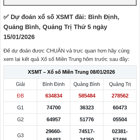
✅ Dự đoán xổ số XSMT đài: Bình Định,
Quảng Bình, Quảng Trị Thứ 5 ngày
15/01/2026
Để dự đoán được CHUẨN và trực quan hơn hãy cùng
xem lại kết quả Xổ số Miền Trung hôm trước sau đây:
XSMT – Xổ số Miền Trung 08/01/2026
Giải
Bình Định
Quảng Bình
Quảng Trị
634834
585484
278562
ĐB
74700
36323
60473
G1
64957
51776
05504
G2
29660-
74517-
02381-
G3
58483
24250
57486