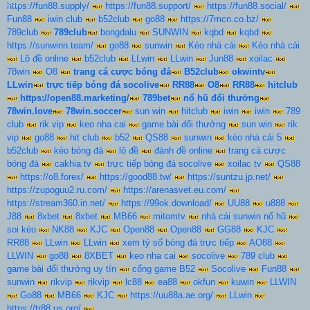
https://fun88.supply/
https://fun88.support/
https://fun88.social/
Fun88
iwin club
b52club
go88
https://7mcn.co.bz/
789club
789club
bongdalu
SUNWIN
kqbd
kqbd
https://sunwinn.team/
go88
sunwin
Kèo nhà cái
Kèo nhà cái
Lô đề online
b52club
LLwin
LLwin
Jun88
xoilac
78win
O8
trang cá cược bóng đá
B52club
okwintv
LLwin
trực tiếp bóng đá socolive
RR88
O8
RR88
hitclub
https://open88.marketing/
789bet
nổ hũ đổi thưởng
78win.love
78win.soccer
sun win
hitclub
iwin
iwin
789
club
rik vip
keo nha cai
game bài đổi thưởng
sun win
rik
vip
go88
hit club
b52
QS88
sunwin
kèo nhà cái 5
b52club
kèo bóng đá
lô đề
đánh đề online
trang cá cược
bóng đá
cakhia tv
trực tiếp bóng đá socolive
xoilac tv
QS88
https://o8.forex/
https://good88.tw/
https://suntzu.jp.net/
https://zupoguu2.ru.com/
https://arenasvet.eu.com/
https://stream360.in.net/
https://99ok.download/
UU88
u888
J88
8xbet
8xbet
MB66
mitomtv
nhà cái sunwin nổ hũ
soi kèo
NK88
KJC
Open88
Open88
GG88
KJC
RR88
LLwin
LLwin
xem tỷ số bóng đá trực tiếp
AO88
LLWIN
go88
8XBET
keo nha cai
socolive
789 club
game bài đổi thưởng uy tín
cổng game B52
Socolive
Fun88
sunwin
rikvip
rikvip
lc88
ea88
okfun
kuwin
LLWIN
Go88
MB66
KJC
https://uu88a.ae.org/
LLwin
https://tr88.us.org/