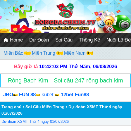
Home
Dự Đoán
Soi Cầu
Thống Kê
Nuôi Lô Đề
Miền Bắc
Miền Trung
Miền Nam
Bây giờ là
10:42:03 PM
Thứ Năm, 06/08/2026
Rồng Bạch Kim - Soi cầu 247 rồng bạch kim
JBO
FUN 88
kubet
12bet
Fun88
Trang chủ
›
Soi Cầu Miền Trung
›
Dự đoán XSMT Thứ 4 ngày
01/07/2026
Dự đoán XSMT Thứ 4 ngày 01/07/2026