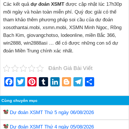
Các kết quả
dự đoán XSMT
được cập nhật lúc 17h30p
mõi ngày và hoàn toàn miễn phí. Quý đọc giải có thể
tham khảo thêm phương pháp soi cầu của dự đoán
xosothantai.mobi, xsmn.mobi, XSMN Minh Ngọc, Rồng
Bạch Kim, giovangchotso, lodeonline, miền Bắc 366,
win2888, win2888asi … để có được những con số dự
đoán Miền Trung chính xác nhất.
Đánh Giá Bài Viết
F
T
Pi
T
Li
Bl
T
S
a
wi
nt
u
n
o
el
h
c
tt
er
m
k
g
e
ar
Cùng chuyên mục
e
er
e
bl
e
g
gr
e
Dự đoán XSMT Thứ 5 ngày 06/08/2026
b
st
r
dI
er
a
o
n
m
Dự đoán XSMT Thứ 4 ngày 05/08/2026