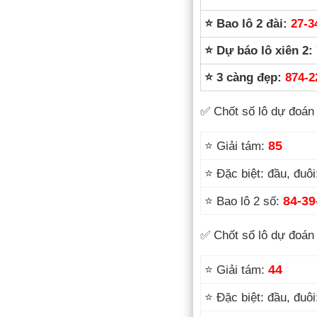
⭐️ Bao lô 2 đài:
27-3
⭐️ Dự báo lô xiên 2:
⭐️ 3 càng đẹp:
874-2
✅ Chốt số lô dự đoán
85
⭐️ Giải tám:
⭐️ Đặc biệt: đầu, đuô
84-39
⭐️ Bao lô 2 số:
✅ Chốt số lô dự đoá
44
⭐️ Giải tám:
⭐️ Đặc biệt: đầu, đuô