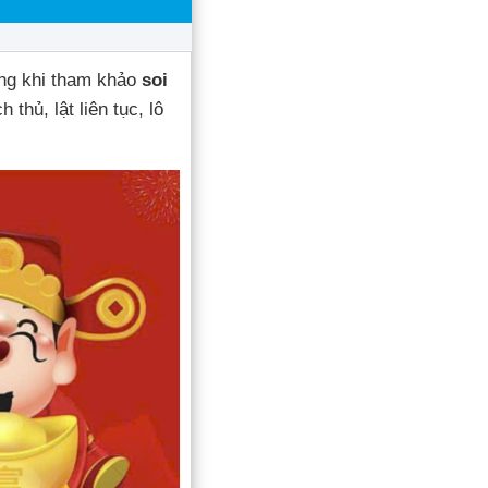
ởng khi tham khảo
soi
 thủ, lật liên tục, lô