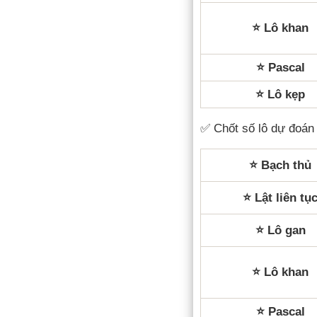
⭐️ Lô khan
⭐️ Pascal
⭐️ Lô kẹp
✅ Chốt số lô dự đoá
⭐️ Bạch thủ
⭐️ Lật liên tụ
⭐️ Lô gan
⭐️ Lô khan
⭐️ Pascal