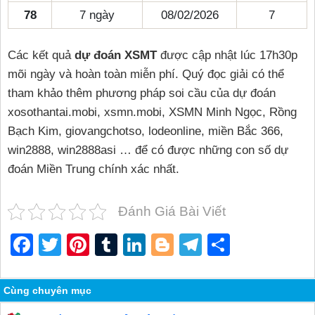
78
7 ngày
08/02/2026
7
Các kết quả
dự đoán XSMT
được cập nhật lúc 17h30p
mõi ngày và hoàn toàn miễn phí. Quý đọc giải có thể
tham khảo thêm phương pháp soi cầu của dự đoán
xosothantai.mobi, xsmn.mobi, XSMN Minh Ngọc, Rồng
Bạch Kim, giovangchotso, lodeonline, miền Bắc 366,
win2888, win2888asi … để có được những con số dự
đoán Miền Trung chính xác nhất.
Đánh Giá Bài Viết
F
T
Pi
T
Li
Bl
T
S
a
wi
nt
u
n
o
el
h
c
tt
er
m
k
g
e
ar
Cùng chuyên mục
e
er
e
bl
e
g
gr
e