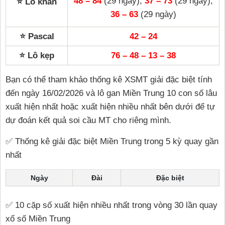
48 – 84
(29 ngày),
37 – 73
(29 ngày),
⭐️ Lô khan
36 – 63
(29 ngày)
⭐️ Pascal
42 – 24
⭐️ Lô kẹp
76 – 48 – 13 – 38
Bạn có thể tham khảo thống kê XSMT giải đặc biệt tính
đến ngày 16/02/2026 và lô gan Miền Trung 10 con số lâu
xuất hiện nhất hoặc xuất hiện nhiều nhất bên dưới để tự
dự đoán kết quả soi cầu MT cho riêng mình.
✅ Thống kê giải đặc biệt Miền Trung trong 5 kỳ quay gần
nhất
Ngày
Đài
Đặc biệt
✅ 10 cặp số xuất hiện nhiều nhất trong vòng 30 lần quay
xổ số Miền Trung