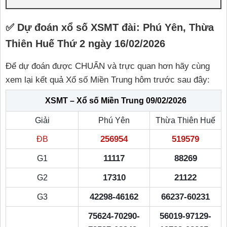
✅ Dự đoán xổ số XSMT đài: Phú Yên, Thừa
Thiên Huế Thứ 2 ngày 16/02/2026
Để dự đoán được CHUẨN và trực quan hơn hãy cùng
xem lại kết quả Xổ số Miền Trung hôm trước sau đây:
XSMT – Xổ số Miền Trung 09/02/2026
Giải
Phú Yên
Thừa Thiên Huế
256954
519579
ĐB
11117
88269
G1
17310
21122
G2
42298-46162
66237-60231
G3
75624-70290-
56019-97129-