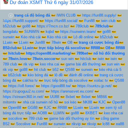
Dự đoán XSMT Thứ 6 ngày 31/07/2026
trang cá độ bóng đá
IWIN CLUB
https://fun88.supply/
https://fun88.support/
https://fun88.social/
Fun88
iwin club
b52club
go88
https://7mcn.co.bz/
789club
789club
bongdalu
SUNWIN
kqbd
https://sunwinn.team/
go88
sunwin
Kèo nhà cái
Kèo nhà cái
Lô đề online
b52club
LLwin
LLwin
Jun88
78win
O8
trang cá cược bóng đá
B52club
LLwin
trực tiếp bóng đá socolive
RR88
O8
RR88
hitclub
https://open88.marketing/
789bet
nổ hũ đổi thưởng
78win.love
78win.soccer
sun win
hitclub
iwin
iwin
789 club
rik vip
keo nha cai
game bài đổi thưởng
sun win
rik vip
go88
hit club
b52
QS88
sunwin
kèo nhà cái 5
b52club
kèo bóng đá
lô đề
đánh đề online
trang cá cược
bóng đá
cakhia tv
trực tiếp bóng đá socolive
xoilac tv
QS88
https://o8.forex/
https://good88.tw/
https://suntzu.jp.net/
https://zupoguu2.ru.com/
https://arenasvet.eu.com/
https://stream360.in.net/
UU88
8xbet
8xbet
MB66
mitomtv
nhà cái sunwin nổ hũ
soi kèo
NK88
KJC
Open88
Open88
GG88
KJC
RR88
LLwin
LLwin
xem tỷ số
bóng đá trực tiếp
AO88
LLWIN
go88
8XBET
keo nha cai
socolive
789 club
game bài đổi thưởng uy tín
cổng game
B52
Socolive
Fun88
sunwin
rikvip
rikvip
lc88
ea88