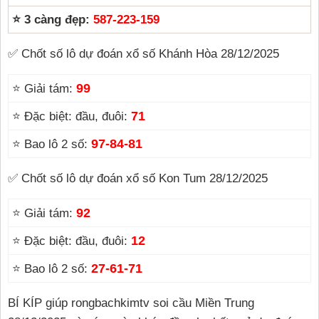
⭐️ 3 càng đẹp:
587-223-159
✅ Chốt số lô dự đoán xổ số Khánh Hòa 28/12/2025
99
⭐️ Giải tám:
71
⭐️ Đặc biệt: đầu, đuôi:
97-84-81
⭐️ Bao lô 2 số:
✅ Chốt số lô dự đoán xổ số Kon Tum 28/12/2025
92
⭐️ Giải tám:
12
⭐️ Đặc biệt: đầu, đuôi:
27-61-71
⭐️ Bao lô 2 số:
BÍ KÍP giúp rongbachkimtv soi cầu Miền Trung