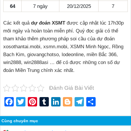
64
7 ngày
20/12/2025
7
Các kết quả
dự đoán XSMT
được cập nhật lúc 17h30p
mõi ngày và hoàn toàn miễn phí. Quý đọc giải có thể
tham khảo thêm phương pháp soi cầu của dự đoán
xosothantai.mobi, xsmn.mobi, XSMN Minh Ngọc, Rồng
Bạch Kim, giovangchotso, lodeonline, miền Bắc 366,
win2888, win2888asi … để có được những con số dự
đoán Miền Trung chính xác nhất.
Đánh Giá Bài Viết
F
T
Pi
T
Li
Bl
T
S
a
wi
nt
u
n
o
el
h
c
tt
er
m
k
g
e
ar
Cùng chuyên mục
e
er
e
bl
e
g
gr
e