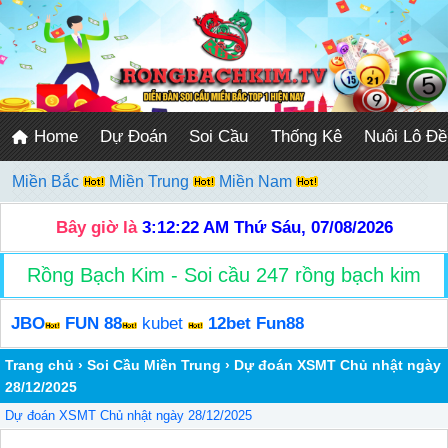
Home
Dự Đoán
Soi Cầu
Thống Kê
Nuôi Lô Đề
Miền Bắc
Miền Trung
Miền Nam
Bây giờ là
3:12:22 AM
Thứ Sáu, 07/08/2026
Rồng Bạch Kim - Soi cầu 247 rồng bạch kim
JBO
FUN 88
kubet
12bet
Fun88
Trang chủ
›
Soi Cầu Miền Trung
›
Dự đoán XSMT Chủ nhật ngày
28/12/2025
Dự đoán XSMT Chủ nhật ngày 28/12/2025