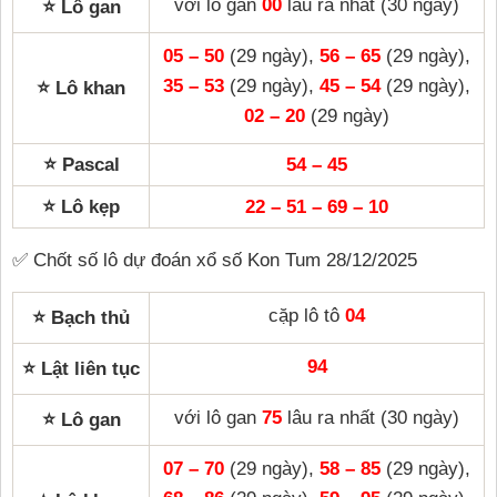
với lô gan
00
lâu ra nhất (30 ngày)
⭐️ Lô gan
05 – 50
(29 ngày),
56 – 65
(29 ngày),
35 – 53
(29 ngày),
45 – 54
(29 ngày),
⭐️ Lô khan
02 – 20
(29 ngày)
⭐️ Pascal
54 – 45
⭐️ Lô kẹp
22 – 51 – 69 – 10
✅ Chốt số lô dự đoán xổ số Kon Tum 28/12/2025
cặp lô tô
04
⭐️ Bạch thủ
94
⭐️ Lật liên tục
với lô gan
75
lâu ra nhất (30 ngày)
⭐️ Lô gan
07 – 70
(29 ngày),
58 – 85
(29 ngày),