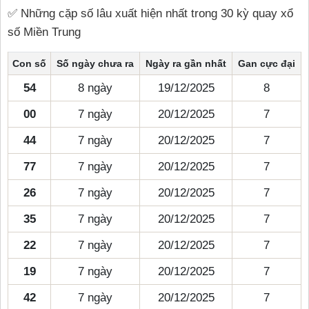
✅ Những cặp số lâu xuất hiện nhất trong 30 kỳ quay xổ
số Miền Trung
Con số
Số ngày chưa ra
Ngày ra gần nhất
Gan cực đại
54
8 ngày
19/12/2025
8
00
7 ngày
20/12/2025
7
44
7 ngày
20/12/2025
7
77
7 ngày
20/12/2025
7
26
7 ngày
20/12/2025
7
35
7 ngày
20/12/2025
7
22
7 ngày
20/12/2025
7
19
7 ngày
20/12/2025
7
42
7 ngày
20/12/2025
7