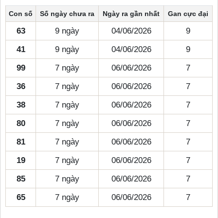
Con số
Số ngày chưa ra
Ngày ra gần nhất
Gan cực đại
63
9 ngày
04/06/2026
9
41
9 ngày
04/06/2026
9
99
7 ngày
06/06/2026
7
36
7 ngày
06/06/2026
7
38
7 ngày
06/06/2026
7
80
7 ngày
06/06/2026
7
81
7 ngày
06/06/2026
7
19
7 ngày
06/06/2026
7
85
7 ngày
06/06/2026
7
65
7 ngày
06/06/2026
7