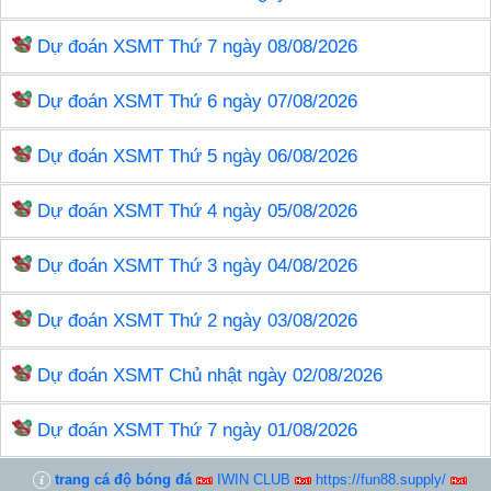
o
Dự đoán XSMT Thứ 7 ngày 08/08/2026
k
Dự đoán XSMT Thứ 6 ngày 07/08/2026
Dự đoán XSMT Thứ 5 ngày 06/08/2026
Dự đoán XSMT Thứ 4 ngày 05/08/2026
Dự đoán XSMT Thứ 3 ngày 04/08/2026
Dự đoán XSMT Thứ 2 ngày 03/08/2026
Dự đoán XSMT Chủ nhật ngày 02/08/2026
Dự đoán XSMT Thứ 7 ngày 01/08/2026
trang cá độ bóng đá
IWIN CLUB
https://fun88.supply/