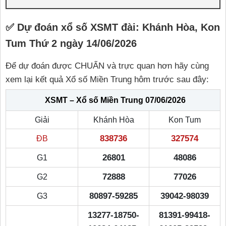
✅ Dự đoán xổ số XSMT đài: Khánh Hòa, Kon
Tum Thứ 2 ngày 14/06/2026
Để dự đoán được CHUẨN và trực quan hơn hãy cùng
xem lại kết quả Xổ số Miền Trung hôm trước sau đây:
XSMT – Xổ số Miền Trung 07/06/2026
Giải
Khánh Hòa
Kon Tum
838736
327574
ĐB
26801
48086
G1
72888
77026
G2
80897-59285
39042-98039
G3
13277-18750-
81391-99418-