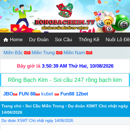
Home
Dự Đoán
Soi Cầu
Thống Kê
Nuôi Lô Đề
Miền Bắc
Miền Trung
Miền Nam
Bây giờ là
3:50:39 AM
Thứ Hai, 10/08/2026
Rồng Bạch Kim - Soi cầu 247 rồng bạch kim
JBO
FUN 88
kubet
Fun88
12bet
Trang chủ
›
Soi Cầu Miền Trung
›
Dự đoán XSMT Chủ nhật ngày
14/06/2026
Dự đoán XSMT Chủ nhật ngày 14/06/2026