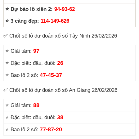
⭐️ Dự báo lô xiên 2:
94-93-62
⭐️ 3 càng đẹp:
114-149-626
✅ Chốt số lô dự đoán xổ số Tây Ninh 26/02/2026
97
⭐️ Giải tám:
26
⭐️ Đặc biệt: đầu, đuôi:
47-45-37
⭐️ Bao lô 2 số:
✅ Chốt số lô dự đoán xổ số An Giang 26/02/2026
88
⭐️ Giải tám:
38
⭐️ Đặc biệt: đầu, đuôi:
77-87-20
⭐️ Bao lô 2 số: