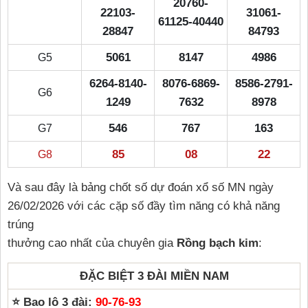
20760-
22103-
31061-
61125-40440
28847
84793
5061
8147
4986
G5
6264-8140-
8076-6869-
8586-2791-
G6
1249
7632
8978
546
767
163
G7
85
08
22
G8
Và sau đây là bảng chốt số dự đoán xổ số MN ngày
26/02/2026 với các cặp số đầy tìm năng có khả năng
trúng
thưởng cao nhất của chuyên gia
Rồng bạch kim
:
ĐẶC BIỆT 3 ĐÀI MIỀN NAM
⭐️ Bao lô 3 đài:
90-76-93