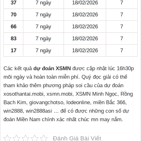
37
7 ngày
18/02/2026
7
70
7 ngày
18/02/2026
7
66
7 ngày
18/02/2026
7
83
7 ngày
18/02/2026
7
17
7 ngày
18/02/2026
7
Các kết quả
dự đoán XSMN
được cập nhật lúc 16h30p
mõi ngày và hoàn toàn miễn phí. Quý đọc giải có thể
tham khảo thêm phương pháp soi cầu của dự đoán
xosothantai.mobi, xsmn.mobi, XSMN Minh Ngọc, Rồng
Bạch Kim, giovangchotso, lodeonline, miền Bắc 366,
win2888, win2888asi … để có được những con số dự
đoán Miền Nam chính xác nhất chúc mn may nắm.
Đánh Giá Bài Viết