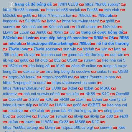
trang cá độ bóng đá
IWIN CLUB
https://fun88.supply/
https://fun88.support/
https://fun88.social/
Fun88
iwin club
b52club
go88
https://7mcn.co.bz/
789club
789club
bongdalu
SUNWIN
kqbd
https://sunwinn.team/
go88
sunwin
Kèo nhà cái
Kèo nhà cái
Lô đề online
b52club
LLwin
LLwin
Jun88
78win
O8
trang cá cược bóng đá
B52club
LLwin
trực tiếp bóng đá socolive
RR88
O8
RR88
hitclub
https://open88.marketing/
789bet
nổ hũ đổi thưởng
78win.love
78win.soccer
sun win
hitclub
iwin
iwin
789 club
rik vip
keo nha cai
game bài đổi thưởng
sun win
rik vip
go88
hit club
b52
QS88
sunwin
kèo nhà cái 5
b52club
kèo bóng đá
lô đề
đánh đề online
trang cá cược
bóng đá
cakhia tv
trực tiếp bóng đá socolive
xoilac tv
QS88
https://o8.forex/
https://good88.tw/
https://suntzu.jp.net/
https://zupoguu2.ru.com/
https://arenasvet.eu.com/
https://stream360.in.net/
UU88
8xbet
8xbet
MB66
mitomtv
nhà cái sunwin nổ hũ
soi kèo
NK88
KJC
Open88
Open88
GG88
KJC
RR88
LLwin
LLwin
xem tỷ số
bóng đá trực tiếp
AO88
LLWIN
go88
8XBET
keo nha cai
socolive
789 club
game bài đổi thưởng uy tín
cổng game
B52
Socolive
Fun88
sunwin
rikvip
rikvip
lc88
ea88
okfun
kuwin
LLWIN
Go88
MB66
KJC
https://uu88a.ae.org/
LLwin
https://tr88.us.org/
sunwin
Kèo