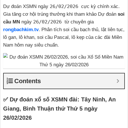
26/02/2026
Dự đoán XSMN ngày
cực kỳ chính xác.
Gia tăng cơ hội trúng thưởng khi tham khảo Dự đoán
soi
26/02/2026
cầu MN
ngày
từ chuyên gia
rongbachkim.tv
. Phân tích soi cầu bạch thủ, lật liên tục,
lô gan, lô khan, soi cầu Pascal, lô kẹp của các đài Miền
Nam hôm nay siêu chuẩn.
Contents
✅ Dự đoán xổ số XSMN đài: Tây Ninh, An
Giang, Bình Thuận thứ Thứ 5 ngày
26/02/2026