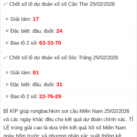
✅ Chốt số lô dự đoán xổ số Cần Thơ 25/02/2026
17
⭐️ Giải tám:
24
⭐️ Đặc biệt: đầu, đuôi:
63-33-70
⭐️ Bao lô 2 số:
✅ Chốt số lô dự đoán xổ số Sóc Trăng 25/02/2026
81
⭐️ Giải tám:
31
⭐️ Đặc biệt: đầu, đuôi:
22-76-29
⭐️ Bao lô 2 số:
BÍ KÍP giúp rongbachkim soi cầu Miền Nam 25/02/2026
và các ngày khác đều cho kết quả dự đoán chính xác, TỈ
LỆ trúng giải cao là dựa trên kết quả Xổ số Miền Nam
ngày hôm trước và phương pháp xác suất thống kê