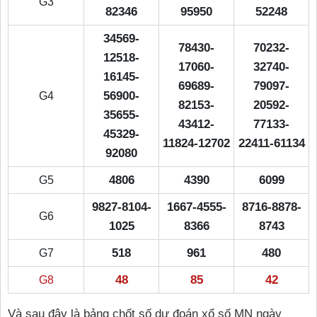
G3
82346
95950
52248
34569-
78430-
70232-
12518-
17060-
32740-
16145-
69689-
79097-
56900-
G4
82153-
20592-
35655-
43412-
77133-
45329-
11824-12702
22411-61134
92080
4806
4390
6099
G5
9827-8104-
1667-4555-
8716-8878-
G6
1025
8366
8743
518
961
480
G7
48
85
42
G8
Và sau đây là bảng chốt số dự đoán xổ số MN ngày