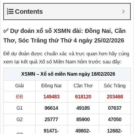
Contents
✅ Dự đoán xổ số XSMN đài: Đồng Nai, Cần
Thơ, Sóc Trăng thứ Thứ 4 ngày 25/02/2026
Để dự đoán được chuẩn xác và trực quan hơn hãy cùng
xem lại kết quả Xổ số Miền Nam hôm trước sau đây:
XSMN – Xổ số miền Nam ngày 18/02/2026
Giải
Đồng Nai
Cần Thơ
Sóc Trăng
149483
618120
203468
ĐB
96614
49185
07637
G1
25777
85900
47050
G2
91471-
49802-
12682-