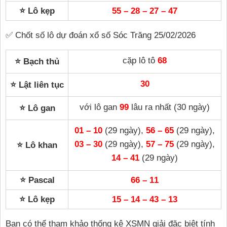
⭐️ Lô kẹp
55 – 28 – 27 – 47
✅ Chốt số lô dự đoán xổ số Sóc Trăng 25/02/2026
cặp lô tô
68
⭐️ Bạch thủ
30
⭐️ Lật liên tục
với lô gan
99
lâu ra nhất (30 ngày)
⭐️ Lô gan
01 – 10
(29 ngày),
56 – 65
(29 ngày),
03 – 30
(29 ngày),
57 – 75
(29 ngày),
⭐️ Lô khan
14 – 41
(29 ngày)
⭐️ Pascal
66 – 11
⭐️ Lô kẹp
15 – 14 – 43 – 13
Bạn có thể tham khảo thống kê XSMN giải đặc biệt tính