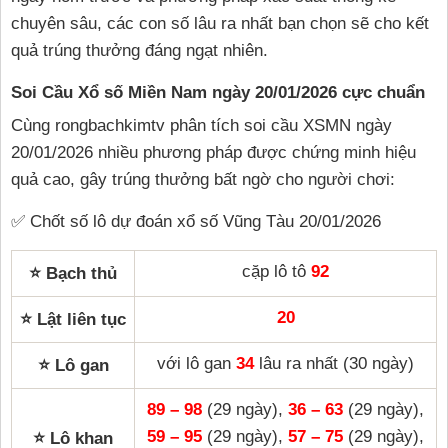
chuyên sâu, các con số lâu ra nhất bạn chọn sẽ cho kết
quả trúng thưởng đáng ngạt nhiên.
Soi Cầu Xổ số Miền Nam ngày 20/01/2026 cực chuẩn
Cùng rongbachkimtv phân tích soi cầu XSMN ngày
20/01/2026 nhiều phương pháp được chứng minh hiệu
quả cao, gây trúng thưởng bất ngờ cho người chơi:
✅ Chốt số lô dự đoán xổ số Vũng Tàu 20/01/2026
cặp lô tô
92
⭐️ Bạch thủ
20
⭐️ Lật liên tục
với lô gan
34
lâu ra nhất (30 ngày)
⭐️ Lô gan
89 – 98
(29 ngày),
36 – 63
(29 ngày),
59 – 95
(29 ngày),
57 – 75
(29 ngày),
⭐️ Lô khan