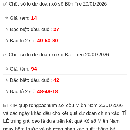
✅ Chốt số lô dự đoán xổ số Bến Tre 20/01/2026
14
⭐️ Giải tám:
27
⭐️ Đặc biệt: đầu, đuôi:
49-50-30
⭐️ Bao lô 2 số:
✅ Chốt số lô dự đoán xổ số Bạc Liêu 20/01/2026
94
⭐️ Giải tám:
42
⭐️ Đặc biệt: đầu, đuôi:
48-49-18
⭐️ Bao lô 2 số:
BÍ KÍP giúp rongbachkim soi cầu Miền Nam 20/01/2026
và các ngày khác đều cho kết quả dự đoán chính xác, TỈ
LỆ trúng giải cao là dựa trên kết quả Xổ số Miền Nam
ngày hôm trước và phương pháp xác suất thống kê