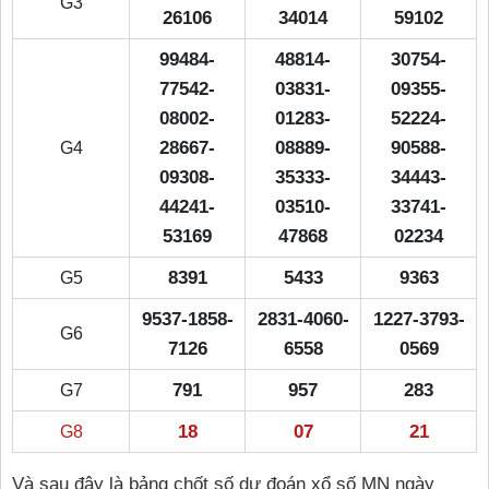
G3
26106
34014
59102
99484-
48814-
30754-
77542-
03831-
09355-
08002-
01283-
52224-
28667-
08889-
90588-
G4
09308-
35333-
34443-
44241-
03510-
33741-
53169
47868
02234
8391
5433
9363
G5
9537-1858-
2831-4060-
1227-3793-
G6
7126
6558
0569
791
957
283
G7
18
07
21
G8
Và sau đây là bảng chốt số dự đoán xổ số MN ngày