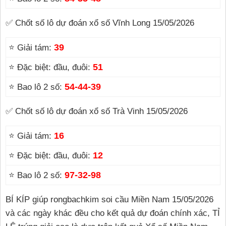
✅ Chốt số lô dự đoán xổ số Vĩnh Long 15/05/2026
39
⭐️ Giải tám:
51
⭐️ Đặc biệt: đầu, đuôi:
54-44-39
⭐️ Bao lô 2 số:
✅ Chốt số lô dự đoán xổ số Trà Vinh 15/05/2026
16
⭐️ Giải tám:
12
⭐️ Đặc biệt: đầu, đuôi:
97-32-98
⭐️ Bao lô 2 số:
BÍ KÍP giúp rongbachkim soi cầu Miền Nam 15/05/2026
và các ngày khác đều cho kết quả dự đoán chính xác, TỈ