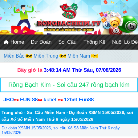
Home
Dự Đoán
Soi Cầu
Thống Kê
Nuôi Lô Đề
Miền Bắc
Miền Trung
Miền Nam
Bây giờ là
3:48:14 AM
Thứ Sáu, 07/08/2026
Rồng Bạch Kim - Soi cầu 247 rồng bạch kim
JBO
FUN 88
kubet
12bet
Fun88
Trang chủ
›
Soi Cầu Miền Nam
›
Dự đoán XSMN 15/05/2026, soi
cầu Xổ Số Miền Nam Thứ 6 ngày 15/05/2026
Dự đoán XSMN 15/05/2026, soi cầu Xổ Số Miền Nam Thứ 6 ngày
15/05/2026