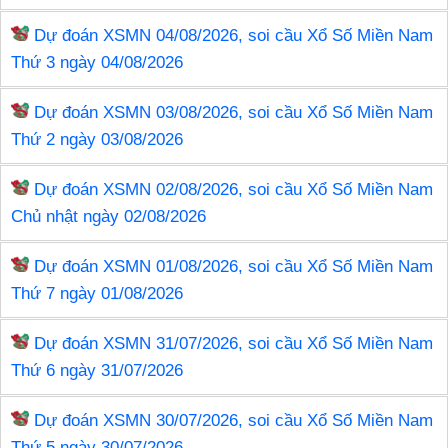
Dự đoán XSMN 04/08/2026, soi cầu Xổ Số Miền Nam
Thứ 3 ngày 04/08/2026
Dự đoán XSMN 03/08/2026, soi cầu Xổ Số Miền Nam
Thứ 2 ngày 03/08/2026
Dự đoán XSMN 02/08/2026, soi cầu Xổ Số Miền Nam
Chủ nhật ngày 02/08/2026
Dự đoán XSMN 01/08/2026, soi cầu Xổ Số Miền Nam
Thứ 7 ngày 01/08/2026
Dự đoán XSMN 31/07/2026, soi cầu Xổ Số Miền Nam
Thứ 6 ngày 31/07/2026
Dự đoán XSMN 30/07/2026, soi cầu Xổ Số Miền Nam
Thứ 5 ngày 30/07/2026