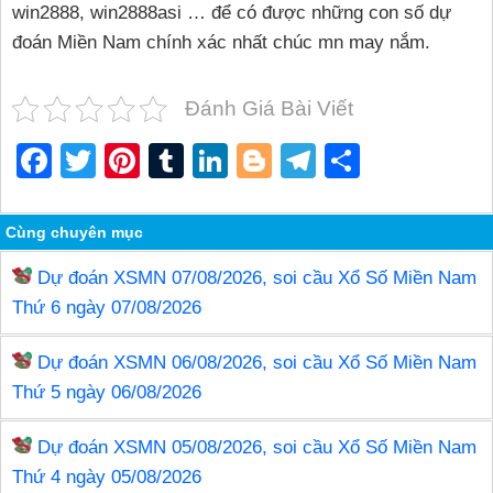
win2888, win2888asi … để có được những con số dự
đoán Miền Nam chính xác nhất chúc mn may nắm.
Đánh Giá Bài Viết
F
T
Pi
T
Li
Bl
T
S
a
wi
nt
u
n
o
el
h
c
tt
er
m
k
g
e
ar
Cùng chuyên mục
e
er
e
bl
e
g
gr
e
Dự đoán XSMN 07/08/2026, soi cầu Xổ Số Miền Nam
b
st
r
dI
er
a
Thứ 6 ngày 07/08/2026
o
n
m
Dự đoán XSMN 06/08/2026, soi cầu Xổ Số Miền Nam
o
Thứ 5 ngày 06/08/2026
k
Dự đoán XSMN 05/08/2026, soi cầu Xổ Số Miền Nam
Thứ 4 ngày 05/08/2026