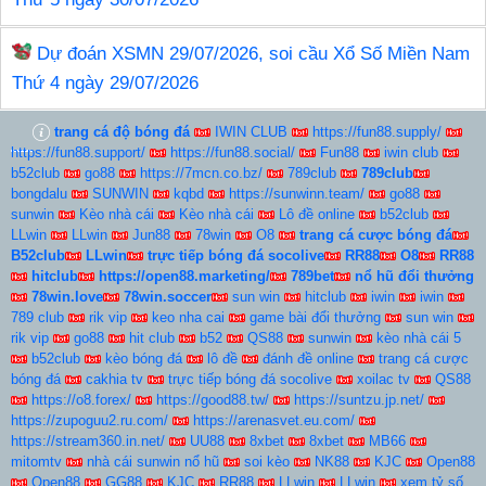
Dự đoán XSMN 29/07/2026, soi cầu Xổ Số Miền Nam
Thứ 4 ngày 29/07/2026
trang cá độ bóng đá
IWIN CLUB
https://fun88.supply/
https://fun88.support/
https://fun88.social/
Fun88
iwin club
b52club
go88
https://7mcn.co.bz/
789club
789club
bongdalu
SUNWIN
kqbd
https://sunwinn.team/
go88
sunwin
Kèo nhà cái
Kèo nhà cái
Lô đề online
b52club
LLwin
LLwin
Jun88
78win
O8
trang cá cược bóng đá
B52club
LLwin
trực tiếp bóng đá socolive
RR88
O8
RR88
hitclub
https://open88.marketing/
789bet
nổ hũ đổi thưởng
78win.love
78win.soccer
sun win
hitclub
iwin
iwin
789 club
rik vip
keo nha cai
game bài đổi thưởng
sun win
rik vip
go88
hit club
b52
QS88
sunwin
kèo nhà cái 5
b52club
kèo bóng đá
lô đề
đánh đề online
trang cá cược
bóng đá
cakhia tv
trực tiếp bóng đá socolive
xoilac tv
QS88
https://o8.forex/
https://good88.tw/
https://suntzu.jp.net/
https://zupoguu2.ru.com/
https://arenasvet.eu.com/
https://stream360.in.net/
UU88
8xbet
8xbet
MB66
mitomtv
nhà cái sunwin nổ hũ
soi kèo
NK88
KJC
Open88
Open88
GG88
KJC
RR88
LLwin
LLwin
xem tỷ số