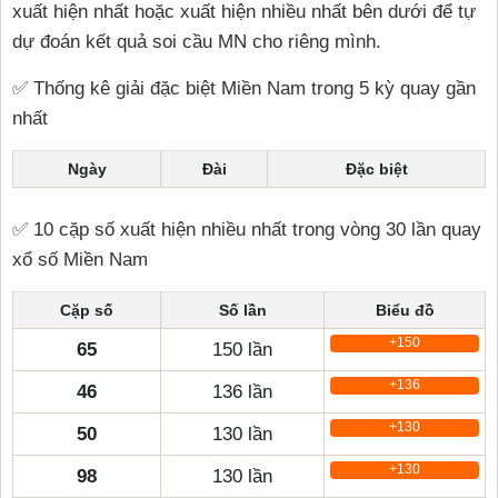
xuất hiện nhất hoặc xuất hiện nhiều nhất bên dưới để tự
dự đoán kết quả soi cầu MN cho riêng mình.
✅ Thống kê giải đặc biệt Miền Nam trong 5 kỳ quay gần
nhất
Ngày
Đài
Đặc biệt
✅ 10 cặp số xuất hiện nhiều nhất trong vòng 30 lần quay
xổ số Miền Nam
Cặp số
Số lần
Biểu đồ
+150
65
150 lần
+136
46
136 lần
+130
50
130 lần
+130
98
130 lần