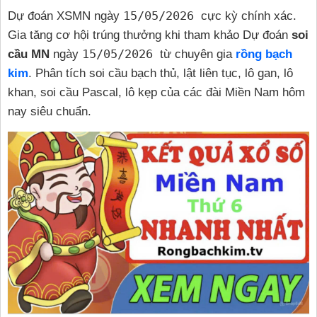
15/05/2026
Dự đoán XSMN ngày
cực kỳ chính xác.
Gia tăng cơ hội trúng thưởng khi tham khảo Dự đoán
soi
15/05/2026
cầu MN
ngày
từ chuyên gia
rồng bạch
kim
. Phân tích soi cầu bạch thủ, lật liên tục, lô gan, lô
khan, soi cầu Pascal, lô kẹp của các đài Miền Nam hôm
nay siêu chuẩn.