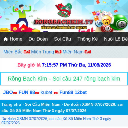
Home
Dự Đoán
Soi Cầu
Thống Kê
Nuôi Lô Đề
Miền Bắc
Miền Trung
Miền Nam
Bây giờ là
7:15:58 PM
Thứ Ba, 11/08/2026
Rồng Bạch Kim - Soi cầu 247 rồng bạch kim
JBO
FUN 88
kubet
Fun88
12bet
Trang chủ
›
Soi Cầu Miền Nam
›
Dự đoán XSMN 07/07/2026, soi
cầu Xổ Số Miền Nam Thứ 3 ngày 07/07/2026
Dự đoán XSMN 07/07/2026, soi cầu Xổ Số Miền Nam Thứ 3 ngày
07/07/2026