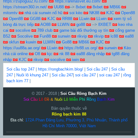
https://zupoguu2.ru.com/
https://arenasvet.eu.com/
https://stream360.in.net/
UU88
-->
8xbet
8xbet
MB66
mitomtv
nhà cái sunwin nổ hũ
soi kèo
NK88
KJC
Open88
Open88
GG88
KJC
RR88
LLwin
LLwin
xem tỷ số
bóng đá trực tiếp
AO88
LLWIN
go88
-->
8XBET
keo nha
cai
socolive
789 club
game bài đổi thưởng uy tín
cổng game
B52
Socolive
Fun88
sunwin
rikvip
rikvip
lc88
ea88
okfun
kuwin
LLWIN
Go88
MB66
KJC
https://uu88a.ae.org/
LLwin
https://tr88.us.org/
sunwin
Kèo
nhà cái online
O8
kjc
nk 88
ea88 đăng nhập
tg88 đăng
nhập
KJC
rikvip
socolive
iwin
Soi cầu top 247
|
https://rongbachkim.blog/
|
Soi cầu 247
|
Soi cầu
247
|
Nuôi lô khung 247
|
Soi cầu 247
|
soi cầu 247
|
soi cau 247
|
rồng
bạch kim 77
|
© 2017 - 2018 |
Soi Cầu Rồng Bạch Kim
S
o
i
C
ầ
u
L
ô
Đ
ề
&
N
u
ô
i
L
ô
M
i
ễ
n
P
h
í
R
ồ
n
g
B
ạ
c
h
K
i
m
Bản quyền thuộc về
Rồng bạch kim 88
Địa chỉ:
172A Phan Đăng Lưu, Phường 3, Phú Nhuận, Thành phố
Hồ Chí Minh 70000, Việt Nam