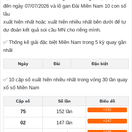
đến ngày 07/07/2026 và lô gan Đài Miền Nam 10 con số
lâu
xuất hiện nhất hoặc xuất hiện nhiều nhất bên dưới để tự
dự đoán kết quả soi cầu MN cho riêng mình.
✅ Thống kê giải đặc biệt Miền Nam trong 5 kỳ quay gần
nhất
Ngày
Đài
Đặc biệt
✅ 10 cặp số xuất hiện nhiều nhất trong vòng 30 lần quay
xổ số Miền Nam
Cặp số
Số lần
Biểu đồ
+152
75
152 lần
+147
02
147 lần