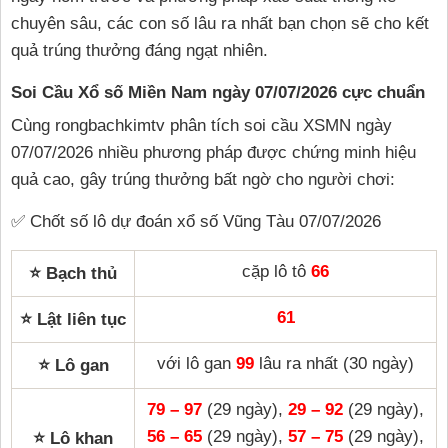
chuyên sâu, các con số lâu ra nhất bạn chọn sẽ cho kết
quả trúng thưởng đáng ngạt nhiên.
Soi Cầu Xổ số Miền Nam ngày 07/07/2026 cực chuẩn
Cùng rongbachkimtv phân tích soi cầu XSMN ngày
07/07/2026 nhiều phương pháp được chứng minh hiệu
quả cao, gây trúng thưởng bất ngờ cho người chơi:
✅ Chốt số lô dự đoán xổ số Vũng Tàu 07/07/2026
cặp lô tô
66
⭐️ Bạch thủ
61
⭐️ Lật liên tục
với lô gan
99
lâu ra nhất (30 ngày)
⭐️ Lô gan
79 – 97
(29 ngày),
29 – 92
(29 ngày),
56 – 65
(29 ngày),
57 – 75
(29 ngày),
⭐️ Lô khan