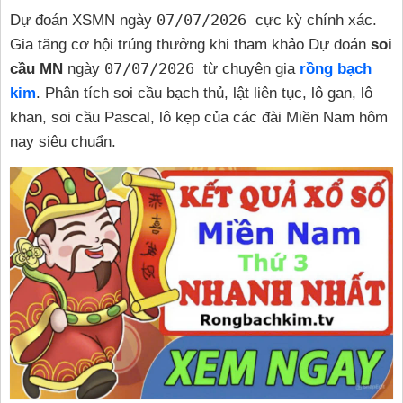
07/07/2026
Dự đoán XSMN ngày
cực kỳ chính xác.
Gia tăng cơ hội trúng thưởng khi tham khảo Dự đoán
soi
07/07/2026
cầu MN
ngày
từ chuyên gia
rồng bạch
kim
. Phân tích soi cầu bạch thủ, lật liên tục, lô gan, lô
khan, soi cầu Pascal, lô kẹp của các đài Miền Nam hôm
nay siêu chuẩn.