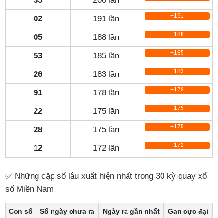
35
200 lần
+191
02
191 lần
+188
05
188 lần
+185
53
185 lần
+183
26
183 lần
+178
91
178 lần
+175
22
175 lần
+175
28
175 lần
+172
12
172 lần
✅ Những cặp số lâu xuất hiện nhất trong 30 kỳ quay xổ
số Miền Nam
Con số
Số ngày chưa ra
Ngày ra gần nhất
Gan cực đại