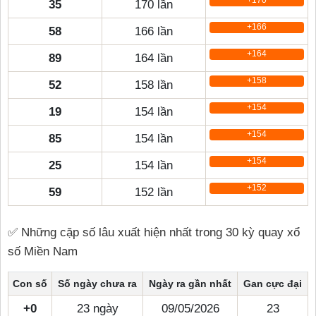
+170
35
170 lần
+166
58
166 lần
+164
89
164 lần
+158
52
158 lần
+154
19
154 lần
+154
85
154 lần
+154
25
154 lần
+152
59
152 lần
✅ Những cặp số lâu xuất hiện nhất trong 30 kỳ quay xổ
số Miền Nam
Con số
Số ngày chưa ra
Ngày ra gần nhất
Gan cực đại
+0
23 ngày
09/05/2026
23