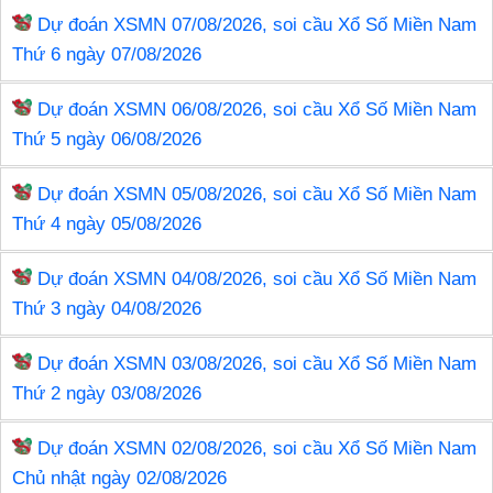
Dự đoán XSMN 07/08/2026, soi cầu Xổ Số Miền Nam
Thứ 6 ngày 07/08/2026
Dự đoán XSMN 06/08/2026, soi cầu Xổ Số Miền Nam
Thứ 5 ngày 06/08/2026
Dự đoán XSMN 05/08/2026, soi cầu Xổ Số Miền Nam
Thứ 4 ngày 05/08/2026
Dự đoán XSMN 04/08/2026, soi cầu Xổ Số Miền Nam
Thứ 3 ngày 04/08/2026
Dự đoán XSMN 03/08/2026, soi cầu Xổ Số Miền Nam
Thứ 2 ngày 03/08/2026
Dự đoán XSMN 02/08/2026, soi cầu Xổ Số Miền Nam
Chủ nhật ngày 02/08/2026