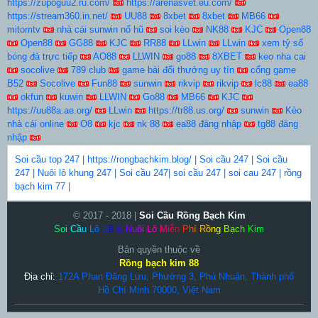
https://zupoguu2.ru.com/
https://arenasvet.eu.com/
https://stream360.in.net/
UU88
8xbet
8xbet
MB66
mitomtv
nhà cái sunwin nổ hũ
soi kèo
NK88
KJC
Open88
Open88
GG88
KJC
RR88
LLwin
LLwin
xem tỷ số
bóng đá trực tiếp
AO88
LLWIN
go88
8XBET
keo nha cai
socolive
789 club
game bài đổi thưởng uy tín
cổng game
B52
Socolive
Fun88
sunwin
rikvip
rikvip
lc88
ea88
okfun
kuwin
LLWIN
Go88
MB66
KJC
https://uu88a.ae.org/
LLwin
https://tr88.us.org/
sunwin
Kèo
nhà cái online
O8
kjc
nk 88
ea88 đăng nhập
tg88 đăng
nhập
Soi cầu top 247
|
https://rongbachkim.blog/
|
Soi cầu 247
|
Soi cầu
247
|
Nuôi lô khung 247
|
Soi cầu 247
|
soi cầu 247
|
soi cau 247
|
rồng
bạch kim 77
|
© 2017 - 2018 |
Soi Cầu Rồng Bạch Kim
S
o
i
C
ầ
u
L
ô
Đ
ề
&
N
u
ô
i
L
ô
M
i
ễ
n
P
h
í
R
ồ
n
g
B
ạ
c
h
K
i
m
Bản quyền thuộc về
Rồng bạch kim 88
Địa chỉ:
172A Phan Đăng Lưu, Phường 3, Phú Nhuận, Thành phố
Hồ Chí Minh 70000, Việt Nam