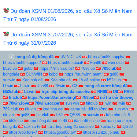
Dự đoán XSMN 01/08/2026, soi cầu Xổ Số Miền Nam
Thứ 7 ngày 01/08/2026
Dự đoán XSMN 31/07/2026, soi cầu Xổ Số Miền Nam
Thứ 6 ngày 31/07/2026
trang cá độ bóng đá
IWIN CLUB
https://fun88.supply/
https://fun88.support/
https://fun88.social/
Fun88
iwin club
b52club
go88
https://7mcn.co.bz/
789club
789club
bongdalu
SUNWIN
kqbd
https://sunwinn.team/
go88
sunwin
Kèo nhà cái
Kèo nhà cái
Lô đề online
b52club
LLwin
LLwin
Jun88
78win
O8
trang cá cược bóng đá
B52club
LLwin
trực tiếp bóng đá socolive
RR88
O8
RR88
hitclub
https://open88.marketing/
789bet
nổ hũ đổi thưởng
78win.love
78win.soccer
sun win
hitclub
iwin
iwin
789 club
rik vip
keo nha cai
game bài đổi thưởng
sun win
rik vip
go88
hit club
b52
QS88
sunwin
kèo nhà cái 5
b52club
kèo bóng đá
lô đề
đánh đề online
trang cá cược
bóng đá
cakhia tv
trực tiếp bóng đá socolive
xoilac tv
QS88
https://o8.forex/
https://good88.tw/
https://suntzu.jp.net/