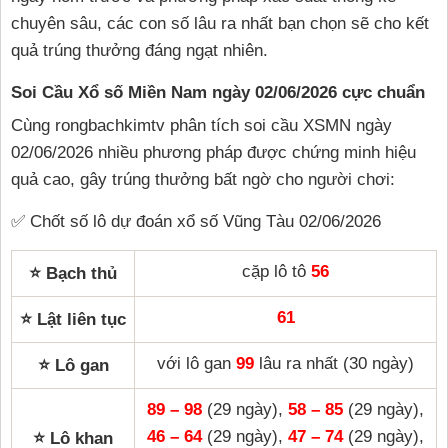
chuyên sâu, các con số lâu ra nhất bạn chọn sẽ cho kết
quả trúng thưởng đáng ngạt nhiên.
Soi Cầu Xổ số Miền Nam ngày 02/06/2026 cực chuẩn
Cùng rongbachkimtv phân tích soi cầu XSMN ngày
02/06/2026 nhiều phương pháp được chứng minh hiệu
quả cao, gây trúng thưởng bất ngờ cho người chơi:
✅ Chốt số lô dự đoán xổ số Vũng Tàu 02/06/2026
cặp lô tô
56
⭐️ Bạch thủ
61
⭐️ Lật liên tục
với lô gan
99
lâu ra nhất (30 ngày)
⭐️ Lô gan
89 – 98
(29 ngày),
58 – 85
(29 ngày),
46 – 64
(29 ngày),
47 – 74
(29 ngày),
⭐️ Lô khan