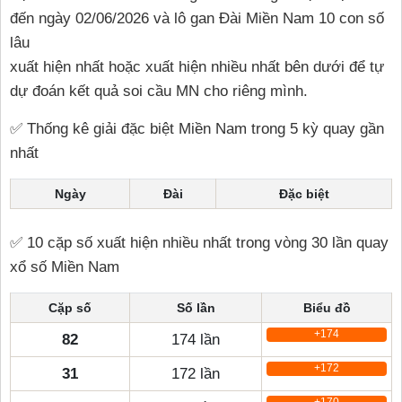
đến ngày 02/06/2026 và lô gan Đài Miền Nam 10 con số
lâu
xuất hiện nhất hoặc xuất hiện nhiều nhất bên dưới để tự
dự đoán kết quả soi cầu MN cho riêng mình.
✅ Thống kê giải đặc biệt Miền Nam trong 5 kỳ quay gần
nhất
Ngày
Đài
Đặc biệt
✅ 10 cặp số xuất hiện nhiều nhất trong vòng 30 lần quay
xổ số Miền Nam
Cặp số
Số lần
Biểu đồ
+174
82
174 lần
+172
31
172 lần