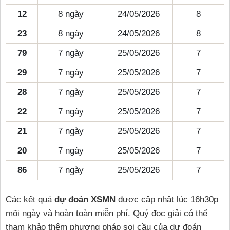
12
8 ngày
24/05/2026
8
23
8 ngày
24/05/2026
8
79
7 ngày
25/05/2026
7
29
7 ngày
25/05/2026
7
28
7 ngày
25/05/2026
7
22
7 ngày
25/05/2026
7
21
7 ngày
25/05/2026
7
20
7 ngày
25/05/2026
7
86
7 ngày
25/05/2026
7
Các kết quả
dự đoán XSMN
được cập nhật lúc 16h30p
mõi ngày và hoàn toàn miễn phí. Quý đọc giải có thể
tham khảo thêm phương pháp soi cầu của dự đoán