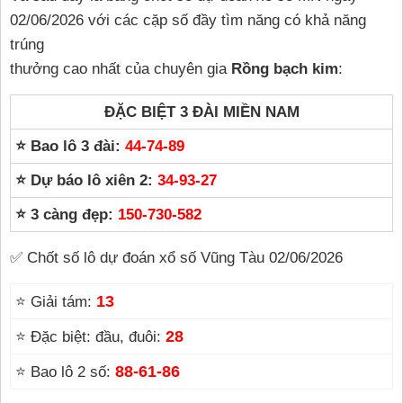
02/06/2026 với các cặp số đầy tìm năng có khả năng
trúng
thưởng cao nhất của chuyên gia
Rồng bạch kim
:
ĐẶC BIỆT 3 ĐÀI MIỀN NAM
⭐️ Bao lô 3 đài:
44-74-89
⭐️ Dự báo lô xiên 2:
34-93-27
⭐️ 3 càng đẹp:
150-730-582
✅ Chốt số lô dự đoán xổ số Vũng Tàu 02/06/2026
13
⭐️ Giải tám:
28
⭐️ Đặc biệt: đầu, đuôi:
88-61-86
⭐️ Bao lô 2 số: