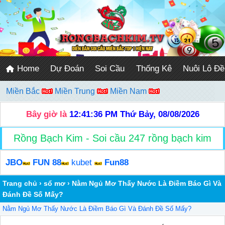
Home
Dự Đoán
Soi Cầu
Thống Kê
Nuôi Lô Đề
Miền Bắc
Miền Trung
Miền Nam
Bây giờ là
12:41:37 PM
Thứ Bảy, 08/08/2026
Rồng Bạch Kim - Soi cầu 247 rồng bạch kim
JBO
FUN 88
kubet
Fun88
Trang chủ
›
sổ mơ
›
Nằm Ngủ Mơ Thấy Nước Là Điềm Báo Gì Và
Đánh Đề Số Mấy?
Nằm Ngủ Mơ Thấy Nước Là Điềm Báo Gì Và Đánh Đề Số Mấy?