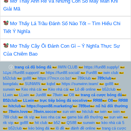
Mơ Thấy Anh Rể Và Những Con Số May Mắn Khi
Giải Mã
Mơ Thấy Lá Trầu Đánh Số Nào Tốt – Tìm Hiểu Chi
Tiết Ý Nghĩa
Mơ Thấy Cây Ổi Đánh Con Gì – Ý Nghĩa Thực Sự
Của Chiêm Bao
trang cá độ bóng đá
IWIN CLUB
https://fun88.supply/
https://fun88.support/
https://fun88.social/
Fun88
iwin club
b52club
go88
https://7mcn.co.bz/
789club
789club
bongdalu
SUNWIN
kqbd
https://sunwinn.team/
go88
sunwin
Kèo nhà cái
Kèo nhà cái
Lô đề online
b52club
LLwin
LLwin
Jun88
78win
O8
trang cá cược bóng đá
B52club
LLwin
trực tiếp bóng đá socolive
RR88
O8
RR88
hitclub
https://open88.marketing/
789bet
nổ hũ đổi thưởng
78win.love
78win.soccer
sun win
hitclub
iwin
iwin
789 club
rik vip
keo nha cai
game bài đổi thưởng
sun win
rik vip
go88
hit club
b52
QS88
sunwin
kèo nhà cái 5
b52club
kèo bóng đá
lô đề
đánh đề online
trang cá cược