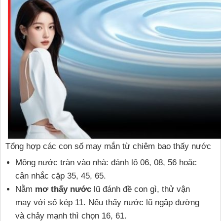
Tổng hợp các con số may mắn từ chiêm bao thấy nước
Mộng nước tràn vào nhà: đánh lô 06, 08, 56 hoặc
cân nhắc cặp 35, 45, 65.
Nằm
mơ thấy nước
lũ đánh đề con gì, thử vận
may với số kép 11. Nếu thấy nước lũ ngập đường
và chảy mạnh thì chọn 16, 61.