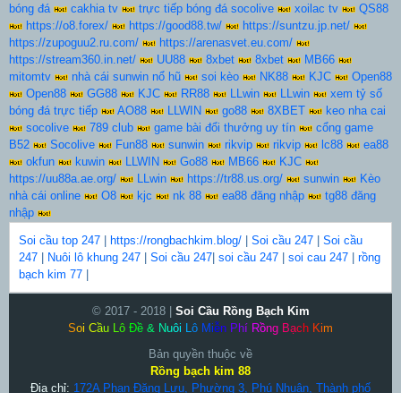
bóng đá
cakhia tv
trực tiếp bóng đá socolive
xoilac tv
QS88
https://o8.forex/
https://good88.tw/
https://suntzu.jp.net/
https://zupoguu2.ru.com/
https://arenasvet.eu.com/
https://stream360.in.net/
UU88
8xbet
8xbet
MB66
mitomtv
nhà cái sunwin nổ hũ
soi kèo
NK88
KJC
Open88
Open88
GG88
KJC
RR88
LLwin
LLwin
xem tỷ số
bóng đá trực tiếp
AO88
LLWIN
go88
8XBET
keo nha cai
socolive
789 club
game bài đổi thưởng uy tín
cổng game
B52
Socolive
Fun88
sunwin
rikvip
rikvip
lc88
ea88
okfun
kuwin
LLWIN
Go88
MB66
KJC
https://uu88a.ae.org/
LLwin
https://tr88.us.org/
sunwin
Kèo
nhà cái online
O8
kjc
nk 88
ea88 đăng nhập
tg88 đăng
nhập
Soi cầu top 247
|
https://rongbachkim.blog/
|
Soi cầu 247
|
Soi cầu
247
|
Nuôi lô khung 247
|
Soi cầu 247
|
soi cầu 247
|
soi cau 247
|
rồng
bạch kim 77
|
© 2017 - 2018 |
Soi Cầu Rồng Bạch Kim
S
o
i
C
ầ
u
L
ô
Đ
ề
&
N
u
ô
i
L
ô
M
i
ễ
n
P
h
í
R
ồ
n
g
B
ạ
c
h
K
i
m
Bản quyền thuộc về
Rồng bạch kim 88
Địa chỉ:
172A Phan Đăng Lưu, Phường 3, Phú Nhuận, Thành phố