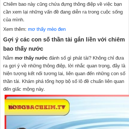
Chiêm bao này cũng chứa đựng thông điệp về việc bạn
cần xem lại những vấn đề đang diễn ra trong cuộc sống
của mình.
Xem thêm:
mơ thấy mèo đen
Gợi ý các con số thần tài gắn liền với chiêm
bao thấy nước
Nằm
mơ thấy nước
đánh số gì phát tài? Không chỉ đưa
ra gợi ý về những thông điệp, lời nhắc quan trọng, đây là
hiện tượng kết nối tương lai, liên quan đến những con số
thần tài. Khám phá tổng hợp bộ số lô đề chuẩn liên quan
đến giấc mộng này.