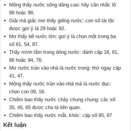
Mộng thấy nước sông dâng cao: hãy cân nhắc lô
89 hoặc 98.
Giải mã giấc mơ thấy giếng nước: con số tài lộc
được gợi ý là 29 hoặc 92.
Mơ thấy bể nước lớn: gợi ý là chọn một trong ba
số 61, 54, 87.
Thấy mình tắm trong dòng nước: đánh cặp 16, 61,
86 hoặc 94, 76.
Mơ nước tràn vào nhà là nước trong: thử ngay cặp
41, 47.
Mộng thấy nước tràn vào nhà mà là nước đục:
chọn con 09, 18.
Chiêm bao thấy nước chảy chung chung: các số
35, 45, 65 được cho là liên quan.
Chiêm bao thấy nước mắt, khóc: cặp số 85, 87
Kết luận