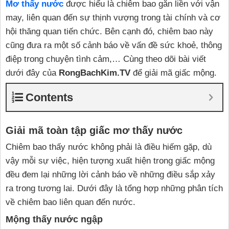
Mơ thấy nước
được hiểu là chiêm bao gắn liền với vận
may, liên quan đến sự thịnh vượng trong tài chính và cơ
hội thăng quan tiến chức. Bên cạnh đó, chiêm bao này
cũng đưa ra một số cảnh báo về vấn đề sức khoẻ, thông
điệp trong chuyện tình cảm,… Cùng theo dõi bài viết
dưới đây của
RongBachKim.TV
để giải mã giấc mộng.
Contents
Giải mã toàn tập giấc mơ thấy nước
Chiêm bao thấy nước không phải là điều hiếm gặp, dù
vậy mỗi sự việc, hiện tượng xuất hiện trong giấc mộng
đều đem lại những lời cảnh báo về những điều sắp xảy
ra trong tương lai. Dưới đây là tổng hợp những phân tích
về chiêm bao liên quan đến nước.
Mộng thấy nước ngập