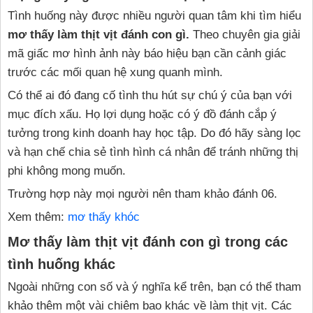
Tình huống này được nhiều người quan tâm khi tìm hiểu
mơ thấy làm thịt vịt đánh con gì.
Theo chuyên gia giải
mã giấc mơ hình ảnh này báo hiệu bạn cần cảnh giác
trước các mối quan hệ xung quanh mình.
Có thể ai đó đang cố tình thu hút sự chú ý của bạn với
mục đích xấu. Họ lợi dụng hoặc có ý đồ đánh cắp ý
tưởng trong kinh doanh hay học tập. Do đó hãy sàng lọc
và hạn chế chia sẻ tình hình cá nhân để tránh những thị
phi không mong muốn.
Trường hợp này mọi người nên tham khảo đánh 06.
Xem thêm:
mơ thấy khóc
Mơ thấy làm thịt vịt đánh con gì trong các
tình huống khác
Ngoài những con số và ý nghĩa kể trên, bạn có thể tham
khảo thêm một vài chiêm bao khác về làm thịt vịt. Các