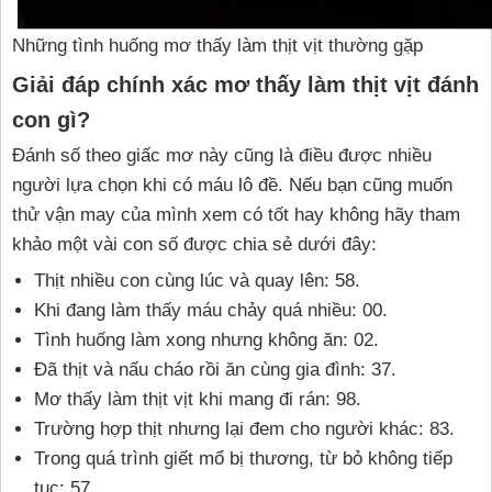
Những tình huống mơ thấy làm thịt vịt thường gặp
Giải đáp chính xác mơ thấy làm thịt vịt đánh
con gì?
Đánh số theo giấc mơ này cũng là điều được nhiều
người lựa chọn khi có máu lô đề. Nếu bạn cũng muốn
thử vận may của mình xem có tốt hay không hãy tham
khảo một vài con số được chia sẻ dưới đây:
Thịt nhiều con cùng lúc và quay lên: 58.
Khi đang làm thấy máu chảy quá nhiều: 00.
Tình huống làm xong nhưng không ăn: 02.
Đã thịt và nấu cháo rồi ăn cùng gia đình: 37.
Mơ thấy làm thịt vịt khi mang đi rán: 98.
Trường hợp thịt nhưng lại đem cho người khác: 83.
Trong quá trình giết mổ bị thương, từ bỏ không tiếp
tục: 57.