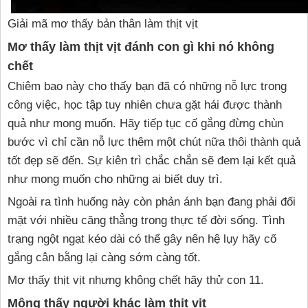
Giải mã mơ thấy bản thân làm thịt vịt
Mơ thấy làm thịt vịt đánh con gì khi nó không
chết
Chiêm bao này cho thấy bạn đã có những nỗ lực trong
công việc, học tập tuy nhiên chưa gặt hái được thành
quả như mong muốn. Hãy tiếp tục cố gắng đừng chùn
bước vì chỉ cần nỗ lực thêm một chút nữa thôi thành quả
tốt đẹp sẽ đến. Sự kiên trì chắc chắn sẽ đem lại kết quả
như mong muốn cho những ai biết duy trì.
Ngoài ra tình huống này còn phản ánh bạn đang phải đối
mặt với nhiều căng thẳng trong thực tế đời sống. Tình
trạng ngột ngạt kéo dài có thể gây nên hệ lụy hãy cố
gắng cân bằng lại càng sớm càng tốt.
Mơ thấy thịt vịt nhưng không chết hãy thử con 11.
Mộng thấy người khác làm thịt vịt