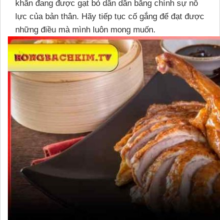
khăn đang được gạt bỏ dần dần bằng chính sự nỗ
lực của bản thân. Hãy tiếp tục cố gắng để đạt được
những điều mà mình luôn mong muốn.