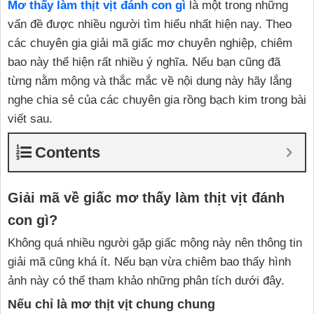
Mơ thấy làm thịt vịt đánh con gì
là một trong những
vấn đề được nhiều người tìm hiểu nhất hiện nay. Theo
các chuyên gia giải mã giấc mơ chuyên nghiệp, chiêm
bao này thể hiện rất nhiều ý nghĩa. Nếu bạn cũng đã
từng nằm mộng và thắc mắc về nội dung này hãy lắng
nghe chia sẻ của các chuyên gia rồng bạch kim trong bài
viết sau.
Contents
Giải mã về giấc mơ thấy làm thịt vịt đánh
con gì?
Không quá nhiều người gặp giấc mộng này nên thông tin
giải mã cũng khá ít. Nếu bạn vừa chiêm bao thấy hình
ảnh này có thể tham khảo những phân tích dưới đây.
Nếu chỉ là mơ thịt vịt chung chung