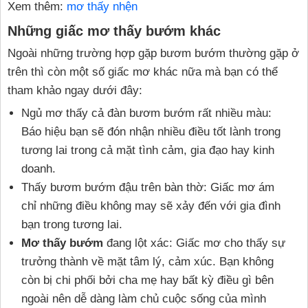
Xem thêm:
mơ thấy nhện
Những giấc mơ thấy bướm khác
Ngoài những trường hợp gặp bươm bướm thường gặp ở
trên thì còn một số giấc mơ khác nữa mà bạn có thể
tham khảo ngay dưới đây:
Ngủ mơ thấy cả đàn bươm bướm rất nhiều màu:
Báo hiệu bạn sẽ đón nhận nhiều điều tốt lành trong
tương lai trong cả mặt tình cảm, gia đạo hay kinh
doanh.
Thấy bươm bướm đậu trên bàn thờ: Giấc mơ ám
chỉ những điều không may sẽ xảy đến với gia đình
bạn trong tương lai.
Mơ thấy bướm
đang lột xác: Giấc mơ cho thấy sự
trưởng thành về mặt tâm lý, cảm xúc. Bạn không
còn bị chi phối bởi cha mẹ hay bất kỳ điều gì bên
ngoài nên dễ dàng làm chủ cuộc sống của mình