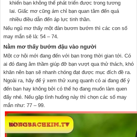
khiến bạn không thể phát triển được trong tương
lai. Giấc mơ cũng ám chỉ bạn quan tâm đến quá
nhiều điều dẫn đến áp lực tinh thần.
Nếu ngủ mơ thấy một đàn bươm bướm thì các con số
may mắn sẽ là: 54 – 74.
Nằm mơ thấy bướm đậu vào người
Một cơ hội mới đang đến với bạn trong thời gian tới. Có
ai đó đang âm thầm giúp đỡ bạn vượt qua thử thách, khó
khăn nên bạn sẽ nhanh chóng đạt được mục đích đề ra.
Ngoài ra, hãy để ý xem thử xung quanh có ai đang để ý
đến bạn hay không bởi có thể họ đang muốn làm quen
đấy nhé. Nếu gặp tình huống này thì chọn các số may
mắn như: 77 – 99.