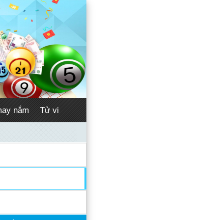
may nắm
Tử vi