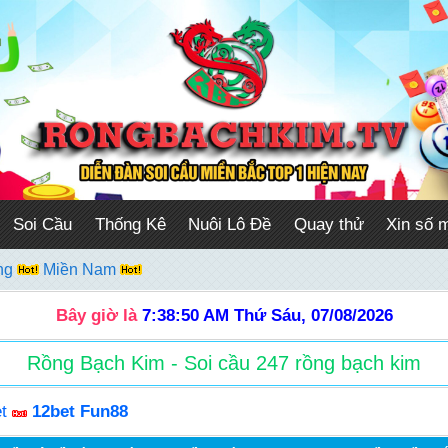
Soi Cầu
Thống Kê
Nuôi Lô Đề
Quay thử
Xin số 
ung
Miền Nam
Bây giờ là
7:38:51 AM
Thứ Sáu, 07/08/2026
Rồng Bạch Kim - Soi cầu 247 rồng bạch kim
t
12bet
Fun88