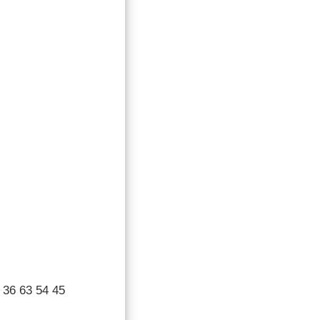
 36 63 54 45