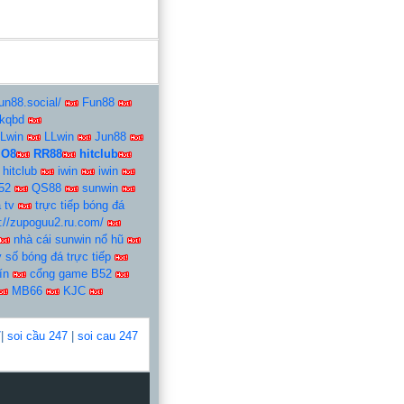
fun88.social/
Fun88
kqbd
Lwin
LLwin
Jun88
O8
RR88
hitclub
hitclub
iwin
iwin
52
QS88
sunwin
 tv
trực tiếp bóng đá
s://zupoguu2.ru.com/
nhà cái sunwin nổ hũ
 số bóng đá trực tiếp
ín
cổng game B52
MB66
KJC
7
|
soi cầu 247
|
soi cau 247