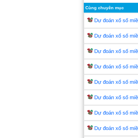
b
st
Cùng chuyên mục
o
Dự đoán xổ số miề
o
k
Dự đoán xổ số miề
Dự đoán xổ số miề
Dự đoán xổ số miề
Dự đoán xổ số miề
Dự đoán xổ số miề
Dự đoán xổ số miề
Dự đoán xổ số miề