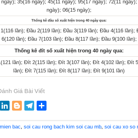
 ngày); 35(16 ngày); 45(11 ngày); 95(17 ngày); 72(11 ngày);
ngày); 06(15 ngày);
Thống kê đầu số xuất hiện trong 40 ngày qua:
1(116 lần); Đầu 2(119 lần); Đầu 3(119 lần); Đầu 4(116 lần);
6(120 lần); Đầu 7(103 lần); Đầu 8(117 lần); Đầu 9(100 lần);
Thống kê đít số xuất hiện trong 40 ngày qua:
1(121 lần); Đít 2(115 lần); Đít 3(107 lần); Đít 4(102 lần); Đít 
lần); Đít 7(115 lần); Đít 8(117 lần); Đít 9(101 lần)
Đánh Giá Bài Viết
T
Li
Bl
T
S
u
n
o
el
h
m
k
g
e
ar
 mien bac
,
soi cau rong bach kim soi cau mb
,
soi cau xo so
bl
e
g
gr
e