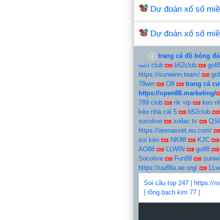
Dự đoán xổ số miề
Dự đoán xổ số miề
trang cá độ bóng đá
iwin club
b52club
go8
https://sunwinn.team/
go
78win
O8
trang cá c
https://open88.marketing/
789 club
rik vip
keo n
kèo nhà cái 5
b52club
socolive
xoilac tv
QS
https://arenasvet.eu.com/
soi kèo
NK88
KJC
AO88
LLWIN
go88
Socolive
Fun88
sunwi
https://uu88a.ae.org/
LLw
Soi cầu top 247
|
https://r
|
rồng bạch kim 77
|