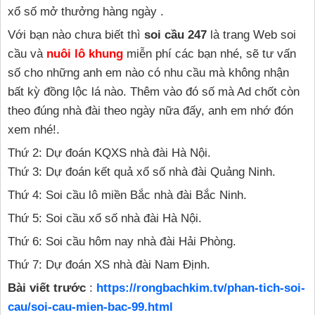
xổ số mở thưởng hàng ngày .
Với bạn nào chưa biết thì
soi cầu 247
là trang Web soi
cầu và
nuôi lô khung
miễn phí các bạn nhé, sẽ tư vấn
số cho những anh em nào có nhu cầu mà không nhận
bất kỳ đồng lộc lá nào. Thêm vào đó số mà Ad chốt còn
theo đúng nhà đài theo ngày nữa đấy, anh em nhớ đón
xem nhé!.
Thứ 2: Dự đoán KQXS nhà đài Hà Nội.
Thứ 3: Dự đoán kết quả xổ số nhà đài Quảng Ninh.
Thứ 4: Soi cầu lô miền Bắc nhà đài Bắc Ninh.
Thứ 5: Soi cầu xổ số nhà đài Hà Nội.
Thứ 6: Soi cầu hôm nay nhà đài Hải Phòng.
Thứ 7: Dự đoán XS nhà đài Nam Định.
Bài viết trước
:
https://rongbachkim.tv/phan-tich-soi-
cau/soi-cau-mien-bac-99.html