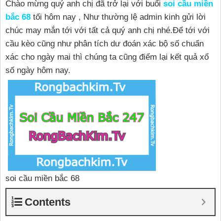
Chào mừng quý anh chị đã trở lại với buổi
soi cầu miền
bắc 68
tối hôm nay , Như thường lệ admin kinh gửi lời
chúc may mắn tới với tất cả quý anh chị nhé.Để tới với
cầu kèo cũng như phân tích dư đoán xác bộ số chuẩn
xác cho ngày mai thì chúng ta cũng điểm lại kết quả xổ
số ngày hôm nay.
soi cầu miền bắc 68
Contents