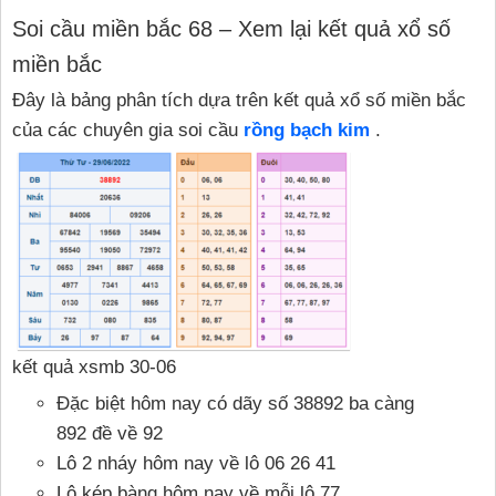
Soi cầu miền bắc 68 – Xem lại kết quả xổ số
miền bắc
Đây là bảng phân tích dựa trên kết quả xổ số miền bắc
của các chuyên gia soi cầu
rồng bạch kim
.
kết quả xsmb 30-06
Đặc biệt hôm nay có dãy số 38892 ba càng
892 đề về 92
Lô 2 nháy hôm nay về lô 06 26 41
Lô kép bàng hôm nay về mỗi lô 77