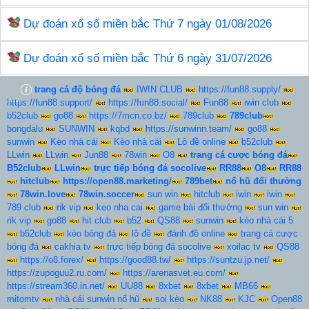
Dự đoán xổ số miền bắc Thứ 7 ngày 01/08/2026
Dự đoán xổ số miền bắc Thứ 6 ngày 31/07/2026
trang cá độ bóng đá
IWIN CLUB
https://fun88.supply/
https://fun88.support/
https://fun88.social/
Fun88
iwin club
b52club
go88
https://7mcn.co.bz/
789club
789club
bongdalu
SUNWIN
kqbd
https://sunwinn.team/
go88
sunwin
Kèo nhà cái
Kèo nhà cái
Lô đề online
b52club
LLwin
LLwin
Jun88
78win
O8
trang cá cược bóng đá
B52club
LLwin
trực tiếp bóng đá socolive
RR88
O8
RR88
hitclub
https://open88.marketing/
789bet
nổ hũ đổi thưởng
78win.love
78win.soccer
sun win
hitclub
iwin
iwin
789 club
rik vip
keo nha cai
game bài đổi thưởng
sun win
rik vip
go88
hit club
b52
QS88
sunwin
kèo nhà cái 5
b52club
kèo bóng đá
lô đề
đánh đề online
trang cá cược
bóng đá
cakhia tv
trực tiếp bóng đá socolive
xoilac tv
QS88
https://o8.forex/
https://good88.tw/
https://suntzu.jp.net/
https://zupoguu2.ru.com/
https://arenasvet.eu.com/
https://stream360.in.net/
UU88
8xbet
8xbet
MB66
mitomtv
nhà cái sunwin nổ hũ
soi kèo
NK88
KJC
Open88