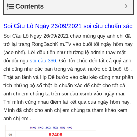
Contents
Soi Cầu Lô Ngày 26/09/2021 soi cầu chuẩn xác
Soi Cầu Lô Ngày 26/09/2021 chào mừng quý anh chị đã
trở lại trang RongBachKim.Tv vào buổi tối ngày hôm nay
(ace nhé). Lời đầu tiên như thường lệ admin thay mặt
đội đội ngũ
soi cầu 366.
Gửi lời chúc đến tất cả quý anh
chị cũng như các bạn trong và ngoài nước có 1 buổi tối .
Thật an lành và Hp Để bước vào cầu kèo cũng như phân
tích những bộ số thật là chuẩn xác để chốt cho tất cả
anh chị em chúng ta trên soi cầu xsmb vào ngày mai.
Thì mình cùng nhau điểm lại kết quả của ngày hôm nay.
Mình đã chốt cho anh chị em chúng ta tham khảo xem
anh chị em .