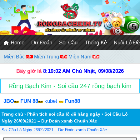
Home
Dự Đoán
Soi Cầu
Thống Kê
Nuôi Lô Đề
Miền Bắc
Miền Trung
Miền Nam
Bây giờ là
8:19:03 AM
Chủ Nhật, 09/08/2026
Rồng Bạch Kim - Soi cầu 247 rồng bạch kim
JBO
FUN 88
kubet
Fun88
Trang chủ
›
Phân tích soi cầu lô đề hàng ngày
›
Soi Cầu Lô
Ngày 26/09/2021 – Dự Đoán xsmb Chuẩn Xác
Soi Cầu Lô Ngày 26/09/2021 – Dự Đoán xsmb Chuẩn Xác