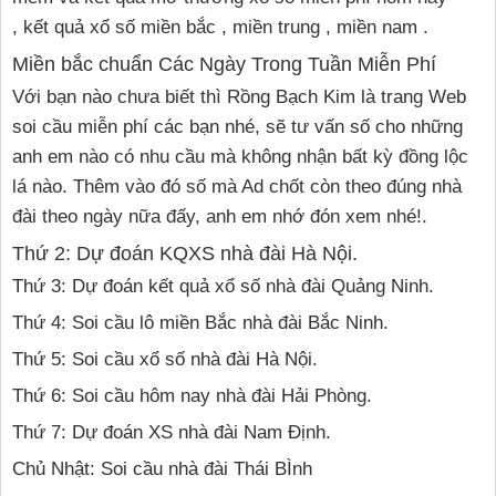
, kết quả xổ số miền bắc , miền trung , miền nam .
Miền bắc chuẩn Các Ngày Trong Tuần Miễn Phí
Với bạn nào chưa biết thì Rồng Bạch Kim là trang Web
soi cầu miễn phí các bạn nhé, sẽ tư vấn số cho những
anh em nào có nhu cầu mà không nhận bất kỳ đồng lộc
lá nào. Thêm vào đó số mà Ad chốt còn theo đúng nhà
đài theo ngày nữa đấy, anh em nhớ đón xem nhé!.
Thứ 2: Dự đoán KQXS nhà đài Hà Nội.
Thứ 3: Dự đoán kết quả xổ số nhà đài Quảng Ninh.
Thứ 4: Soi cầu lô miền Bắc nhà đài Bắc Ninh.
Thứ 5: Soi cầu xổ số nhà đài Hà Nội.
Thứ 6: Soi cầu hôm nay nhà đài Hải Phòng.
Thứ 7: Dự đoán XS nhà đài Nam Định.
Chủ Nhật: Soi cầu nhà đài Thái BÌnh