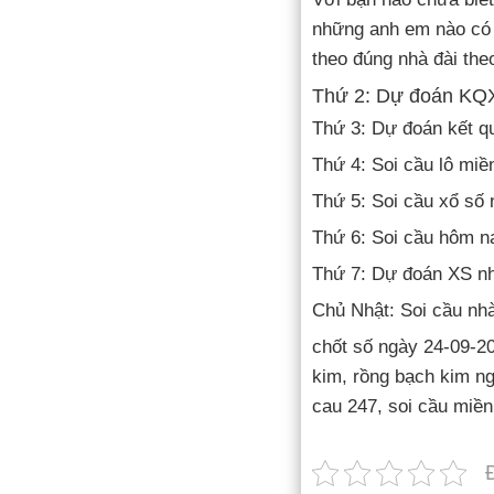
những anh em nào có 
theo đúng nhà đài th
Thứ 2: Dự đoán KQX
Thứ 3: Dự đoán kết q
Thứ 4: Soi cầu lô miề
Thứ 5: Soi cầu xổ số 
Thứ 6: Soi cầu hôm n
Thứ 7: Dự đoán XS nh
Chủ Nhật: Soi cầu nhà
chốt số ngày 24-09-20
kim, rồng bạch kim ng
cau 247, soi cầu miền