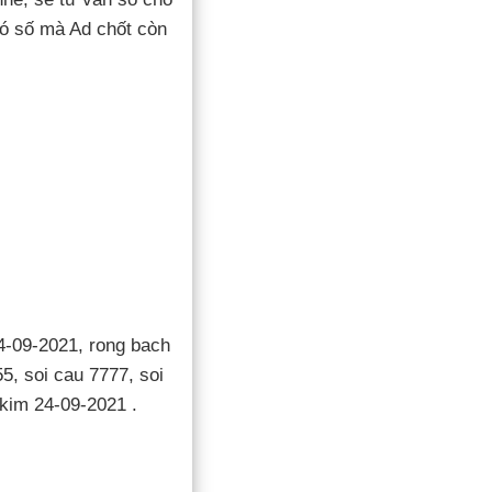
ó số mà Ad chốt còn
4-09-2021, rong bach
5, soi cau 7777, soi
 kim 24-09-2021 .