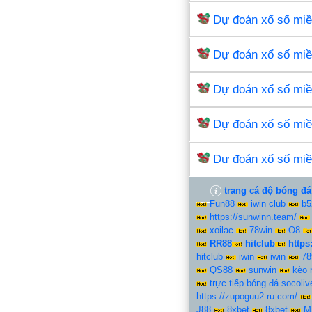
Dự đoán xổ số miề
Dự đoán xổ số miề
Dự đoán xổ số miề
Dự đoán xổ số miề
Dự đoán xổ số miề
trang cá độ bóng đá
Fun88
iwin club
b5
https://sunwinn.team/
xoilac
78win
O8
RR88
hitclub
https
hitclub
iwin
iwin
78
QS88
sunwin
kèo 
trực tiếp bóng đá socoliv
https://zupoguu2.ru.com/
J88
8xbet
8xbet
M