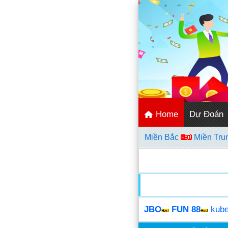
Home
Dự Đoán
Miền Bắc
Miền Tr
JBO
FUN 88
kube