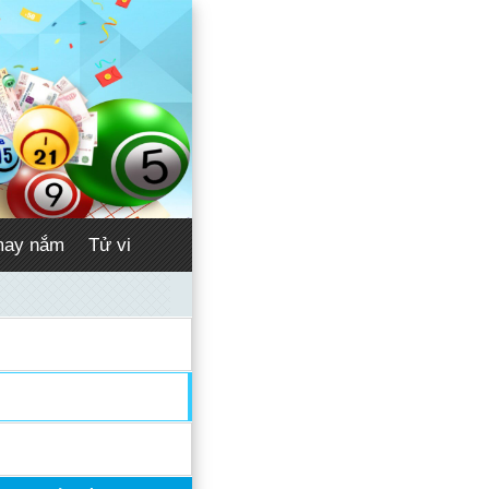
may nắm
Tử vi