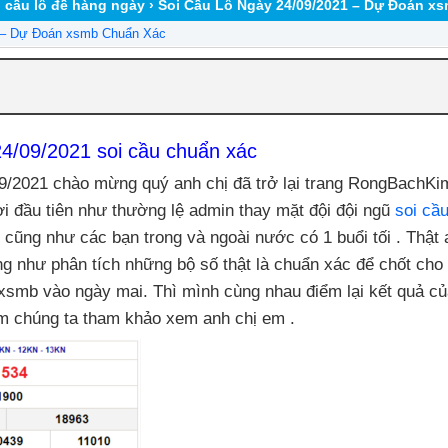
i cầu lô đề hàng ngày
›
Soi Cầu Lô Ngày 24/09/2021 – Dự Đoán x
1 – Dự Đoán xsmb Chuẩn Xác
4/09/2021 soi cầu chuẩn xác
9/2021 chào mừng quý anh chị đã trở lại trang RongBachKim
i đầu tiên như thường lệ admin thay mặt đội đội ngũ
soi cầ
ị cũng như các bạn trong và ngoài nước có 1 buổi tối . Thật
 như phân tích những bộ số thật là chuẩn xác để chốt cho 
 xsmb vào ngày mai. Thì mình cùng nhau điểm lại kết quả c
em chúng ta tham khảo xem anh chị em .