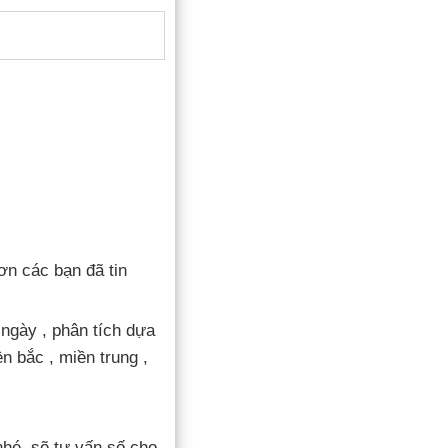
ơn các bạn đã tin
ngày , phân tích dựa
 bắc , miền trung ,
nhé, sẽ tư vấn số cho