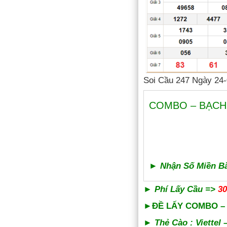
Soi Cầu 247 Ngày 24
COMBO – BẠCH 
►
Nhận Số Miền B
►
Phí Lấy Cầu =>
30
►ĐỀ LẤY COMBO – 
►
Thẻ Cào : Viettel 