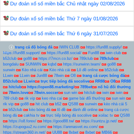
Dự đoán xổ số miền bắc Chủ nhật ngày 02/08/2026
Dự đoán xổ số miền bắc Thứ 7 ngày 01/08/2026
Dự đoán xổ số miền bắc Thứ 6 ngày 31/07/2026
trang cá độ bóng đá
IWIN CLUB
https://fun88.supply/
https://fun88.support/
https://fun88.social/
Fun88
iwin club
b52club
go88
https://7mcn.co.bz/
789club
789club
bongdalu
SUNWIN
kqbd
https://sunwinn.team/
go88
sunwin
Kèo nhà cái
Kèo nhà cái
Lô đề online
b52club
LLwin
LLwin
Jun88
78win
O8
trang cá cược bóng đá
B52club
LLwin
trực tiếp bóng đá socolive
RR88
O8
RR88
hitclub
https://open88.marketing/
789bet
nổ hũ đổi thưởng
78win.love
78win.soccer
sun win
hitclub
iwin
iwin
789 club
rik vip
keo nha cai
game bài đổi thưởng
sun win
rik vip
go88
hit club
b52
QS88
sunwin
kèo nhà cái 5
b52club
kèo bóng đá
lô đề
đánh đề online
trang cá cược
bóng đá
cakhia tv
trực tiếp bóng đá socolive
xoilac tv
QS88
https://o8.forex/
https://good88.tw/
https://suntzu.jp.net/
https://zupoguu2.ru.com/
https://arenasvet.eu.com/
https://stream360.in.net/
UU88
8xbet
8xbet
MB66