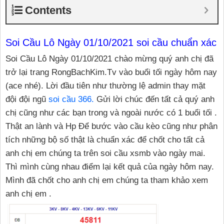
Contents
Soi Cầu Lô Ngày 01/10/2021 soi cầu chuẩn xác
Soi Cầu Lô Ngày 01/10/2021 chào mừng quý anh chị đã
trở lại trang RongBachKim.Tv vào buổi tối ngày hôm nay
(ace nhé). Lời đầu tiên như thường lệ admin thay mặt
đội đội ngũ
soi cầu 366.
Gửi lời chúc đến tất cả quý anh
chị cũng như các bạn trong và ngoài nước có 1 buổi tối .
Thật an lành và Hp Để bước vào cầu kèo cũng như phân
tích những bộ số thật là chuẩn xác để chốt cho tất cả
anh chị em chúng ta trên soi cầu xsmb vào ngày mai.
Thì mình cùng nhau điểm lại kết quả của ngày hôm nay.
Mình đã chốt cho anh chị em chúng ta tham khảo xem
anh chị em .