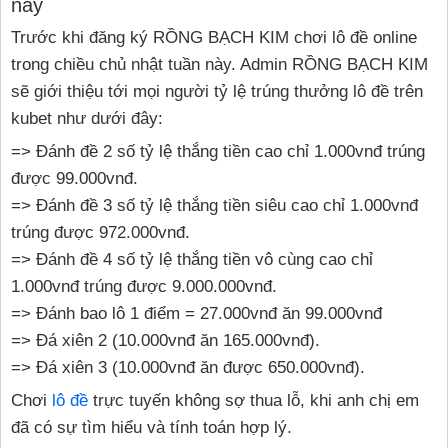
nay
Trước khi đăng ký RỒNG BẠCH KIM chơi lô đề online
trong chiều chủ nhật tuần này. Admin RỒNG BẠCH KIM
sẽ giới thiệu tới mọi người tỷ lệ trúng thưởng lô đề trên
kubet như dưới đây:
=> Đánh đề 2 số tỷ lệ thắng tiền cao chỉ 1.000vnđ trúng
được 99.000vnđ.
=> Đánh đề 3 số tỷ lệ thắng tiền siêu cao chỉ 1.000vnđ
trúng được 972.000vnđ.
=> Đánh đề 4 số tỷ lệ thắng tiền vô cùng cao chỉ
1.000vnđ trúng được 9.000.000vnđ.
=> Đánh bao lô 1 điểm = 27.000vnđ ăn 99.000vnđ
=> Đá xiên 2 (10.000vnđ ăn 165.000vnđ).
=> Đá xiên 3 (10.000vnđ ăn được 650.000vnđ).
Chơi
lô đề
trực tuyến không sợ thua lỗ, khi anh chị em
đã có sự tìm hiểu và tính toán hợp lý.