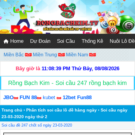
Home
Dự Đoán
Soi Cầu
Thống Kê
Nuôi Lô Đề
Miền Bắc
Miền Trung
Miền Nam
Bây giờ là
11:08:40 PM
Thứ Bảy, 08/08/2026
Rồng Bạch Kim - Soi cầu 247 rồng bạch kim
JBO
FUN 88
kubet
12bet
Fun88
Trang chủ
›
Phân tích soi cầu lô đề hàng ngày
›
Soi cầu ngày
23-03-2020 ngày thứ 2
Soi cầu đề 247 chốt số ngày 23-03-2020