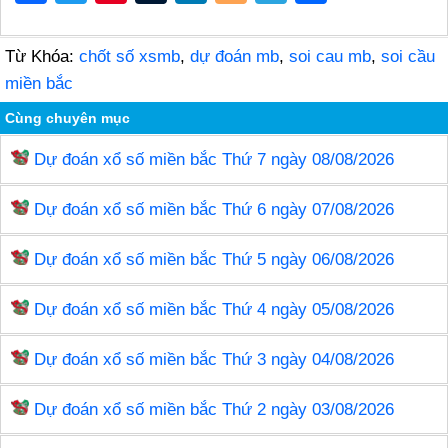
a
wi
nt
u
n
o
el
h
c
tt
er
m
k
g
e
ar
Từ Khóa:
chốt số xsmb
,
dự đoán mb
,
soi cau mb
,
soi cầu
e
er
e
bl
e
g
gr
e
miền bắc
b
st
r
dI
er
a
Cùng chuyên mục
o
n
m
Dự đoán xổ số miền bắc Thứ 7 ngày 08/08/2026
o
k
Dự đoán xổ số miền bắc Thứ 6 ngày 07/08/2026
Dự đoán xổ số miền bắc Thứ 5 ngày 06/08/2026
Dự đoán xổ số miền bắc Thứ 4 ngày 05/08/2026
Dự đoán xổ số miền bắc Thứ 3 ngày 04/08/2026
Dự đoán xổ số miền bắc Thứ 2 ngày 03/08/2026