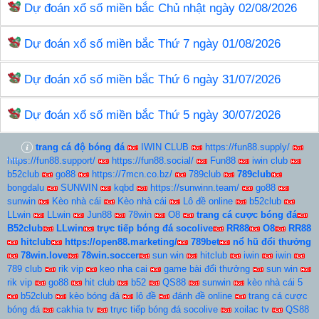
Dự đoán xổ số miền bắc Chủ nhật ngày 02/08/2026
Dự đoán xổ số miền bắc Thứ 7 ngày 01/08/2026
Dự đoán xổ số miền bắc Thứ 6 ngày 31/07/2026
Dự đoán xổ số miền bắc Thứ 5 ngày 30/07/2026
trang cá độ bóng đá
IWIN CLUB
https://fun88.supply/
https://fun88.support/
https://fun88.social/
Fun88
iwin club
b52club
go88
https://7mcn.co.bz/
789club
789club
bongdalu
SUNWIN
kqbd
https://sunwinn.team/
go88
sunwin
Kèo nhà cái
Kèo nhà cái
Lô đề online
b52club
LLwin
LLwin
Jun88
78win
O8
trang cá cược bóng đá
B52club
LLwin
trực tiếp bóng đá socolive
RR88
O8
RR88
hitclub
https://open88.marketing/
789bet
nổ hũ đổi thưởng
78win.love
78win.soccer
sun win
hitclub
iwin
iwin
789 club
rik vip
keo nha cai
game bài đổi thưởng
sun win
rik vip
go88
hit club
b52
QS88
sunwin
kèo nhà cái 5
b52club
kèo bóng đá
lô đề
đánh đề online
trang cá cược
bóng đá
cakhia tv
trực tiếp bóng đá socolive
xoilac tv
QS88