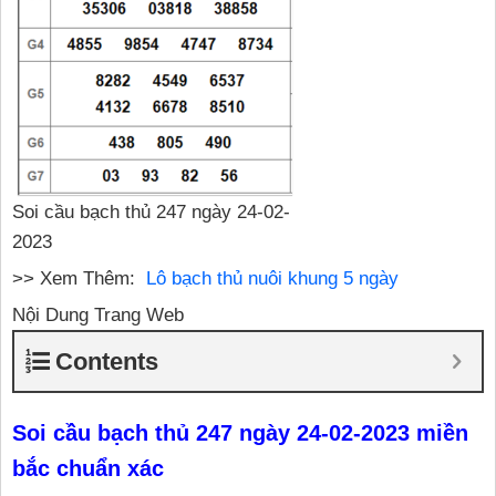
Soi cầu bạch thủ 247 ngày 24-02-
2023
>> Xem Thêm:
Lô bạch thủ nuôi khung 5 ngày
Nội Dung Trang Web
Contents
Soi cầu bạch thủ 247 ngày 24-02-2023 miền
bắc chuẩn xác