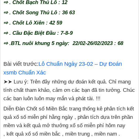
⇨ . Chốt Bạch Thủ Lô : 12
⇨ . Chốt Song Thủ Lô : 36 63
⇨ . Chốt Lô Xiên : 42 59
⇨ . Cầu Đặc Biệt Đầu : 7-8-9
⇨ .BTL nuôi khung 5 ngày: 22/02-26/02/2023 : 68
Bài viết trước:
Lô Chuẩn Ngày 23-02 – Dự Đoán
xsmb Chuẩn Xác
➤➤ Lưu ý: Trên đây những dự đoán kết quả. Chỉ mang
tính chất tham khảo, cảm ơn các bạn đã tin tưởng. Chúc
các bạn luôn luôn may mắn và phát tài. !!!
Diễn Đàn Chốt số Miền Bắc trang thống kê phân tích kết
quả xổ số miễn phí hằng ngày , phân tích dựa trên phần
mềm và kết quả mở thưởng xổ số miễn phí hôm nay
, kết quả xổ số miền bắc , miền trung , miền nam .