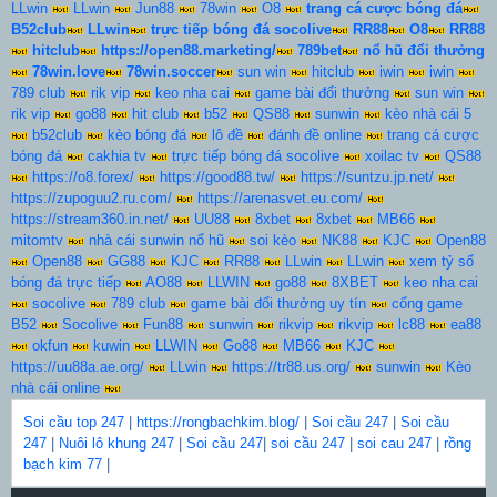
LLwin
LLwin
Jun88
78win
O8
trang cá cược bóng đá
B52club
LLwin
trực tiếp bóng đá socolive
RR88
O8
RR88
hitclub
https://open88.marketing/
789bet
nổ hũ đổi thưởng
78win.love
78win.soccer
sun win
hitclub
iwin
iwin
789 club
rik vip
keo nha cai
game bài đổi thưởng
sun win
rik vip
go88
hit club
b52
QS88
sunwin
kèo nhà cái 5
b52club
kèo bóng đá
lô đề
đánh đề online
trang cá cược
bóng đá
cakhia tv
trực tiếp bóng đá socolive
xoilac tv
QS88
https://o8.forex/
https://good88.tw/
https://suntzu.jp.net/
https://zupoguu2.ru.com/
https://arenasvet.eu.com/
https://stream360.in.net/
UU88
8xbet
8xbet
MB66
mitomtv
nhà cái sunwin nổ hũ
soi kèo
NK88
KJC
Open88
Open88
GG88
KJC
RR88
LLwin
LLwin
xem tỷ số
bóng đá trực tiếp
AO88
LLWIN
go88
8XBET
keo nha cai
socolive
789 club
game bài đổi thưởng uy tín
cổng game
B52
Socolive
Fun88
sunwin
rikvip
rikvip
lc88
ea88
okfun
kuwin
LLWIN
Go88
MB66
KJC
https://uu88a.ae.org/
LLwin
https://tr88.us.org/
sunwin
Kèo
nhà cái online
Soi cầu top 247
|
https://rongbachkim.blog/
|
Soi cầu 247
|
Soi cầu
247
|
Nuôi lô khung 247
|
Soi cầu 247
|
soi cầu 247
|
soi cau 247
|
rồng
bạch kim 77
|