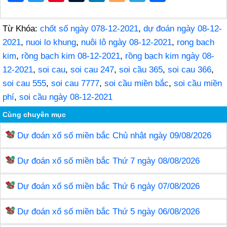
a
wi
nt
u
n
o
el
h
c
tt
er
m
k
g
e
ar
Từ Khóa:
chốt số ngày 078-12-2021
,
dự đoán ngày 08-12-
e
er
e
bl
e
g
gr
e
2021
,
nuoi lo khung
,
nuôi lô ngày 08-12-2021
,
rong bach
b
st
r
dI
er
a
kim
,
rồng bạch kim 08-12-2021
,
rồng bạch kim ngày 08-
12-2021
,
soi cau
,
soi cau 247
,
soi cầu 365
,
soi cau 366
,
o
n
m
soi cau 555
,
soi cau 7777
,
soi cầu miền bắc
,
soi cầu miền
o
phí
,
soi cầu ngày 08-12-2021
k
Cùng chuyên mục
Dự đoán xổ số miền bắc Chủ nhật ngày 09/08/2026
Dự đoán xổ số miền bắc Thứ 7 ngày 08/08/2026
Dự đoán xổ số miền bắc Thứ 6 ngày 07/08/2026
Dự đoán xổ số miền bắc Thứ 5 ngày 06/08/2026