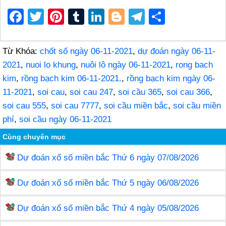
F
T
Pi
T
Li
Bl
T
S
a
wi
nt
u
n
o
el
h
c
tt
er
m
k
g
e
ar
Từ Khóa:
chốt số ngày 06-11-2021
,
dự đoán ngày 06-11-
e
er
e
bl
e
g
gr
e
2021
,
nuoi lo khung
,
nuôi lô ngày 06-11-2021
,
rong bach
b
st
r
dI
er
a
kim
,
rồng bạch kim 06-11-2021.
,
rồng bạch kim ngày 06-
11-2021
,
soi cau
,
soi cau 247
,
soi cầu 365
,
soi cau 366
,
o
n
m
soi cau 555
,
soi cau 7777
,
soi cầu miền bắc
,
soi cầu miền
o
phí
,
soi cầu ngày 06-11-2021
k
Cùng chuyên mục
Dự đoán xổ số miền bắc Thứ 6 ngày 07/08/2026
Dự đoán xổ số miền bắc Thứ 5 ngày 06/08/2026
Dự đoán xổ số miền bắc Thứ 4 ngày 05/08/2026