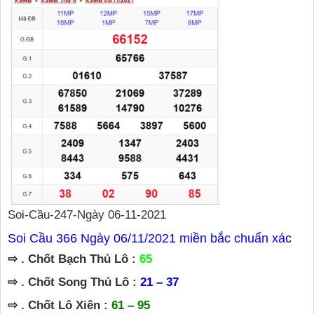
Soi-Cầu-247-Ngày 06-11-2021
Soi Cầu 366 Ngày 06/11/2021 miền bắc chuẩn xác
⇨ . Chốt Bạch Thủ Lô :
65
⇨ . Chốt Song Thủ Lô :
21 – 37
⇨ . Chốt Lô Xiên :
61 – 95