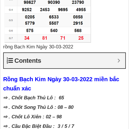
rồng Bạch Kim Ngày 30-03-2022
Contents
Rồng Bạch Kim Ngày 30-03-2022 miền bắc
chuẩn xác
⇨ . Chốt Bạch Thủ Lô : 65
⇨ . Chốt Song Thủ Lô : 08 – 80
⇨ . Chốt Lô Xiên : 02 – 98
⇨ . Cầu Đặc Biệt Đầu : 3 / 5 / 7