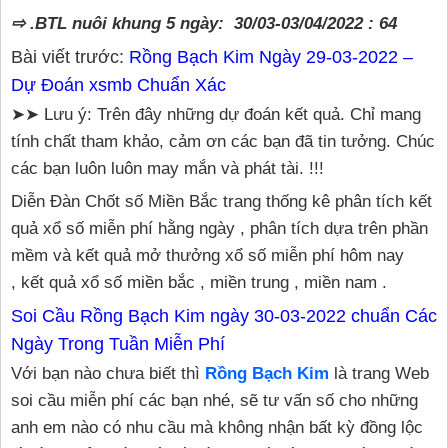
⇨ .BTL nuôi khung 5 ngày: 30/03-03/04/2022 : 64
Bài viết trước:
Rồng Bạch Kim Ngày 29-03-2022 –
Dự Đoán xsmb Chuẩn Xác
➤➤ Lưu ý: Trên đây những dự đoán kết quả. Chỉ mang
tính chất tham khảo, cảm ơn các bạn đã tin tưởng. Chúc
các bạn luôn luôn may mắn và phát tài. !!!
Diễn Đàn Chốt số Miền Bắc trang thống kê phân tích kết
quả xổ số miễn phí hằng ngày , phân tích dựa trên phần
mềm và kết quả mở thưởng xổ số miễn phí hôm nay
, kết quả xổ số miền bắc , miền trung , miền nam .
Soi Cầu Rồng Bạch Kim ngày 30-03-2022 chuẩn Các
Ngày Trong Tuần Miễn Phí
Với bạn nào chưa biết thì
Rồng Bạch Kim
là trang Web
soi cầu miễn phí các bạn nhé, sẽ tư vấn số cho những
anh em nào có nhu cầu mà không nhận bất kỳ đồng lộc